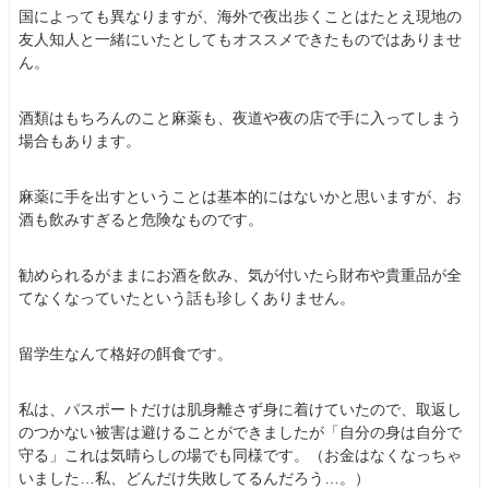
国によっても異なりますが、海外で夜出歩くことはたとえ現地の
友人知人と一緒にいたとしてもオススメできたものではありませ
ん。
酒類はもちろんのこと麻薬も、夜道や夜の店で手に入ってしまう
場合もあります。
麻薬に手を出すということは基本的にはないかと思いますが、お
酒も飲みすぎると危険なものです。
勧められるがままにお酒を飲み、気が付いたら財布や貴重品が全
てなくなっていたという話も珍しくありません。
留学生なんて格好の餌食です。
私は、パスポートだけは肌身離さず身に着けていたので、取返し
のつかない被害は避けることができましたが「自分の身は自分で
守る」これは気晴らしの場でも同様です。（お金はなくなっちゃ
いました…私、どんだけ失敗してるんだろう…。）