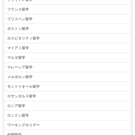
フランス留学
ブリスベン留学
ボストン留学
ホスピタリティ留学
マイアミ留学
マルタ留学
マレーシア留学
メルボルン留学
モントリオール留学
ロサンゼルス留学
ロシア留学
ロンドン留学
ワーキングホリデー
中国留学