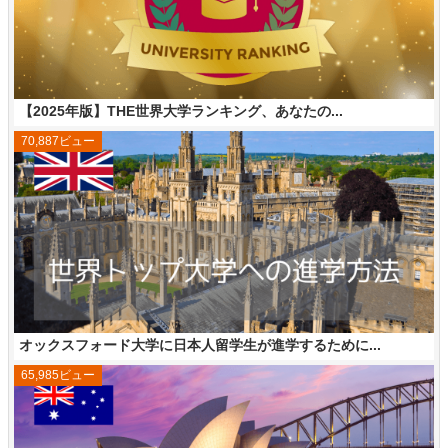
【2025年版】THE世界大学ランキング、あなたの...
70,887ビュー
オックスフォード大学に日本人留学生が進学するために...
65,985ビュー