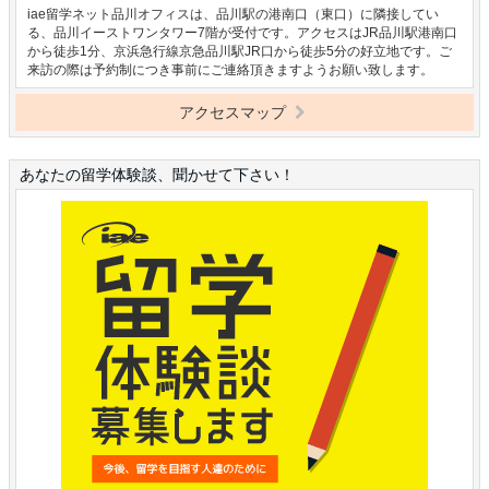
iae留学ネット品川オフィスは、品川駅の港南口（東口）に隣接してい
る、品川イーストワンタワー7階が受付です。アクセスはJR品川駅港南口
から徒歩1分、京浜急行線京急品川駅JR口から徒歩5分の好立地です。ご
来訪の際は予約制につき事前にご連絡頂きますようお願い致します。
アクセスマップ
あなたの留学体験談、聞かせて下さい！