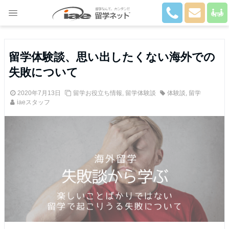
Close
留学体験談、思い出したくない海外での
失敗について
2020年7月13日
留学お役立ち情報
,
留学体験談
体験談
,
留学
iaeスタッフ