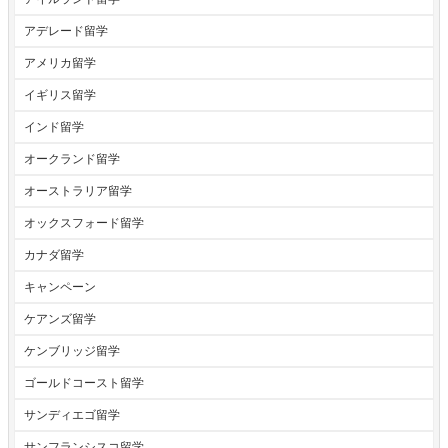
アデレード留学
アメリカ留学
イギリス留学
インド留学
オークランド留学
オーストラリア留学
オックスフォード留学
カナダ留学
キャンペーン
ケアンズ留学
ケンブリッジ留学
ゴールドコースト留学
サンディエゴ留学
サンフランシスコ留学