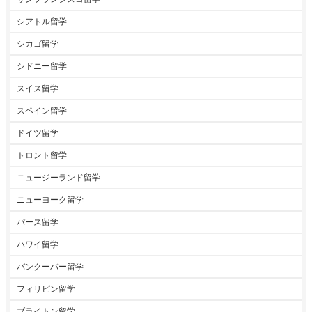
シアトル留学
シカゴ留学
シドニー留学
スイス留学
スペイン留学
ドイツ留学
トロント留学
ニュージーランド留学
ニューヨーク留学
パース留学
ハワイ留学
バンクーバー留学
フィリピン留学
ブライトン留学