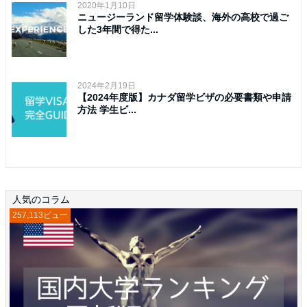
2020年1月10日
ニュージーランド留学体験談、海外の高校で過ご
した3年間で得た...
2024年2月19日
【2024年度版】カナダ留学ビザの必要書類や申請
方法 学生ビ...
人気のコラム
257,113ビュー