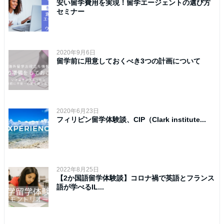
安い留学費用を実現！留学エージェントの選び方
セミナー
2020年9月6日
留学前に用意しておくべき3つの計画について
2020年6月23日
フィリピン留学体験談、CIP（Clark institute...
2022年8月25日
【2か国語留学体験談】コロナ禍で英語とフランス
語が学べるIL...