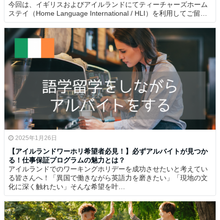
今回は、イギリスおよびアイルランドにてティーチャーズホーム
ステイ（Home Language International / HLI）を利用してご留…
2025年1月26日
【アイルランドワーホリ希望者必見！】必ずアルバイトが見つか
る！仕事保証プログラムの魅力とは？
アイルランドでのワーキングホリデーを成功させたいと考えてい
る皆さんへ！「異国で働きながら英語力を磨きたい」「現地の文
化に深く触れたい」そんな希望を叶…