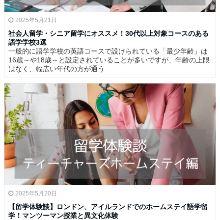
2025年5月21日
社会人留学・シニア留学にオススメ！30代以上対象コースのある
語学学校3選
一般的に語学学校の英語コースで設けられている「最少年齢」は
16歳～や18歳～と設定されていることが多いですが、年齢の上限
はなく、幅広い年代の方が通う…
2025年5月20日
【留学体験談】ロンドン、アイルランドでのホームステイ語学留
学！マンツーマン授業と異文化体験