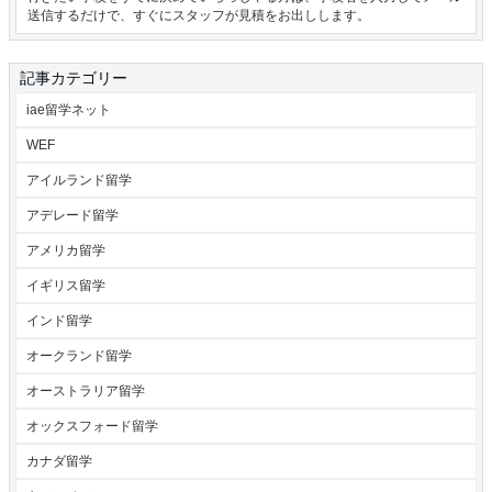
送信するだけで、すぐにスタッフが見積をお出しします。
記事カテゴリー
iae留学ネット
WEF
アイルランド留学
アデレード留学
アメリカ留学
イギリス留学
インド留学
オークランド留学
オーストラリア留学
オックスフォード留学
カナダ留学