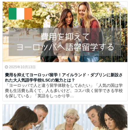
2025年10月13日
費用を抑えてヨーロッパ留学！アイルランド・ダブリンに新設さ
れた大人気語学学校ILSCの魅力とは？
「ヨーロッパで人と違う留学体験をしてみたい」「人気の国は学
費も生活費も高くて、人も多いけど、コスパ良く留学できる学校
を探している」「英語をしっかり学…