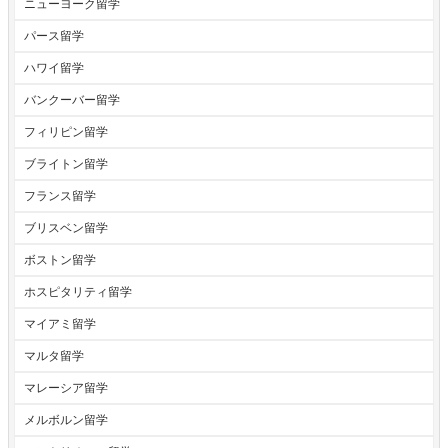
ニューヨーク留学
パース留学
ハワイ留学
バンクーバー留学
フィリピン留学
ブライトン留学
フランス留学
ブリスベン留学
ボストン留学
ホスピタリティ留学
マイアミ留学
マルタ留学
マレーシア留学
メルボルン留学