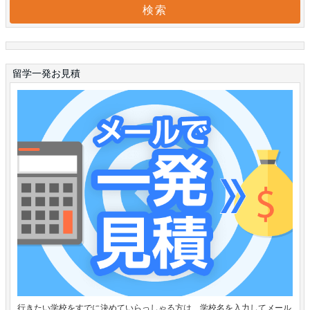
留学一発お見積
行きたい学校をすでに決めていらっしゃる方は、学校名を入力してメール