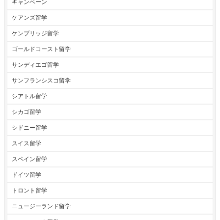
キャンペーン
ケアンズ留学
ケンブリッジ留学
ゴールドコースト留学
サンディエゴ留学
サンフランシスコ留学
シアトル留学
シカゴ留学
シドニー留学
スイス留学
スペイン留学
ドイツ留学
トロント留学
ニュージーランド留学