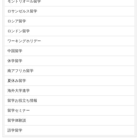
モントリオール留学
ロサンゼルス留学
ロシア留学
ロンドン留学
ワーキングホリデー
中国留学
休学留学
南アフリカ留学
夏休み留学
海外大学進学
留学お役立ち情報
留学セミナー
留学体験談
語学留学