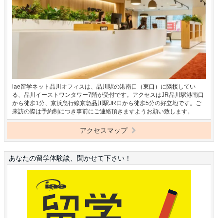
iae留学ネット品川オフィスは、品川駅の港南口（東口）に隣接してい
る、品川イーストワンタワー7階が受付です。アクセスはJR品川駅港南口
から徒歩1分、京浜急行線京急品川駅JR口から徒歩5分の好立地です。ご
来訪の際は予約制につき事前にご連絡頂きますようお願い致します。
アクセスマップ
あなたの留学体験談、聞かせて下さい！