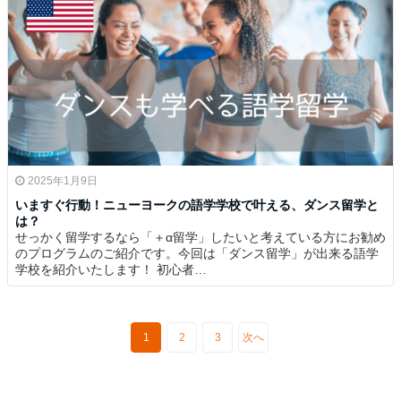
2025年1月9日
いますぐ行動！ニューヨークの語学学校で叶える、ダンス留学と
は？
せっかく留学するなら「＋α留学」したいと考えている方にお勧め
のプログラムのご紹介です。今回は「ダンス留学」が出来る語学
学校を紹介いたします！ 初心者…
1
2
3
次へ