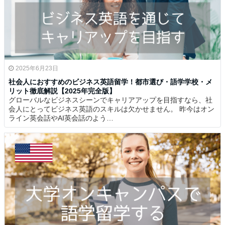
2025年6月23日
社会人におすすめのビジネス英語留学！都市選び・語学学校・メ
リット徹底解説【2025年完全版】
グローバルなビジネスシーンでキャリアアップを目指すなら、社
会人にとってビジネス英語のスキルは欠かせません。 昨今はオン
ライン英会話やAI英会話のよう…