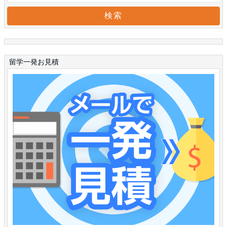
留学一発お見積