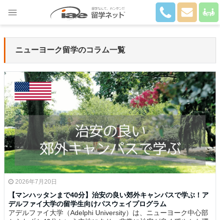
Close
ニューヨーク留学のコラム一覧
2026年7月20日
【マンハッタンまで40分】治安の良い郊外キャンパスで学ぶ！ア
デルファイ大学の留学生向けパスウェイプログラム
アデルファイ大学（Adelphi University）は、ニューヨーク中心部