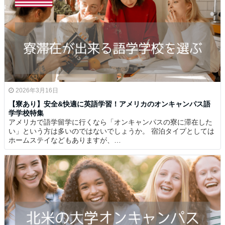
2026年3月16日
【寮あり】安全&快適に英語学習！アメリカのオンキャンパス語
学学校特集
アメリカで語学留学に行くなら「オンキャンパスの寮に滞在した
い」という方は多いのではないでしょうか。 宿泊タイプとしては
ホームステイなどもありますが、…