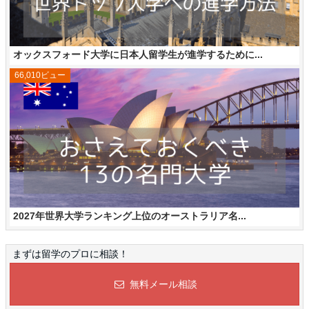
オックスフォード大学に日本人留学生が進学するために...
66,010ビュー
2027年世界大学ランキング上位のオーストラリア名...
まずは留学のプロに相談！
無料メール相談