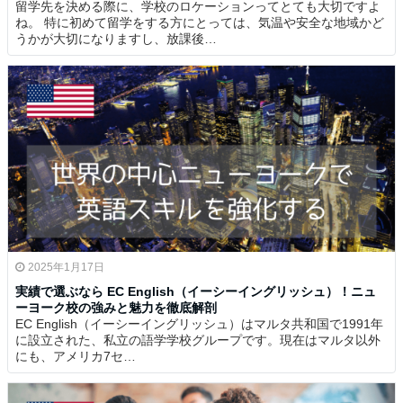
留学先を決める際に、学校のロケーションってとても大切ですよ
ね。 特に初めて留学をする方にとっては、気温や安全な地域かど
うかが大切になりますし、放課後…
2025年1月17日
実績で選ぶなら EC English（イーシーイングリッシュ）！ニュ
ーヨーク校の強みと魅力を徹底解剖
EC English（イーシーイングリッシュ）はマルタ共和国で1991年
に設立された、私立の語学学校グループです。現在はマルタ以外
にも、アメリカ7セ…