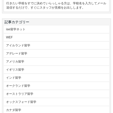
行きたい学校をすでに決めていらっしゃる方は、学校名を入力してメール
送信するだけで、すぐにスタッフが見積をお出しします。
記事カテゴリー
iae留学ネット
WEF
アイルランド留学
アデレード留学
アメリカ留学
イギリス留学
インド留学
オークランド留学
オーストラリア留学
オックスフォード留学
カナダ留学