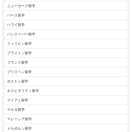
ニューヨーク留学
パース留学
ハワイ留学
バンクーバー留学
フィリピン留学
ブライトン留学
フランス留学
ブリスベン留学
ボストン留学
ホスピタリティ留学
マイアミ留学
マルタ留学
マレーシア留学
メルボルン留学