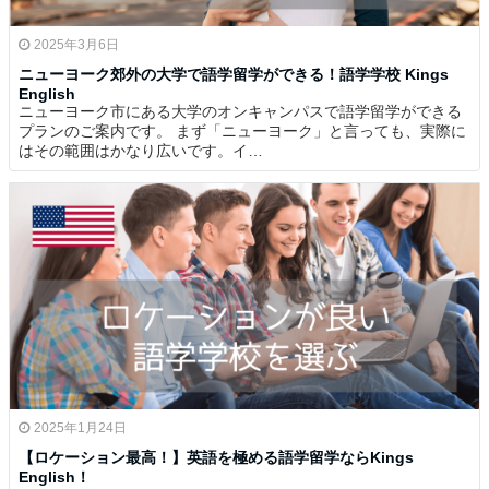
2025年3月6日
ニューヨーク郊外の大学で語学留学ができる！語学学校 Kings
English
ニューヨーク市にある大学のオンキャンパスで語学留学ができる
プランのご案内です。 まず「ニューヨーク」と言っても、実際に
はその範囲はかなり広いです。イ…
2025年1月24日
【ロケーション最高！】英語を極める語学留学ならKings
English！