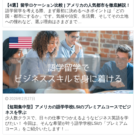
【4選】留学ロケーション比較 | アメリカの人気都市を徹底解説！
語学留学を考える際、まず最初に決めるべきポイントは「どの
国・都市にするか」です。気候や治安、生活費、そしてその土地
への憧れなど、選ぶ理由はさまざまで…
2026年2月27日
【短期集中型】アメリカの語学学校LSIのプレミアムコースでビジ
ネスを学ぶ
少人数クラスで、日々の仕事でつかえるようなビジネス英語を学
びたい！ 今回は、そんな希望が叶う語学学校LSIの「プレミアム
コース」をご紹介いたします！…