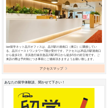
iae留学ネット品川オフィスは、品川駅の港南口（東口）に隣接してい
る、品川イーストワンタワー7階が受付です。アクセスはJR品川駅港南口
から徒歩1分、京浜急行線京急品川駅JR口から徒歩5分の好立地です。ご
来訪の際は予約制につき事前にご連絡頂きますようお願い致します。
アクセスマップ
あなたの留学体験談、聞かせて下さい！