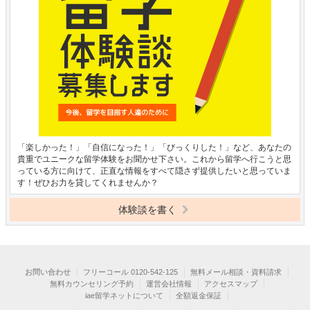
「楽しかった！」「自信になった！」「びっくりした！」など、あなたの
貴重でユニークな留学体験をお聞かせ下さい。これから留学へ行こうと思
っている方に向けて、正直な情報をすべて隠さず提供したいと思っていま
す！ぜひお力を貸してくれませんか？
体験談を書く
お問い合わせ
フリーコール 0120-542-125
無料メール相談・資料請求
無料カウンセリング予約
運営会社情報
アクセスマップ
iae留学ネットについて
全額返金保証