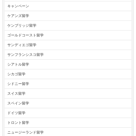
キャンペーン
ケアンズ留学
ケンブリッジ留学
ゴールドコースト留学
サンディエゴ留学
サンフランシスコ留学
シアトル留学
シカゴ留学
シドニー留学
スイス留学
スペイン留学
ドイツ留学
トロント留学
ニュージーランド留学