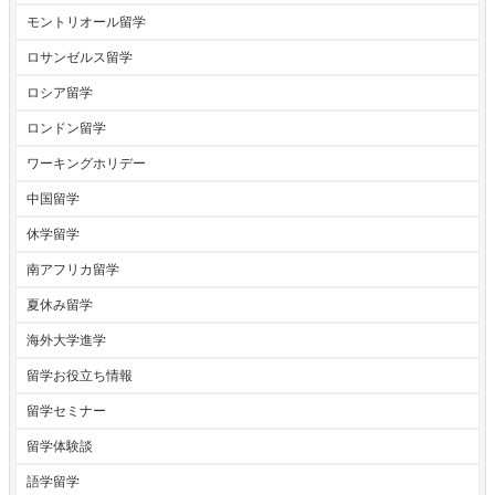
モントリオール留学
ロサンゼルス留学
ロシア留学
ロンドン留学
ワーキングホリデー
中国留学
休学留学
南アフリカ留学
夏休み留学
海外大学進学
留学お役立ち情報
留学セミナー
留学体験談
語学留学