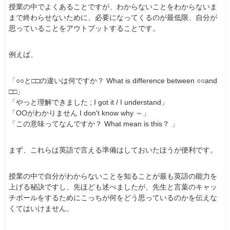
授業の中でよくあることですが、わからないことをわからないま
まで終わらせないために、必要になってくるのが最低限、自分が
思っていることをアウトプットすることです。
例えば、
「○○と□□の違いは何ですか？ What is difference between ○○and
□□」
「やっと理解できました ; I got it / I understand」
「OOがわかりません I don't know why ～」
「この意味ってなんですか？ What mean is this？ 」
まず、これらは英語で言える準備はしておいたほうが便利です。
授業の中で自分がわからないことを知ることが最も英語の能力を
上げる秘訣ですし、先ほども述べましたが、先生と言葉のキャッ
チボールをするためにこっちが何をどう思っているのかを伝えな
くてはいけません。