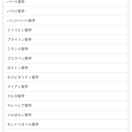
パース留学
ハワイ留学
バンクーバー留学
フィリピン留学
ブライトン留学
フランス留学
ブリスベン留学
ボストン留学
ホスピタリティ留学
マイアミ留学
マルタ留学
マレーシア留学
メルボルン留学
モントリオール留学