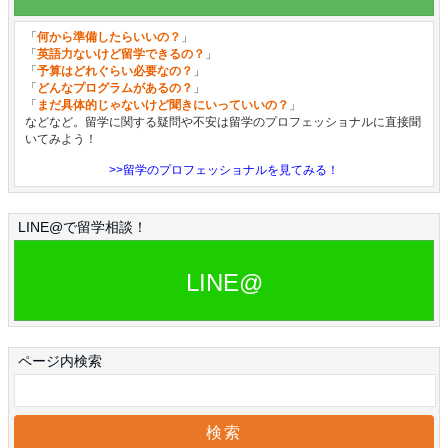
「
何から準備したらいいの？
」
「
英語力ないけど留学できるの？
」
「
予算はどれぐらい必要なの？
」
「
どんなプログラムがあるの？
」
「
まだ具体的じゃないけど聞きにいっていいの？
」
などなど。留学に関する疑問や不安は留学のプロフェッショナルに直接聞
いてみよう！
>>留学のプロフェッショナルを見てみる！
LINE@で留学相談！
LINE@
ページ内検索