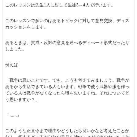
このレッスンは先生1人に対して生徒3～4人で行います。
このレッスンで多いのはあるトピックに対して意見交換、ディス
カッションをします。
あるときは、賛成・反対の意見を述べるディべート形式だったり
しました。
例えば、
「戦争は悪いことです。でも、こうも考えてみましょう。戦争が
あるから生活できている人もいます。戦争で使う武器や服を作っ
ている人は戦争がなくなったら職を失いますね。それについてど
う思いますか？」
「......」
このような正直今まで理由やどうしたら良いかなど考えたことが