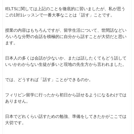
IELTSに関しては上記のことを徹底的に習いましたが、私が思う
この1対1レッスンで一番大事なことは「話す」ことです。
授業の内容はもちろんですが、留学生活について、世間話などい
ろいろな分野の会話を積極的に自分から話すことが大切だと思い
ます。
日本人の多くは会話が少ないか、または話したくてもどう話して
いいかわからない生徒が多いと現地の先生方から言われました。
では、どうすれば「話す」ことができるのか。
フィリピン留学に行ったから初日から話せるようになるわけでは
ありません。
日本でどれくらい話すための勉強、準備をしてきたかがここでは
大切です。