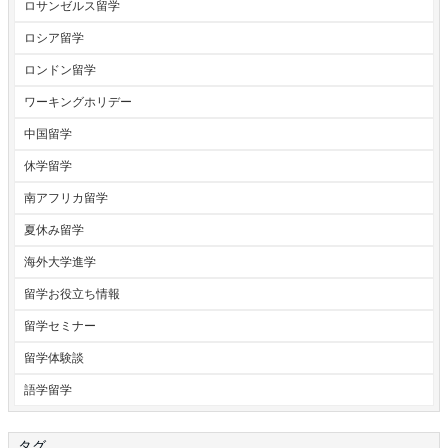
ロサンゼルス留学
ロシア留学
ロンドン留学
ワーキングホリデー
中国留学
休学留学
南アフリカ留学
夏休み留学
海外大学進学
留学お役立ち情報
留学セミナー
留学体験談
語学留学
タグ