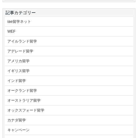
記事カテゴリー
iae留学ネット
WEF
アイルランド留学
アデレード留学
アメリカ留学
イギリス留学
インド留学
オークランド留学
オーストラリア留学
オックスフォード留学
カナダ留学
キャンペーン