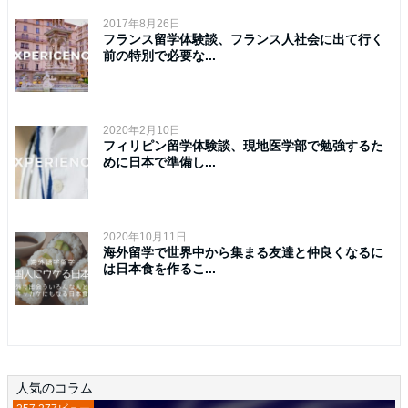
2017年8月26日
フランス留学体験談、フランス人社会に出て行く
前の特別で必要な...
2020年2月10日
フィリピン留学体験談、現地医学部で勉強するた
めに日本で準備し...
2020年10月11日
海外留学で世界中から集まる友達と仲良くなるに
は日本食を作るこ...
人気のコラム