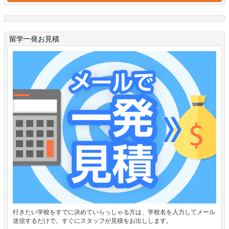
留学一発お見積
行きたい学校をすでに決めていらっしゃる方は、学校名を入力してメール
送信するだけで、すぐにスタッフが見積をお出しします。