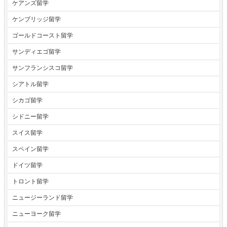
ケアンズ留学
ケンブリッジ留学
ゴールドコースト留学
サンディエゴ留学
サンフランシスコ留学
シアトル留学
シカゴ留学
シドニー留学
スイス留学
スペイン留学
ドイツ留学
トロント留学
ニュージーランド留学
ニューヨーク留学