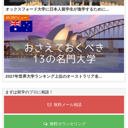
オックスフォード大学に日本人留学生が進学するために...
65,997ビュー
2027年世界大学ランキング上位のオーストラリア名...
まずは留学のプロに相談！
無料メール相談
無料カウンセリング