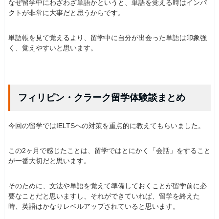
なぜ留学中にわざわざ単語かというと、単語を覚える時はインパ
クトが非常に大事だと思うからです。
単語帳を見て覚えるより、留学中に自分が出会った単語は印象強
く、覚えやすいと思います。
フィリピン・クラーク留学体験談まとめ
今回の留学ではIELTSへの対策を重点的に教えてもらいました。
この2ヶ月で感じたことは、留学ではとにかく「会話」をすること
が一番大切だと思います。
そのために、文法や単語を覚えて準備しておくことが留学前に必
要なことだと思いますし、それができていれば、留学を終えた
時、英語はかなりレベルアップされていると思います。