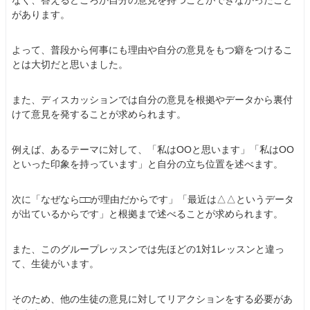
なく、答えるどころか自分の意見を持つことができなかったこと
があります。
よって、普段から何事にも理由や自分の意見をもつ癖をつけるこ
とは大切だと思いました。
また、ディスカッションでは自分の意見を根拠やデータから裏付
けて意見を発することが求められます。
例えば、あるテーマに対して、「私はOOと思います」「私はOO
といった印象を持っています」と自分の立ち位置を述べます。
次に「なぜなら□□が理由だからです」「最近は△△というデータ
が出ているからです」と根拠まで述べることが求められます。
また、このグループレッスンでは先ほどの1対1レッスンと違っ
て、生徒がいます。
そのため、他の生徒の意見に対してリアクションをする必要があ