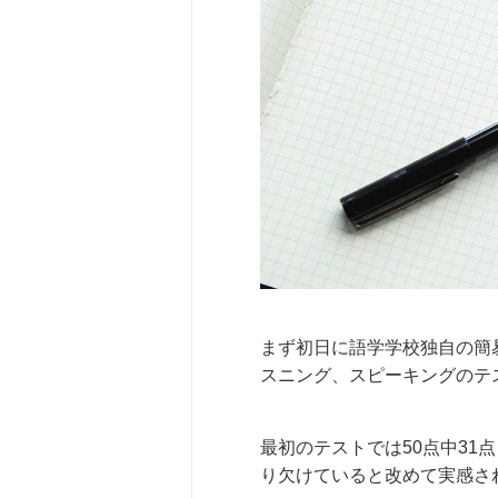
まず初日に語学学校独自の簡
スニング、スピーキングのテ
最初のテストでは50点中3
り欠けていると改めて実感さ