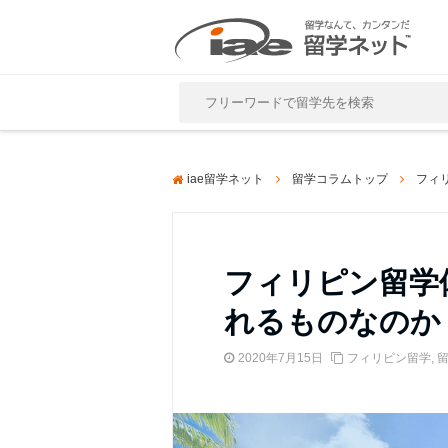
Close
iae留学ネット
留学コラムトップ
フィ
フィリピン留学
れるものなのか
2020年7月15日
フィリピン留学
,