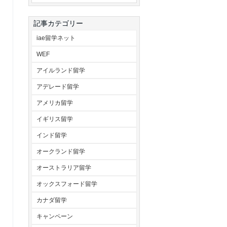
記事カテゴリー
iae留学ネット
WEF
アイルランド留学
アデレード留学
アメリカ留学
イギリス留学
インド留学
オークランド留学
オーストラリア留学
オックスフォード留学
カナダ留学
キャンペーン