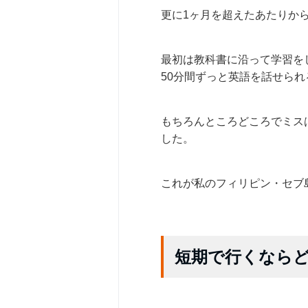
更に1ヶ月を超えたあたりか
最初は教科書に沿って学習を
50分間ずっと英語を話せら
もちろんところどころでミス
した。
これが私のフィリピン・セブ
短期で行くなら