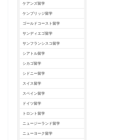
ケアンズ留学
ケンブリッジ留学
ゴールドコースト留学
サンディエゴ留学
サンフランシスコ留学
シアトル留学
シカゴ留学
シドニー留学
スイス留学
スペイン留学
ドイツ留学
トロント留学
ニュージーランド留学
ニューヨーク留学