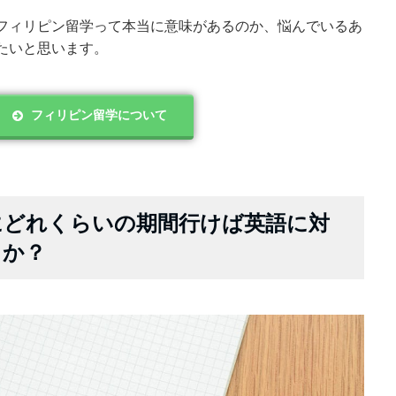
フィリピン留学って本当に意味があるのか、悩んでいるあ
たいと思います。
フィリピン留学について
にどれくらいの期間行けば英語に対
るか？