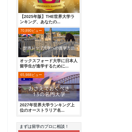
【2025年版】THE世界大学ラ
ンキング、あなたの...
70,890ビュー
オックスフォード大学に日本人
留学生が進学するために...
65,988ビュー
2027年世界大学ランキング上
位のオーストラリア名...
まずは留学のプロに相談！