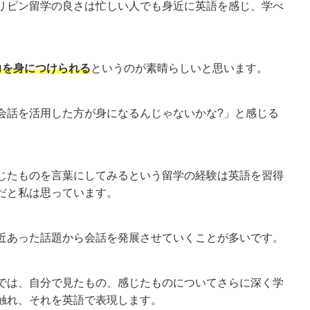
リピン留学の良さは忙しい人でも身近に英語を感じ、学べ
力を身につけられる
というのが素晴らしいと思います。
会話を活用した方が身になるんじゃないかな?」と感じる
じたものを言葉にしてみるという留学の経験は英語を習得
だと私は思っています。
近あった話題から会話を発展させていくことが多いです。
では、自分で見たもの、感じたものについてさらに深く学
触れ、それを英語で表現します。