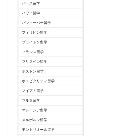
パース留学
ハワイ留学
バンクーバー留学
フィリピン留学
ブライトン留学
フランス留学
ブリスベン留学
ボストン留学
ホスピタリティ留学
マイアミ留学
マルタ留学
マレーシア留学
メルボルン留学
モントリオール留学