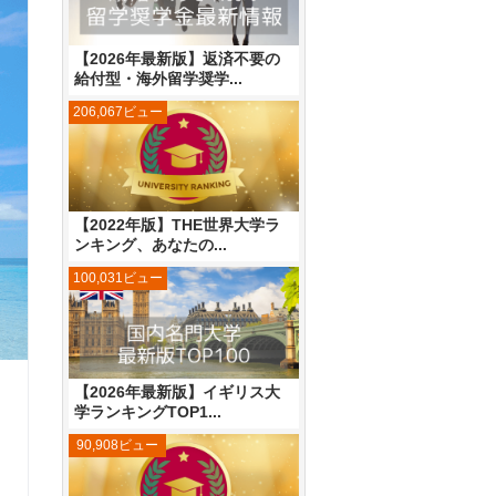
【2026年最新版】返済不要の
給付型・海外留学奨学...
206,067ビュー
【2022年版】THE世界大学ラ
ンキング、あなたの...
100,031ビュー
【2026年最新版】イギリス大
学ランキングTOP1...
90,908ビュー