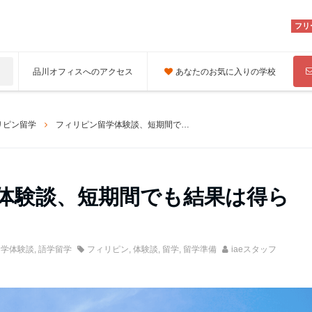
フリ
品川オフィスへのアクセス
あなたのお気に入りの学校
リピン留学
フィリピン留学体験談、短期間でも結果は得られるものなのか
体験談、短期間でも結果は得ら
留学体験談
,
語学留学
フィリピン
,
体験談
,
留学
,
留学準備
iaeスタッフ