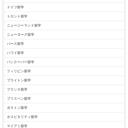
ドイツ留学
トロント留学
ニュージーランド留学
ニューヨーク留学
パース留学
ハワイ留学
バンクーバー留学
フィリピン留学
ブライトン留学
フランス留学
ブリスベン留学
ボストン留学
ホスピタリティ留学
マイアミ留学