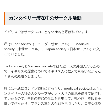
カンタベリー滞在中のサークル活動
イギリスではサークルのことをsocietyと呼ばれています。
私はTudor society（チューダー朝サークル）、 Medieval
society（中世サークル）、 Japan society（日本サークル）に入
っていました。
Tudor societyとMedieval societyではただ一人の外国人だったの
で、イギリスの歴史についてイギリス人に教えてもらいながらた
くさんの経験をしました。
時には一緒にロンドン旅行に行ったり、medieval societyは元々カ
ンタベリーの社会人グループがケント大学の敷地を借りて練習し
ていたもので、中世の時代の生活を再現して、靴や鞄、洋服を手
縫いで作ったり、フランス軍との合戦を再現したり、貴重な体験