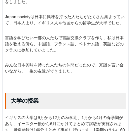
をしました。
Japan societyは日本に興味を持った人たちがたくさん集まってい
て、日本人より、イギリス人や他国からの留学生が大半でした。
言語を学びたい一部の人たちで言語交換クラブを作り、私は日本
語を教える傍ら、中国語、フランス語、ベトナム語、英語などの
クラスに参加していました。
みんな日本興味を持った人たちの仲間だったので、冗談を言い合
いながら、一生の友達ができました。
大学の授業
イギリスの大学は9月から12月の秋学期、1月から4月の春学期が
あり、イースター後から6月にかけてまとめて試験が実施されま
す。履修登録は1年分まとめて事前に行います。1学期のうちに60