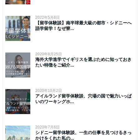
2022年5月6日
【留学体験談】南半球最大級の都市・シドニーへ
語学留学！なぜ寮...
2020年8月25日
海外大学進学でイギリスを選ぶために知っておき
たい特徴をご紹介...
2020年10月2日
アイルランド留学体験談、穴場の国で魅力いっぱ
いのワーキングホ...
2020年7月6日
シドニー留学体験談、一生の仕事を見つけるきっ
かけをくれた私の...