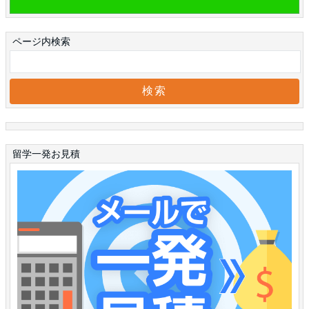
ページ内検索
留学一発お見積