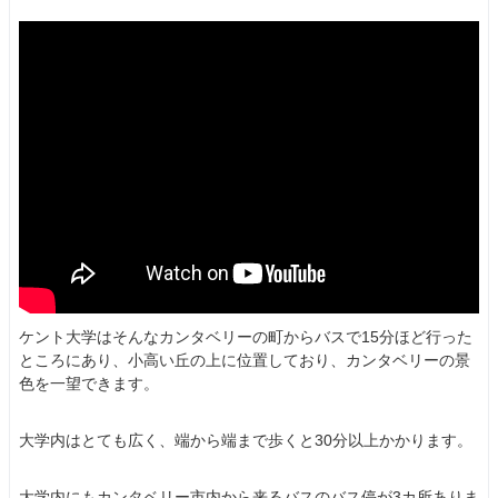
ケント大学はそんなカンタベリーの町からバスで15分ほど行った
ところにあり、小高い丘の上に位置しており、カンタベリーの景
色を一望できます。
大学内はとても広く、端から端まで歩くと30分以上かかります。
大学内にもカンタベリー市内から来るバスのバス停が3カ所ありま