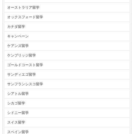
オーストラリア留学
オックスフォード留学
カナダ留学
キャンペーン
ケアンズ留学
ケンブリッジ留学
ゴールドコースト留学
サンディエゴ留学
サンフランシスコ留学
シアトル留学
シカゴ留学
シドニー留学
スイス留学
スペイン留学