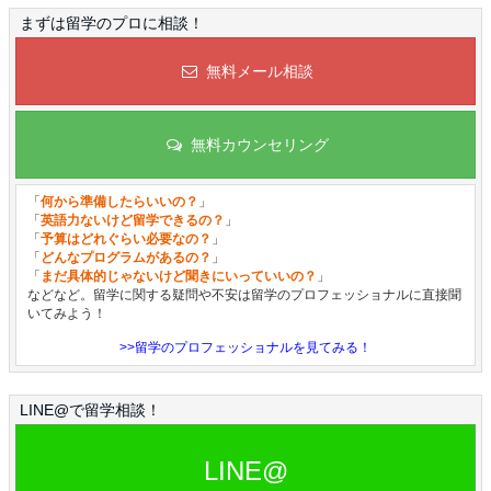
まずは留学のプロに相談！
無料メール相談
無料カウンセリング
「
何から準備したらいいの？
」
「
英語力ないけど留学できるの？
」
「
予算はどれぐらい必要なの？
」
「
どんなプログラムがあるの？
」
「
まだ具体的じゃないけど聞きにいっていいの？
」
などなど。留学に関する疑問や不安は留学のプロフェッショナルに直接聞
いてみよう！
>>留学のプロフェッショナルを見てみる！
LINE@で留学相談！
LINE@