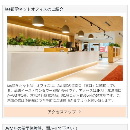
iae留学ネットオフィスのご紹介
iae留学ネット品川オフィスは、品川駅の港南口（東口）に隣接してい
る、品川イーストワンタワー7階が受付です。アクセスはJR品川駅港南口
から徒歩1分、京浜急行線京急品川駅JR口から徒歩5分の好立地です。ご
来訪の際は予約制につき事前にご連絡頂きますようお願い致します。
アクセスマップ
あなたの留学体験談、聞かせて下さい！