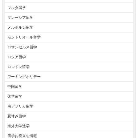
マルタ留学
マレーシア留学
メルボルン留学
モントリオール留学
ロサンゼルス留学
ロシア留学
ロンドン留学
ワーキングホリデー
中国留学
休学留学
南アフリカ留学
夏休み留学
海外大学進学
留学お役立ち情報