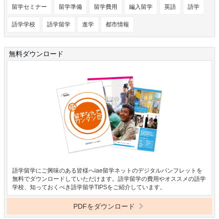
留学セミナー
留学準備
留学費用
編入留学
英語
語学
語学学校
語学留学
進学
都市情報
無料ダウンロード
語学留学にご興味のある皆様へiae留学ネットのデジタルパンフレットを
無料でダウンロードしていただけます。語学留学の費用やオススメの語学
学校、知っておくべき語学留学TIPSをご紹介しています。
PDFをダウンロード