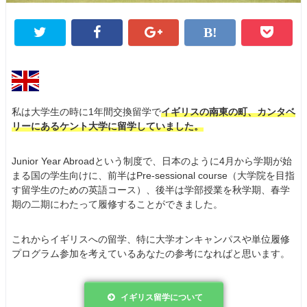
私は大学生の時に1年間交換留学で
イギリスの南東の町、カンタベ
リーにあるケント大学に留学していました。
Junior Year Abroadという制度で、日本のように4月から学期が始
まる国の学生向けに、前半はPre-sessional course（大学院を目指
す留学生のための英語コース）、後半は学部授業を秋学期、春学
期の二期にわたって履修することができました。
これからイギリスへの留学、特に大学オンキャンパスや単位履修
プログラム参加を考えているあなたの参考になればと思います。
イギリス留学について