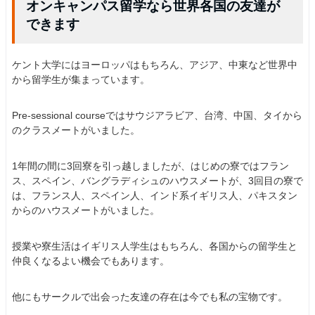
オンキャンパス留学なら世界各国の友達が
できます
ケント大学にはヨーロッパはもちろん、アジア、中東など世界中
から留学生が集まっています。
Pre-sessional courseではサウジアラビア、台湾、中国、タイから
のクラスメートがいました。
1年間の間に3回寮を引っ越しましたが、はじめの寮ではフラン
ス、スペイン、バングラディシュのハウスメートが、3回目の寮で
は、フランス人、スペイン人、インド系イギリス人、パキスタン
からのハウスメートがいました。
授業や寮生活はイギリス人学生はもちろん、各国からの留学生と
仲良くなるよい機会でもあります。
他にもサークルで出会った友達の存在は今でも私の宝物です。