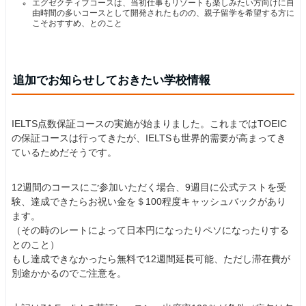
エグゼクティブコースは、当初仕事もリゾートも楽しみたい方向けに自
由時間の多いコースとして開発されたものの、親子留学を希望する方に
こそおすすめ、とのこと
追加でお知らせしておきたい学校情報
IELTS点数保証コースの実施が始まりました。これまではTOEIC
の保証コースは行ってきたが、IELTSも世界的需要が高まってき
ているためだそうです。
12週間のコースにご参加いただく場合、9週目に公式テストを受
験、達成できたらお祝い金を＄100程度キャッシュバックがあり
ます。
（その時のレートによって日本円になったりペソになったりする
とのこと）
もし達成できなかったら無料で12週間延長可能、ただし滞在費が
別途かかるのでご注意を。