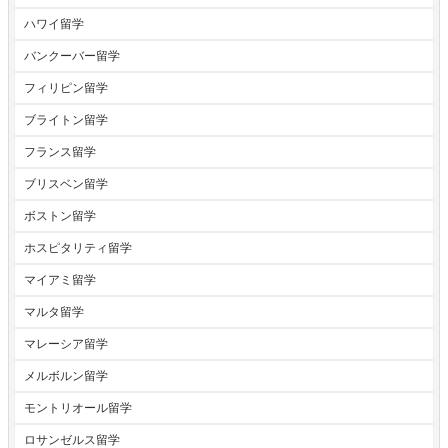
ハワイ留学
バンクーバー留学
フィリピン留学
ブライトン留学
フランス留学
ブリスベン留学
ボストン留学
ホスピタリティ留学
マイアミ留学
マルタ留学
マレーシア留学
メルボルン留学
モントリオール留学
ロサンゼルス留学