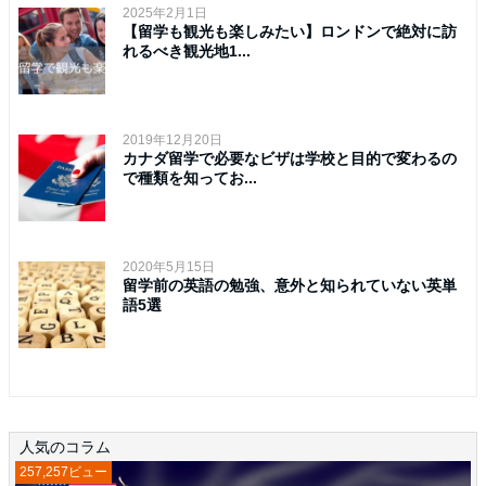
2025年2月1日
【留学も観光も楽しみたい】ロンドンで絶対に訪
れるべき観光地1...
2019年12月20日
カナダ留学で必要なビザは学校と目的で変わるの
で種類を知ってお...
2020年5月15日
留学前の英語の勉強、意外と知られていない英単
語5選
人気のコラム
257,257ビュー