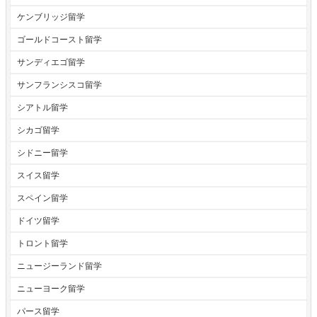
ケンブリッジ留学
ゴールドコースト留学
サンディエゴ留学
サンフランシスコ留学
シアトル留学
シカゴ留学
シドニー留学
スイス留学
スペイン留学
ドイツ留学
トロント留学
ニュージーランド留学
ニューヨーク留学
パース留学