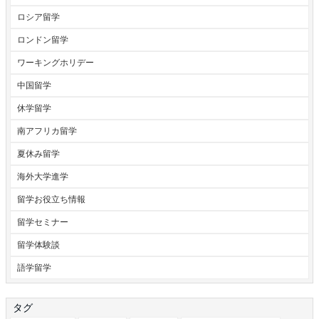
ロシア留学
ロンドン留学
ワーキングホリデー
中国留学
休学留学
南アフリカ留学
夏休み留学
海外大学進学
留学お役立ち情報
留学セミナー
留学体験談
語学留学
タグ