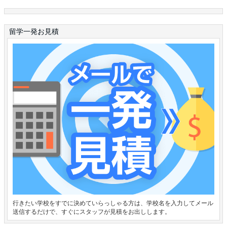
留学一発お見積
行きたい学校をすでに決めていらっしゃる方は、学校名を入力してメール
送信するだけで、すぐにスタッフが見積をお出しします。