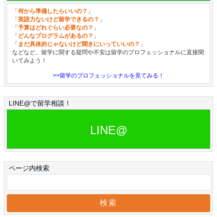
「
何から準備したらいいの？
」
「
英語力ないけど留学できるの？
」
「
予算はどれぐらい必要なの？
」
「
どんなプログラムがあるの？
」
「
まだ具体的じゃないけど聞きにいっていいの？
」
などなど。留学に関する疑問や不安は留学のプロフェッショナルに直接聞
いてみよう！
>>留学のプロフェッショナルを見てみる！
LINE@で留学相談！
LINE@
ページ内検索