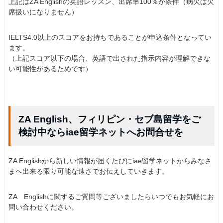
上記はZA Englishの英語レッスン、出席率100％が条件（病欠は欠
席扱いになりません）
IELTS4.0以上のスコアをお持ちであることが申込条件となってい
ます。
（上記スコア以下の場合、英語で出された指示内容が理解できな
い可能性があるためです）
ZA English、フィリピン・セブ島留学をご
検討中ならiae留学ネットへお問合せを
ZA Englishから新しい情報が届くたびにiae留学ネットからみなさ
まへ出来る限り可能な速さでお伝えしていきます。
ZA Englishに関するご質問等ございましたらいつでもお気軽にお
問い合わせください。