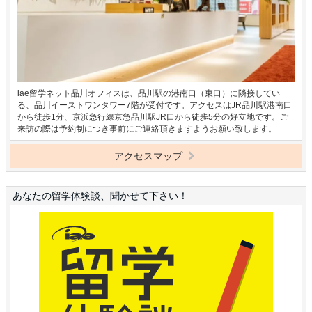
iae留学ネット品川オフィスは、品川駅の港南口（東口）に隣接してい
る、品川イーストワンタワー7階が受付です。アクセスはJR品川駅港南口
から徒歩1分、京浜急行線京急品川駅JR口から徒歩5分の好立地です。ご
来訪の際は予約制につき事前にご連絡頂きますようお願い致します。
アクセスマップ
あなたの留学体験談、聞かせて下さい！