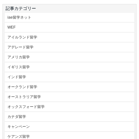
記事カテゴリー
iae留学ネット
WEF
アイルランド留学
アデレード留学
アメリカ留学
イギリス留学
インド留学
オークランド留学
オーストラリア留学
オックスフォード留学
カナダ留学
キャンペーン
ケアンズ留学