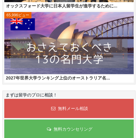
オックスフォード大学に日本人留学生が進学するために...
65,996ビュー
2027年世界大学ランキング上位のオーストラリア名...
まずは留学のプロに相談！
無料メール相談
無料カウンセリング