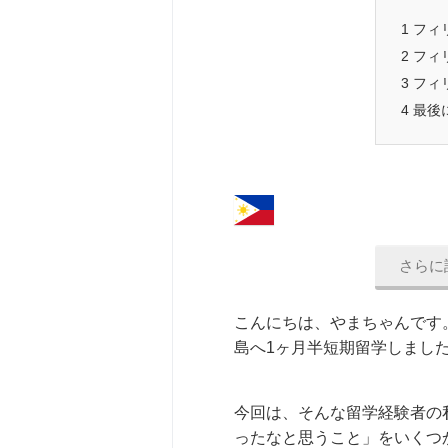
1
フィ
2
フィ
3
フィ
4
最後
さらに
こんにちは、やまちゃんです
島へ1ヶ月半短期留学しまし
今回は、そんな留学経験者の
ったなと思うこと」をいくつ