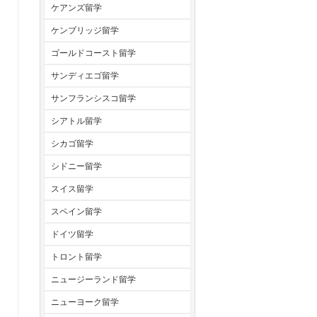
ケアンズ留学
ケンブリッジ留学
ゴールドコースト留学
サンディエゴ留学
サンフランシスコ留学
シアトル留学
シカゴ留学
シドニー留学
スイス留学
スペイン留学
ドイツ留学
トロント留学
ニュージーランド留学
ニューヨーク留学