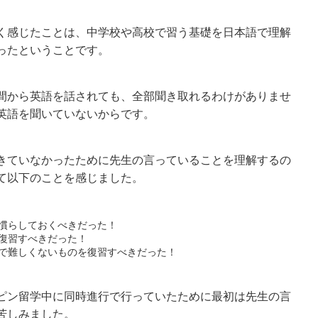
く感じたことは、中学校や高校で習う基礎を日本語で理解
ったということです。
間から英語を話されても、全部聞き取れるわけがありませ
英語を聞いていないからです。
きていなかったために先生の言っていることを理解するの
て以下のことを感じました。
を慣らしておくべきだった！
復習すべきだった！
で難しくないものを復習すべきだった！
ピン留学中に同時進行で行っていたために最初は先生の言
苦しみました。