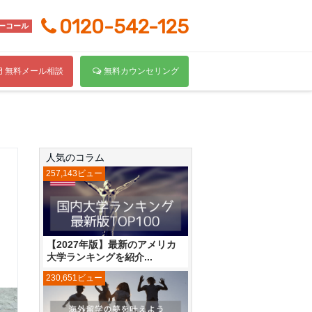
0120-542-125
ーコール
無料メール相談
無料カウンセリング
人気のコラム
257,143ビュー
【2027年版】最新のアメリカ
大学ランキングを紹介...
230,651ビュー