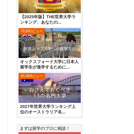
【2025年版】THE世界大学ラ
ンキング、あなたの...
70,891ビュー
オックスフォード大学に日本人
留学生が進学するために...
65,989ビュー
2027年世界大学ランキング上
位のオーストラリア名...
まずは留学のプロに相談！