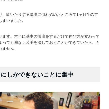
り、聞いたりする環境に慣れ始めたところで1ヶ月半のフ
しまいました。
います。本当に基本の徹底をするだけで伸び方が変わって
よって万遍なく苦手を潰しておくことができていたら、も
れません。
中にしかできないことに集中