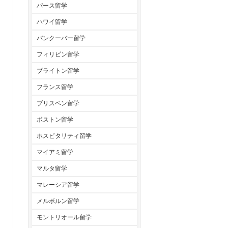
パース留学
ハワイ留学
バンクーバー留学
フィリピン留学
ブライトン留学
フランス留学
ブリスベン留学
ボストン留学
ホスピタリティ留学
マイアミ留学
マルタ留学
マレーシア留学
メルボルン留学
モントリオール留学