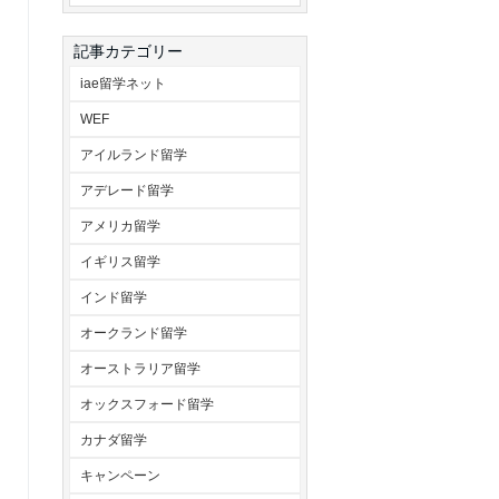
記事カテゴリー
iae留学ネット
WEF
アイルランド留学
アデレード留学
アメリカ留学
イギリス留学
インド留学
オークランド留学
オーストラリア留学
オックスフォード留学
カナダ留学
キャンペーン