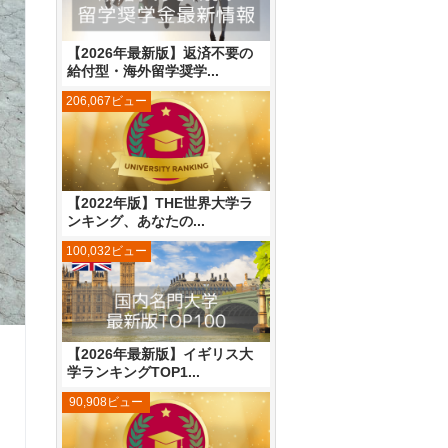
【2026年最新版】返済不要の
給付型・海外留学奨学...
206,067ビュー
【2022年版】THE世界大学ラ
ンキング、あなたの...
100,032ビュー
【2026年最新版】イギリス大
学ランキングTOP1...
90,908ビュー