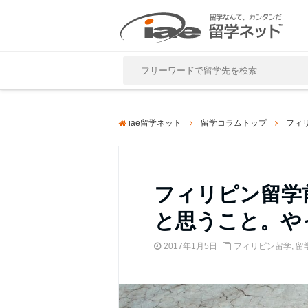
Close
iae留学ネット
留学コラムトップ
フィ
フィリピン留学
と思うこと。や
2017年1月5日
フィリピン留学
,
留