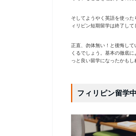
そしてようやく英語を使った
ィリピン短期留学は終了して
正直、勿体無い！と後悔して
くるでしょう。基本の徹底に
っと良い留学になったかもし
フィリピン留学