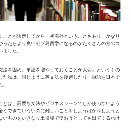
くことが決定してから、初海外ということもあり、かなり
やったらより良いセブ島留学になるのかたくさんの方のコ
いました。
文法を固め、単語を増やしておくことが大切」というもの
した私は、同じように英文法を復習したり、単語を日本で
た。
ことは、高度な文法やビジネスシーンでしか使わないよう
全くできていないのに難しいことをしようばかりしようと
ないものをいきなり土壇場で使おうとしても出てくるわけ