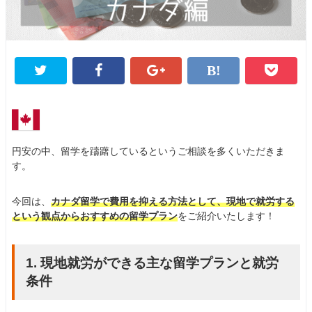
円安の中、留学を躊躇しているというご相談を多くいただきま
す。
今回は、
カナダ留学で費用を抑える方法として、現地で就労する
という観点からおすすめの留学プラン
をご紹介いたします！
1. 現地就労ができる主な留学プランと就労
条件