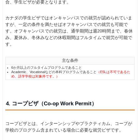
合、学生ビザが必要となります。
カナダの学生ビザではオンキャンパスでの就労が認められていま
すが、一定の条件を満たせばオフキャンパスでの就労も可能で
す。オフキャンパスでの就労は、通学期間は週20時間まで、春休
み、夏休み、冬休みなどの休暇期間はフルタイムで就労が可能で
す。
主な条件
6か月以上のフルタイムプログラムであること
Academic、Vocationalなどの本科プログラムであること
（ESLは不可であるた
め、語学学校は対象外です。）
4. コープビザ（Co-op Work Permit）
コープビザとは、インターンシップやプラクティカム、コープが
学校のプログラム含まれている場合に必要な就労ビザです。