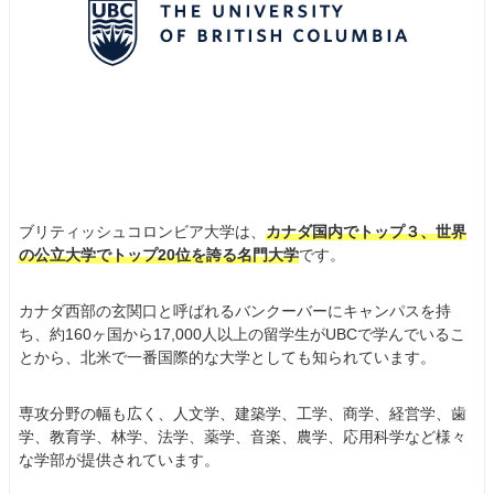
ブリティッシュコロンビア大学は、
カナダ国内でトップ３、世界
の公立大学でトップ20位を誇る名門大学
です。
カナダ西部の玄関口と呼ばれるバンクーバーにキャンパスを持
ち、約160ヶ国から17,000人以上の留学生がUBCで学んでいるこ
とから、北米で一番国際的な大学としても知られています。
専攻分野の幅も広く、人文学、建築学、工学、商学、経営学、歯
学、教育学、林学、法学、薬学、音楽、農学、応用科学など様々
な学部が提供されています。