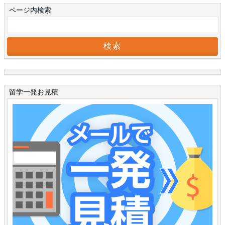
ページ内検索
留学一発お見積