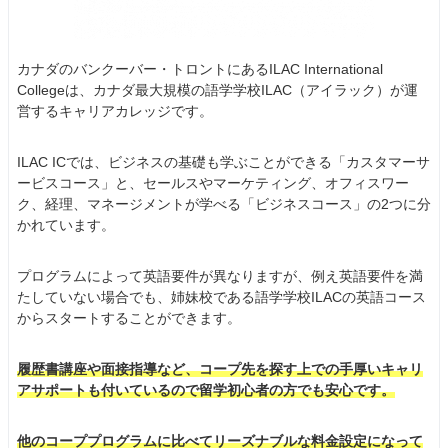
カナダのバンクーバー・トロントにあるILAC International
Collegeは、カナダ最大規模の語学学校ILAC（アイラック）が運
営するキャリアカレッジです。
ILAC ICでは、ビジネスの基礎も学ぶことができる「カスタマーサ
ービスコース」と、セールスやマーケティング、オフィスワー
ク、経理、マネージメントが学べる「ビジネスコース」の2つに分
かれています。
プログラムによって英語要件が異なりますが、例え英語要件を満
たしていない場合でも、姉妹校である語学学校ILACの英語コース
からスタートすることができます。
履歴書講座や面接指導など、コープ先を探す上での手厚いキャリ
アサポートも付いているので留学初心者の方でも安心です。
他のコーププログラムに比べてリーズナブルな料金設定になって