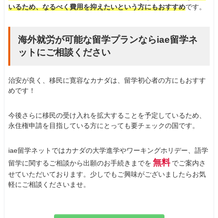
いるため、なるべく費用を抑えたいという方にもおすすめ
です。
海外就労が可能な留学プランならiae留学ネ
ットにご相談ください
治安が良く、移民に寛容なカナダは、留学初心者の方にもおすす
めです！
今後さらに移民の受け入れを拡大することを予定しているため、
永住権申請を目指している方にとっても要チェックの国です。
iae留学ネットではカナダの大学進学やワーキングホリデー、語学
無料
留学に関するご相談から出願のお手続きまでを
でご案内さ
せていただいております。少しでもご興味がございましたらお気
軽にご相談くださいませ。