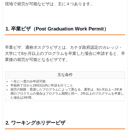
現地で就労が可能なビザは、主に４つあります。
1. 卒業ビザ（Post Graduation Work Permit）
卒業ビザ、通称ポスグラビザとは、カナダ政府認定のカレッジ・
大学にて8か月以上のプログラムを卒業した場合に申請すると、卒
業後の就労が可能となるビザです。
主な条件
一生に一度のみ申請可能
学校終了日から180日以内に申請を行うこと
就労の制限：受講したプログラムによって異なる。通常は、8か月以上～2年未
満のプログラムの場合はプログラム期間と同一、2年以上のプログラムを卒業し
た場合は3年間。
2. ワーキングホリデービザ