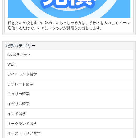
行きたい学校をすでに決めていらっしゃる方は、学校名を入力してメール
送信するだけで、すぐにスタッフが見積をお出しします。
記事カテゴリー
iae留学ネット
WEF
アイルランド留学
アデレード留学
アメリカ留学
イギリス留学
インド留学
オークランド留学
オーストラリア留学