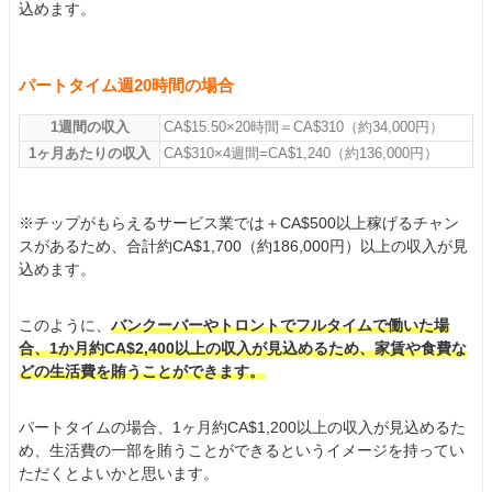
込めます。
パートタイム週20時間の場合
1週間の収入
CA$15.50×20時間＝CA$310（約34,000円）
1ヶ月あたりの収入
CA$310×4週間=CA$1,240（約136,000円）
※チップがもらえるサービス業では＋CA$500以上稼げるチャン
スがあるため、合計約CA$1,700（約186,000円）以上の収入が見
込めます。
このように、
バンクーバーやトロントでフルタイムで働いた場
合、1か月約CA$2,400以上の収入が見込めるため、家賃や食費な
どの生活費を賄うことができます。
パートタイムの場合、1ヶ月約CA$1,200以上の収入が見込めるた
め、生活費の一部を賄うことができるというイメージを持ってい
ただくとよいかと思います。