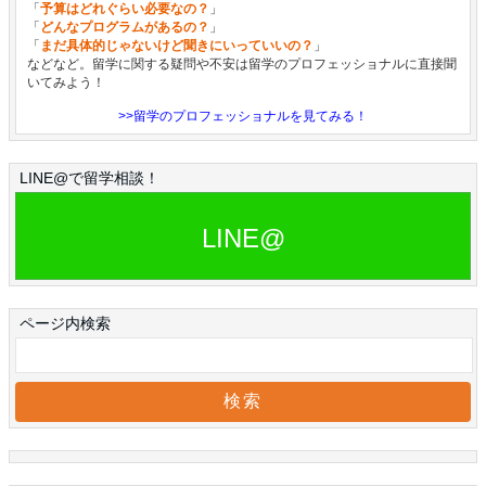
「
予算はどれぐらい必要なの？
」
「
どんなプログラムがあるの？
」
「
まだ具体的じゃないけど聞きにいっていいの？
」
などなど。留学に関する疑問や不安は留学のプロフェッショナルに直接聞
いてみよう！
>>留学のプロフェッショナルを見てみる！
LINE@で留学相談！
LINE@
ページ内検索