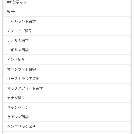
iae留学ネット
WEF
アイルランド留学
アデレード留学
アメリカ留学
イギリス留学
インド留学
オークランド留学
オーストラリア留学
オックスフォード留学
カナダ留学
キャンペーン
ケアンズ留学
ケンブリッジ留学