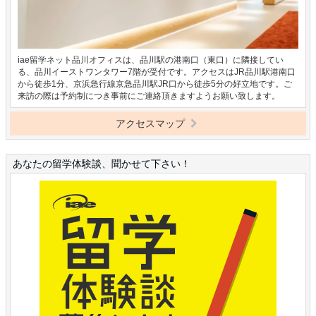
iae留学ネット品川オフィスは、品川駅の港南口（東口）に隣接してい
る、品川イーストワンタワー7階が受付です。アクセスはJR品川駅港南口
から徒歩1分、京浜急行線京急品川駅JR口から徒歩5分の好立地です。ご
来訪の際は予約制につき事前にご連絡頂きますようお願い致します。
アクセスマップ
あなたの留学体験談、聞かせて下さい！