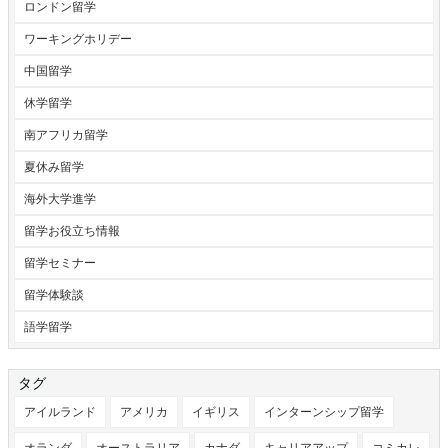
ロンドン留学
ワーキングホリデー
中国留学
休学留学
南アフリカ留学
夏休み留学
海外大学進学
留学お役立ち情報
留学セミナー
留学体験談
語学留学
タグ
アイルランド
アメリカ
イギリス
インターンシップ留学
オランダ
オーストラリア
カナダ
キャリアアップ
コミカレ