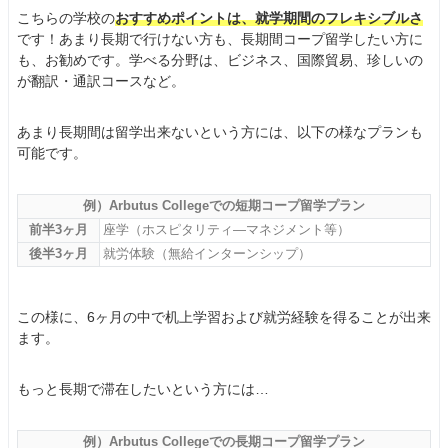
こちらの学校の
おすすめポイントは、就学期間のフレキシブルさ
です！あまり長期で行けない方も、長期間コープ留学したい方に
も、お勧めです。学べる分野は、ビジネス、国際貿易、珍しいの
が翻訳・通訳コースなど。
あまり長期間は留学出来ないという方には、以下の様なプランも
可能です。
例）Arbutus Collegeでの短期コープ留学プラン
前半3ヶ月
座学（ホスピタリティ―マネジメント等）
後半3ヶ月
就労体験（無給インターンシップ）
この様に、6ヶ月の中で机上学習および就労経験を得ることが出来
ます。
もっと長期で滞在したいという方には…
例）Arbutus Collegeでの長期コープ留学プラン