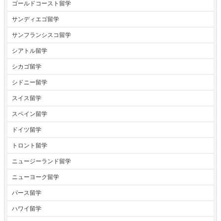
ゴールドコースト留学
サンディエゴ留学
サンフランシスコ留学
シアトル留学
シカゴ留学
シドニー留学
スイス留学
スペイン留学
ドイツ留学
トロント留学
ニュージーランド留学
ニューヨーク留学
パース留学
ハワイ留学