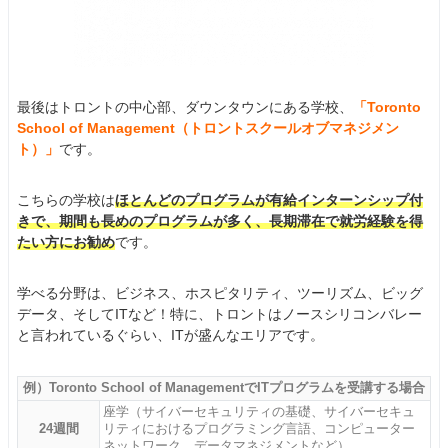
最後はトロントの中心部、ダウンタウンにある学校、
「Toronto
School of Management（トロントスクールオブマネジメン
ト）」
です。
こちらの学校は
ほとんどのプログラムが有給インターンシップ付
きで、期間も長めのプログラムが多く、長期滞在で就労経験を得
たい方にお勧め
です。
学べる分野は、ビジネス、ホスピタリティ、ツーリズム、ビッグ
データ、そしてITなど！特に、トロントはノースシリコンバレー
と言われているぐらい、ITが盛んなエリアです。
例）Toronto School of ManagementでITプログラムを受講する場合
座学（サイバーセキュリティの基礎、サイバーセキュ
24週間
リティにおけるプログラミング言語、コンピューター
ネットワーク、データマネジメントなど）