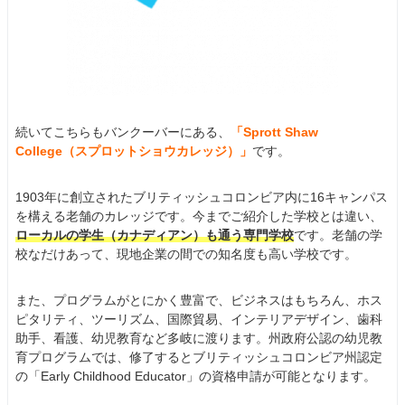
続いてこちらもバンクーバーにある、
「Sprott Shaw
College（スプロットショウカレッジ）」
です。
1903年に創立されたブリティッシュコロンビア内に16キャンパス
を構える老舗のカレッジです。今までご紹介した学校とは違い、
ローカルの学生（カナディアン）も通う専門学校
です。老舗の学
校なだけあって、現地企業の間での知名度も高い学校です。
また、プログラムがとにかく豊富で、ビジネスはもちろん、ホス
ピタリティ、ツーリズム、国際貿易、インテリアデザイン、歯科
助手、看護、幼児教育など多岐に渡ります。州政府公認の幼児教
育プログラムでは、修了するとブリティッシュコロンビア州認定
の「Early Childhood Educator」の資格申請が可能となります。