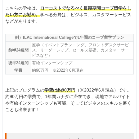
こちらの学校は、
ローコストでなるべく長期期間コープ留学をし
たい方にお勧め。
学べる分野は、ビジネス、カスタマーサービス
などがあります。
例）ILAC International Collegeで1年間のコープ留学プラン
座学（イベントプランニング、フロントデスクサービ
前半24週間
ス、リーダーシップ、セールス基礎、カスタマーサー
ビスなど）
後半24週間
有給インターンシップ
学費
約90万円 ※2022年6月現在
上記のプログラムの
学費は約90万円
（※2022年6月現在）です。
約90万円の学費で、1年間カナダに滞在でき、現地でアルバイト
や有給インターンシップも可能、そしてビジネスのスキルを磨く
ことも出来ます！