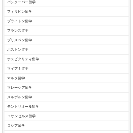
バンクーバー留学
フィリピン留学
ブライトン留学
フランス留学
ブリスベン留学
ボストン留学
ホスピタリティ留学
マイアミ留学
マルタ留学
マレーシア留学
メルボルン留学
モントリオール留学
ロサンゼルス留学
ロシア留学