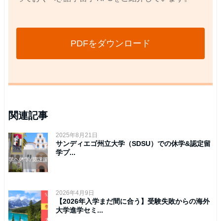
PDFをダウンロード
関連記事
2025年8月21日
サンディエゴ州立大学（SDSU）での休学&認定留
学プ...
2026年4月9日
【2026年入学まだ間に合う】受験失敗からの海外
大学進学セミ...