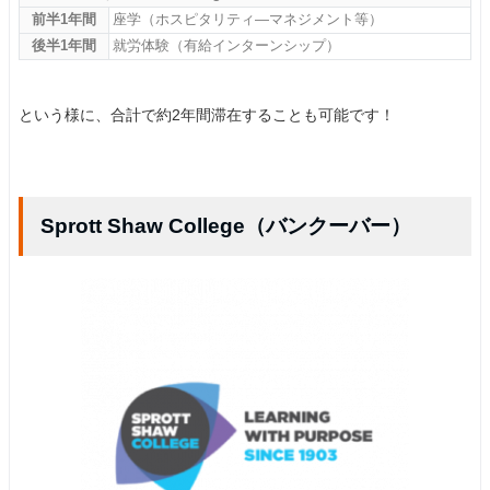
前半1年間
座学（ホスピタリティ―マネジメント等）
後半1年間
就労体験（有給インターンシップ）
という様に、合計で約2年間滞在することも可能です！
Sprott Shaw College（バンクーバー）