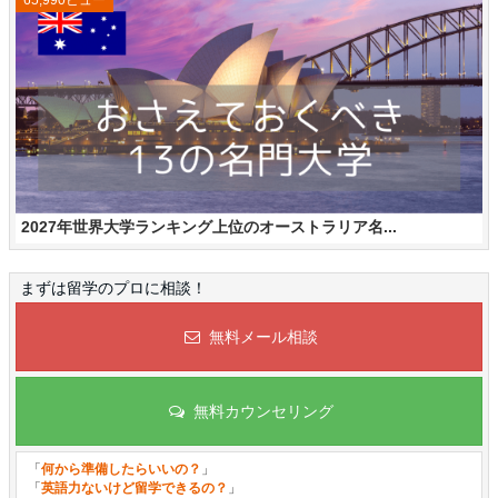
2027年世界大学ランキング上位のオーストラリア名...
まずは留学のプロに相談！
無料メール相談
無料カウンセリング
「
何から準備したらいいの？
」
「
英語力ないけど留学できるの？
」