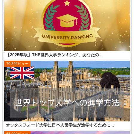
【2025年版】THE世界大学ランキング、あなたの...
70,892ビュー
オックスフォード大学に日本人留学生が進学するために...
65,990ビュー