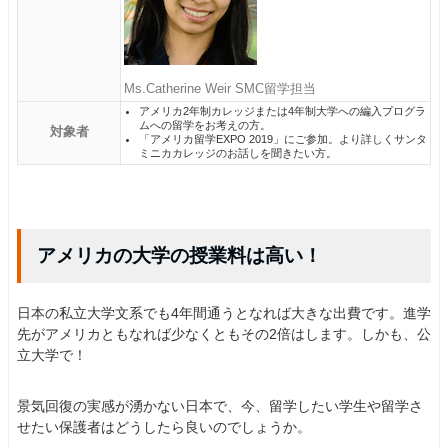
Ms.Catherine Weir SMC留学担当
アメリカ2年制カレッジまたは4年制大学への編入プログラ
ムへの留学をお考えの方。
対象者
「アメリカ留学EXPO 2019」にご参加。より詳しくサンタ
ミニカカレッジのお話しを聞きたい方。
アメリカの大学の授業料は高い！
日本の私立大学文系でも4年間通うとなれば大きな出費です。進学
先がアメリカともなれば少なくともその2倍はします。しかも、公
立大学で！
景気回復の実感が湧かない日本で、今、留学したい学生や留学さ
せたい保護者はどうしたら良いのでしょうか。