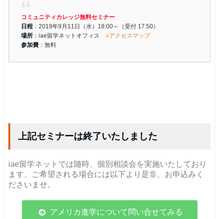
コミュニティカレッジ無料セミナー
日程
：2019年9月11日（水）18:00～（受付 17:50）
場所
：iae留学ネットオフィス
»アクセスマップ
参加費
：無料
上記セミナーは終了いたしました
iae留学ネットでは随時、個別相談会を実施いたしており
ます、ご希望される場合には以下より是非、お申込みく
ださいませ。
アメリカ進学について問い合せてみる