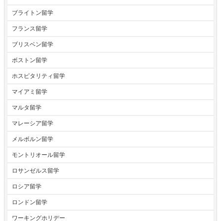
ブライトン留学
フランス留学
ブリスベン留学
ボストン留学
ホスピタリティ留学
マイアミ留学
マルタ留学
マレーシア留学
メルボルン留学
モントリオール留学
ロサンゼルス留学
ロシア留学
ロンドン留学
ワーキングホリデー