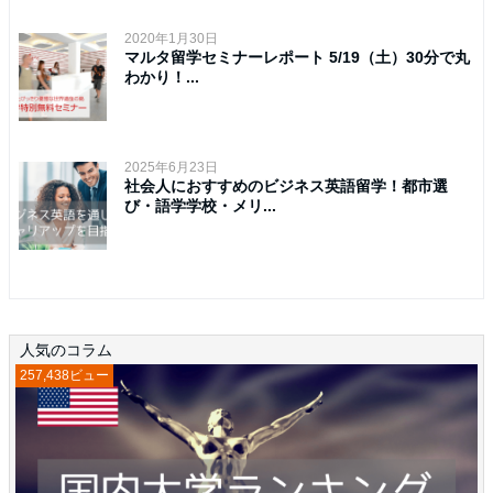
2020年1月30日
マルタ留学セミナーレポート 5/19（土）30分で丸
わかり！...
2025年6月23日
社会人におすすめのビジネス英語留学！都市選
び・語学学校・メリ...
人気のコラム
257,438ビュー