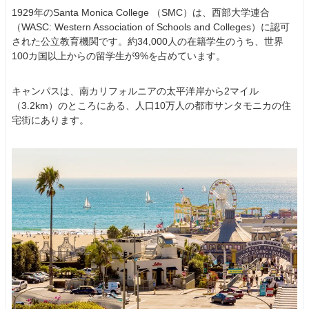
1929年のSanta Monica College （SMC）は、西部大学連合
（WASC: Western Association of Schools and Colleges）に認可
された公立教育機関です。約34,000人の在籍学生のうち、世界
100カ国以上からの留学生が9%を占めています。
キャンパスは、南カリフォルニアの太平洋岸から2マイル
（3.2km）のところにある、人口10万人の都市サンタモニカの住
宅街にあります。