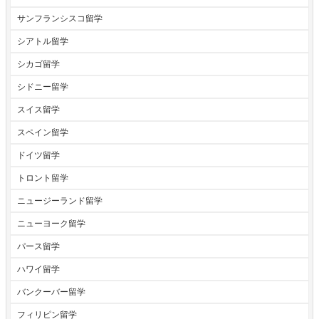
サンフランシスコ留学
シアトル留学
シカゴ留学
シドニー留学
スイス留学
スペイン留学
ドイツ留学
トロント留学
ニュージーランド留学
ニューヨーク留学
パース留学
ハワイ留学
バンクーバー留学
フィリピン留学