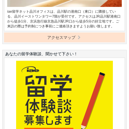
iae留学ネット品川オフィスは、品川駅の港南口（東口）に隣接してい
る、品川イーストワンタワー7階が受付です。アクセスはJR品川駅港南口
から徒歩1分、京浜急行線京急品川駅JR口から徒歩5分の好立地です。ご
来訪の際は予約制につき事前にご連絡頂きますようお願い致します。
アクセスマップ
あなたの留学体験談、聞かせて下さい！