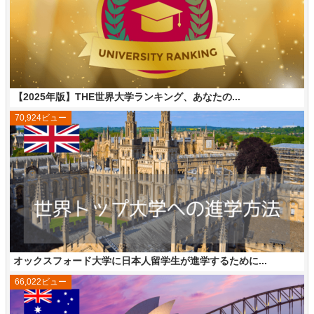
【2025年版】THE世界大学ランキング、あなたの...
70,924ビュー
オックスフォード大学に日本人留学生が進学するために...
66,022ビュー