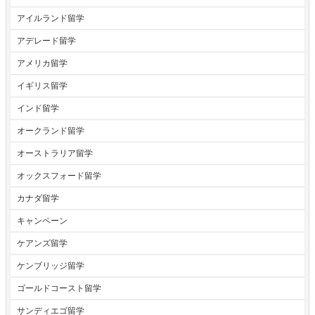
アイルランド留学
アデレード留学
アメリカ留学
イギリス留学
インド留学
オークランド留学
オーストラリア留学
オックスフォード留学
カナダ留学
キャンペーン
ケアンズ留学
ケンブリッジ留学
ゴールドコースト留学
サンディエゴ留学