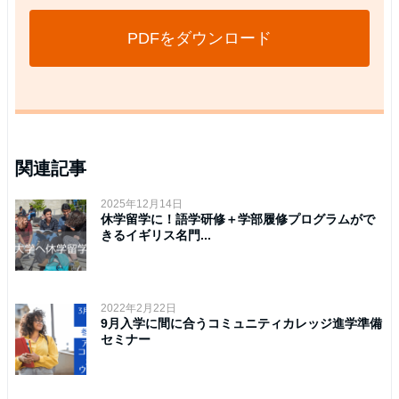
PDFをダウンロード
関連記事
2025年12月14日
休学留学に！語学研修＋学部履修プログラムがで
きるイギリス名門...
2022年2月22日
9月入学に間に合うコミュニティカレッジ進学準備
セミナー