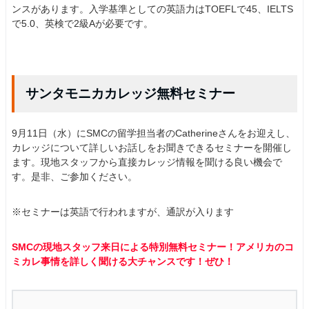
ンスがあります。入学基準としての英語力はTOEFLで45、IELTS
で5.0、英検で2級Aが必要です。
サンタモニカカレッジ無料セミナー
9月11日（水）にSMCの留学担当者のCatherineさんをお迎えし、
カレッジについて詳しいお話しをお聞きできるセミナーを開催し
ます。現地スタッフから直接カレッジ情報を聞ける良い機会で
す。是非、ご参加ください。
※セミナーは英語で行われますが、通訳が入ります
SMCの現地スタッフ来日による特別無料セミナー！アメリカのコ
ミカレ事情を詳しく聞ける大チャンスです！ぜひ！