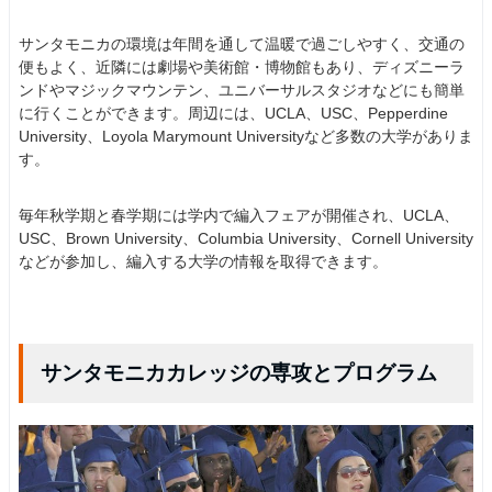
サンタモニカの環境は年間を通して温暖で過ごしやすく、交通の
便もよく、近隣には劇場や美術館・博物館もあり、ディズニーラ
ンドやマジックマウンテン、ユニバーサルスタジオなどにも簡単
に行くことができます。周辺には、UCLA、USC、Pepperdine
University、Loyola Marymount Universityなど多数の大学がありま
す。
毎年秋学期と春学期には学内で編入フェアが開催され、UCLA、
USC、Brown University、Columbia University、Cornell University
などが参加し、編入する大学の情報を取得できます。
サンタモニカカレッジの専攻とプログラム