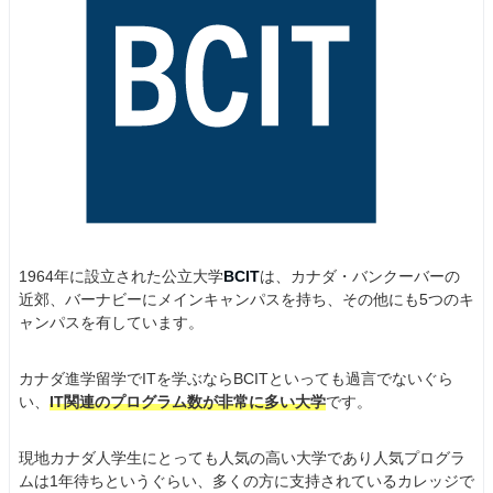
1964年に設立された公立大学
BCIT
は、カナダ・バンクーバーの
近郊、バーナビーにメインキャンパスを持ち、その他にも5つのキ
ャンパスを有しています。
カナダ進学留学でITを学ぶならBCITといっても過言でないぐら
い、
IT関連のプログラム数が非常に多い大学
です。
現地カナダ人学生にとっても人気の高い大学であり人気プログラ
ムは1年待ちというぐらい、多くの方に支持されているカレッジで