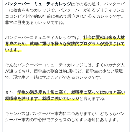
バンクーバーコミュニティカレッジ
はその名の通り、バンクーバ
ーに校舎をもつカレッジで、バンクーバーがあるブリティッシュ
コロンビア州で約50年前に初めて設立された公立カレッジです。
非常に歴史あるカレッジですね。
バンクーバーコミュニティカレッジでは、
社会に貢献出来る人材
育成のため、就職に繋げる様々な実践的プログラムが提供されて
います。
そんなバンクーバーコミュニティカレッジには、多くのカナダ人
が通っており、留学生の割合は約1割ほど。留学生の少ない環境
で、現地生と一緒に学ぶことができるカレッジです。
また、
学生の満足度も非常に高く、就職率に至っては90％と高い
就職率を誇ります。就職に強いカレッジ
と言えますね。
キャンパスはバンクーバー市内に二つありますが、どちらもバン
クーバー市内の中心部でアクセスのしやすい場所にあります。