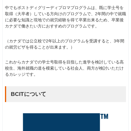
中でもポストディグリーディプロマプログラムは、既に学士号を
取得（大卒者）している方向けのプログラムで、2年間の中で就職
に必要な知識と現地での就労経験を得て卒業出来るため、卒業後
カナダで働きたい方におすすめのプログラムです。
（カナダでは公立校で2年以上のプログラムを受講すると、3年間
の就労ビザを得ることが出来ます。）
これからカナダでの学士号取得を目指した進学を検討している高
校生、海外就職の道を模索している社会人、両方が検討いただけ
るカレッジです。
BCITについて