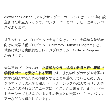
Alexander College（アレクサンダー・カレッジ）は、2006年に設
立された私立カレッジで、バンクーバーとバーナビーにキャンパ
スがあります。
提供されているプログラムは大きく分けて二つ、大学編入希望者
向けの大学準備プログラム（University Transfer Program）と、
就職に繋げる実践的なカレッジプログラム（College Program）
があります。
大学準備プログラムは、
小規模なクラス規模で教員と近い距離で
学習サポートが受けられる環境
です。また学生がカナダや米国の
大学に編入するための準備をすることを重視しているため、カナ
ダやアメリカの大学と編入パートナーシップを結んでおり、大学
への単位の移行などスムーズに行うことが出来ます。また、パー
トナーシップを結んでいる大学の教員との交流や、キャンパスツ
アーなども提供されています。