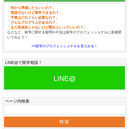
「
何から準備したらいいの？
」
「
英語力ないけど留学できるの？
」
「
予算はどれぐらい必要なの？
」
「
どんなプログラムがあるの？
」
「
まだ具体的じゃないけど聞きにいっていいの？
」
などなど。留学に関する疑問や不安は留学のプロフェッショナルに直接聞
いてみよう！
>>留学のプロフェッショナルを見てみる！
LINE@で留学相談！
LINE@
ページ内検索