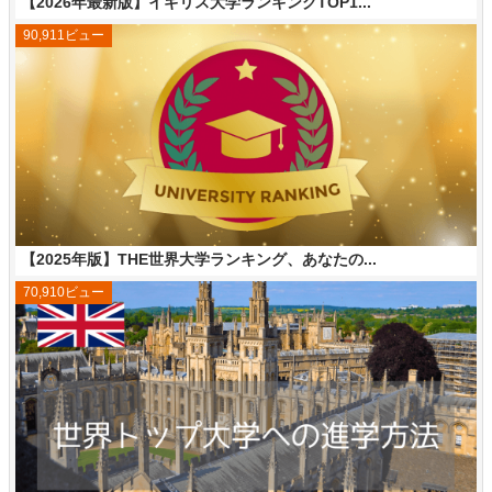
【2026年最新版】イギリス大学ランキングTOP1...
90,911ビュー
【2025年版】THE世界大学ランキング、あなたの...
70,910ビュー