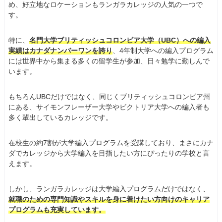
め、好立地なロケーションもランガラカレッジの人気の一つで
す。
特に、
名門大学ブリティッシュコロンビア大学（UBC）への編入
実績はカナダナンバーワンを誇り
、4年制大学への編入プログラム
には世界中から集まる多くの留学生が参加、日々勉学に勤しんで
います。
もちろんUBCだけではなく、同じくブリティッシュコロンビア州
にある、サイモンフレーザー大学やビクトリア大学への編入者も
多く輩出しているカレッジです。
在校生の約7割が大学編入プログラムを受講しており、まさにカナ
ダでカレッジから大学編入を目指したい方にぴったりの学校と言
えます。
しかし、ランガラカレッジは大学編入プログラムだけではなく、
就職のための専門知識やスキルを身に着けたい方向けのキャリア
プログラムも充実しています。