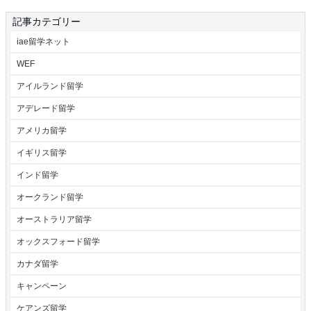
記事カテゴリー
iae留学ネット
WEF
アイルランド留学
アデレード留学
アメリカ留学
イギリス留学
インド留学
オークランド留学
オーストラリア留学
オックスフォード留学
カナダ留学
キャンペーン
ケアンズ留学