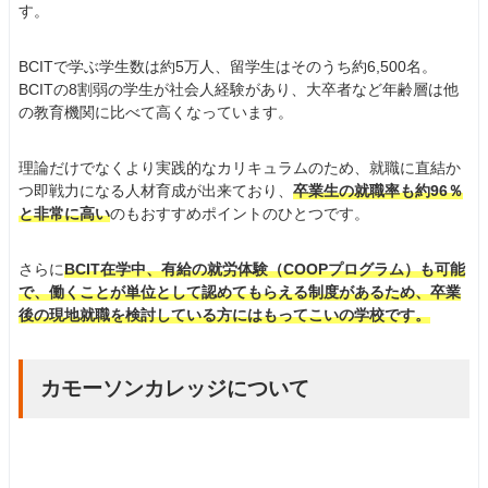
す。
BCITで学ぶ学生数は約5万人、留学生はそのうち約6,500名。
BCITの8割弱の学生が社会人経験があり、大卒者など年齢層は他
の教育機関に比べて高くなっています。
理論だけでなくより実践的なカリキュラムのため、就職に直結か
つ即戦力になる人材育成が出来ており、
卒業生の就職率も約96％
と非常に高い
のもおすすめポイントのひとつです。
さらに
BCIT在学中、有給の就労体験（COOPプログラム）も可能
で、働くことが単位として認めてもらえる制度があるため、卒業
後の現地就職を検討している方にはもってこいの学校です。
カモーソンカレッジについて