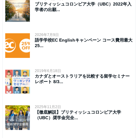
ブリティッシュコロンビア大学（UBC）2022年入
学者の出願...
2026年7月9日
語学学校EC Englishキャンペーン コース費用最大
25...
2019年6月18日
カナダとオーストラリアを比較する留学セミナー
レポート 8/3...
2025年11月2日
【徹底解説】ブリティッシュコロンビア大学
（UBC）奨学金完全...