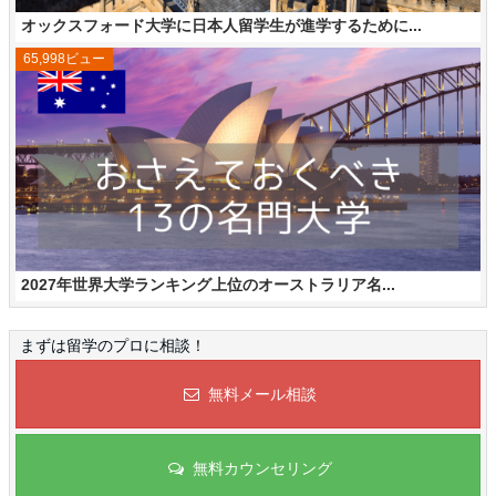
オックスフォード大学に日本人留学生が進学するために...
65,998ビュー
2027年世界大学ランキング上位のオーストラリア名...
まずは留学のプロに相談！
無料メール相談
無料カウンセリング