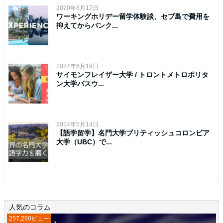
2020年8月17日
ワーキングホリデー留学体験談、セブ島で費用を
抑えてからバンク...
2024年6月19日
サイモンフレイザー大学 / トロントメトロポリタ
ン大学パスウ...
2024年5月14日
【語学留学】名門大学ブリティッシュコロンビア
大学（UBC）で...
人気のコラム
257,290ビュー