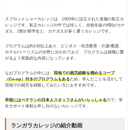
スプロットショーカレッジは、1903年に設立された老舗の私立カ
レッジです。私立カレッジの中では珍しく、全校生徒の8割がカナ
ダ人、2割が留学生と、カナダ人が多く通うカレッジです。
プログラムは約130以上あり、ビジネス・幼児教育・介護/看護、
ホテル/ツーリズムの分野に分かれており、プログラムは就職に繋
がるよう実践的な内容になっています。
なおプログラムの中には、
現地での就労経験を積めるコープ
（Co-op）付きのプログラムもある
ため、学んだことを活かして
現地での就労を経験してみたい方におすすめです。
学校にはベテランの日本人スタッフさんがいらっしゃる
ので、学
生サポート体制も申し分のないカレッジです。
ランガラカレッジの紹介動画