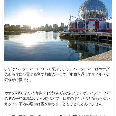
まずはバンクーバーについて紹介します。バンクーバーはカナダ
の西海岸に位置する主要都市の一つで、年間を通してマイルドな
気候が特徴です。
カナダ=寒いという印象をお持ちの方が多いですが、バンクーバー
の冬の平均気温は0度～5度ほどで、日本の冬とさほど変わらない
寒さで、平地の場合は雪が積もることもほとんどありません。