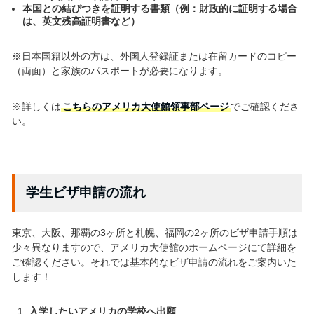
本国との結びつきを証明する書類（例：財政的に証明する場合
は、英文残高証明書など）
※日本国籍以外の方は、外国人登録証または在留カードのコピー
（両面）と家族のパスポートが必要になります。
※詳しくは
こちらのアメリカ大使館領事部ページ
でご確認くださ
い。
学生ビザ申請の流れ
東京、大阪、那覇の3ヶ所と札幌、福岡の2ヶ所のビザ申請手順は
少々異なりますので、アメリカ大使館のホームページにて詳細を
ご確認ください。それでは基本的なビザ申請の流れをご案内いた
します！
入学したいアメリカの学校へ出願