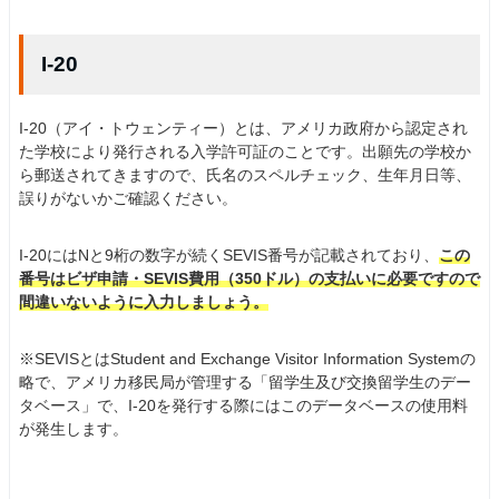
I-20
I-20（アイ・トウェンティー）とは、アメリカ政府から認定され
た学校により発行される入学許可証のことです。出願先の学校か
ら郵送されてきますので、氏名のスペルチェック、生年月日等、
誤りがないかご確認ください。
I-20にはNと9桁の数字が続くSEVIS番号が記載されており、
この
番号はビザ申請・SEVIS費用（350ドル）の支払いに必要ですので
間違いないように入力しましょう。
※SEVISとはStudent and Exchange Visitor Information Systemの
略で、アメリカ移民局が管理する「留学生及び交換留学生のデー
タベース」で、I-20を発行する際にはこのデータベースの使用料
が発生します。