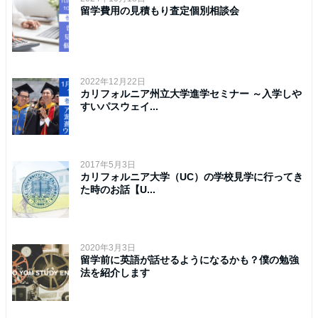
留学費用の見積もり査定個別相談会
2022年12月22日
カリフォルニア州立大学進学セミナー ～入学しや
すいパスウェイ...
2017年5月3日
カリフォルニア大学（UC）の学校見学に行ってき
た時のお話【U...
2020年3月3日
留学前に英語が話せるようになるかも？僕の勉強
法を紹介します