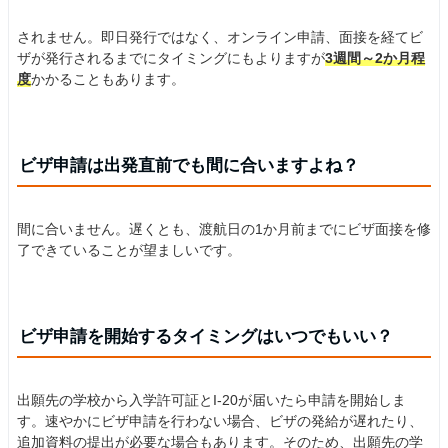
されません。即日発行ではなく、オンライン申請、面接を経てビ
ザが発行されるまでにタイミングにもよりますが
3週間～2か月程
度
かかることもあります。
ビザ申請は出発直前でも間に合いますよね？
間に合いません。遅くとも、渡航日の1か月前までにビザ面接を修
了できていることが望ましいです。
ビザ申請を開始するタイミングはいつでもいい？
出願先の学校から入学許可証とI-20が届いたら申請を開始しま
す。速やかにビザ申請を行わない場合、ビザの発給が遅れたり、
追加資料の提出が必要な場合もあります。そのため、出願先の学