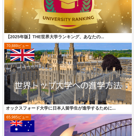
【2025年版】THE世界大学ランキング、あなたの...
70,889ビュー
オックスフォード大学に日本人留学生が進学するために...
65,985ビュー