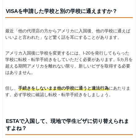
VISAを申請した学校と別の学校に通えますか？
最近「他の代理店の方からアメリカに入国後、他の学校に通えば
いいよと言われた」など驚く話を耳にすることがあります。
アメリカ入国後に学校を変更するには、I-20を発行してもらった
学校に転校・転学手続きをしていただく必要があります。5カ月を
超える期間アメリカを離れない限り、新しいビザを取得する必要
はありません。
但し、
手続きをしないまま他の学校に通うと違法行為
にあたりま
す。必ず学校に確認し転校・転学手続きをしましょう。
ESTAで入国して、現地で学生ビザに切り替えられま
すよね？