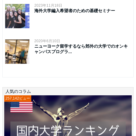
2023年11月18日
海外大学編入希望者のための基礎セミナー
2020年6月10日
ニューヨーク留学するなら郊外の大学でのオンキ
ャンパスプログラ...
人気のコラム
257,142ビュー