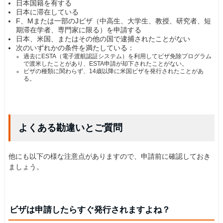
日本国籍を有する
日本に滞在している
F、Mまたは一部のJビザ（中高生、大学生、教授、研究者、短
期滞在学者、専門家に限る）を申請する
日本、米国、またはその他の国で逮捕されたことがない
次のいずれかの条件を満たしている：
過去にESTA（電子渡航認証システム）を利用してビザ免除プログラム
で渡米したことがあり、ESTA申請が却下されたことがない。
ビザの種類に関わらず、14歳以降に米国ビザを発行されたことがあ
る。
よくある勘違いとご質問
他にも以下の様な注意点がありますので、申請前に確認しておき
ましょう。
ビザは申請したらすぐ発行されますよね？