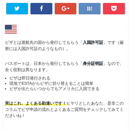
ビザとは渡航先の国から発行してもらう「
入国許可証
」です（厳
密には入国許可証のようなもの）。
パスポートは、日本から発行してもらう「
身分証明証
」なので、
全く役割は異なります。
ビザは即日発行される
現地でESTAからビザに切り替えることは簡単
ビザが出たらいつからでもアメリカに入国できる
実はこれ、よくある勘違いです！
ヒヤリとしたあなた、是非この
コラムでビザ申請の流れとよくあるご質問をチェックしてみてく
ださいね！