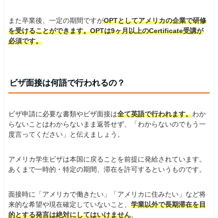
また卒業後、一定の期間ですが
OPTとしてアメリカの企業で研修
を受けることができます。OPTは9ヶ月以上のCertificate受講が
必須です。
ビザ面接は何語で行われるの？
ビザ申請に必要な書類やビザ面接は
全て英語で行われます。
わか
らないことはわからないまま返答せず、「わからないのでもう一
度言ってください」と伝えましょう。
アメリカ学生ビザは本国に戻ることを前提に発給されています。
あくまで一時的・特定の期間、滞在を許可するというものです。
面接時に「アメリカで働きたい」「アメリカに住みたい」など将
来的な希望や現在確定していないこと、
学業以外で長期滞在を目
的とする発言は絶対にしてはいけません
。