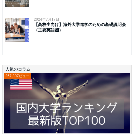
2024年7月17日
【高校生向け】海外大学進学のための基礎説明会
（主要英語圏）
人気のコラム
257,307ビュー