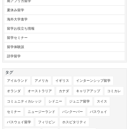
南アフリカ留学
夏休み留学
海外大学進学
留学お役立ち情報
留学セミナー
留学体験談
語学留学
タグ
アイルランド
アメリカ
イギリス
インターンシップ留学
オランダ
オーストラリア
カナダ
キャリアアップ
コミカレ
コミュニティカレッジ
シドニー
ジュニア留学
スイス
セミナー
ニュージーランド
バンクーバー
パスウェイ
パスウェイ留学
フィリピン
ホスピタリティ