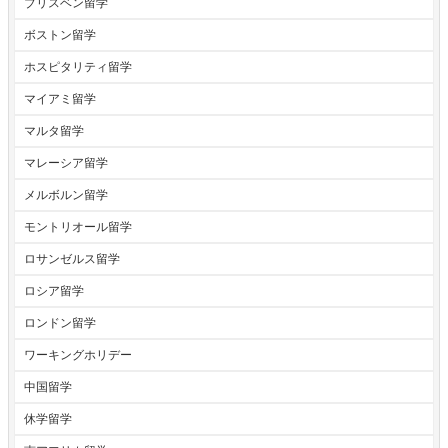
ブリスベン留学
ボストン留学
ホスピタリティ留学
マイアミ留学
マルタ留学
マレーシア留学
メルボルン留学
モントリオール留学
ロサンゼルス留学
ロシア留学
ロンドン留学
ワーキングホリデー
中国留学
休学留学