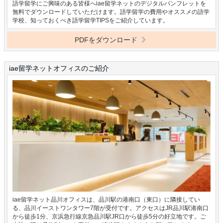
語学留学にご興味のある皆様へiae留学ネットのデジタルパンフレットを
無料でダウンロードしていただけます。語学留学の費用やオススメの語学
学校、知っておくべき語学留学TIPSをご紹介しています。
PDFをダウンロード
iae留学ネットオフィスのご紹介
iae留学ネット品川オフィスは、品川駅の港南口（東口）に隣接してい
る、品川イーストワンタワー7階が受付です。アクセスはJR品川駅港南口
から徒歩1分、京浜急行線京急品川駅JR口から徒歩5分の好立地です。ご