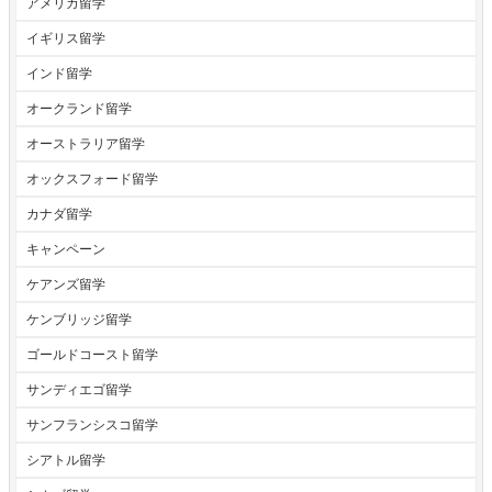
アメリカ留学
イギリス留学
インド留学
オークランド留学
オーストラリア留学
オックスフォード留学
カナダ留学
キャンペーン
ケアンズ留学
ケンブリッジ留学
ゴールドコースト留学
サンディエゴ留学
サンフランシスコ留学
シアトル留学