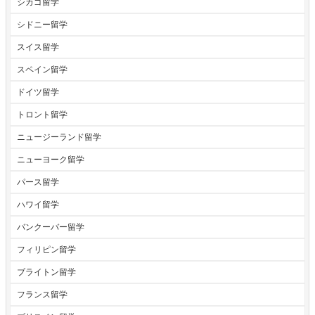
シカゴ留学
シドニー留学
スイス留学
スペイン留学
ドイツ留学
トロント留学
ニュージーランド留学
ニューヨーク留学
パース留学
ハワイ留学
バンクーバー留学
フィリピン留学
ブライトン留学
フランス留学