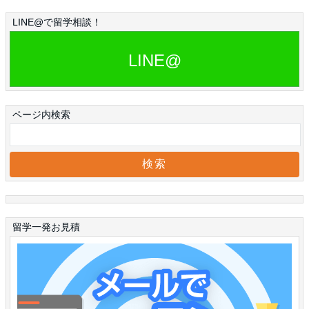
LINE@で留学相談！
LINE@
ページ内検索
留学一発お見積