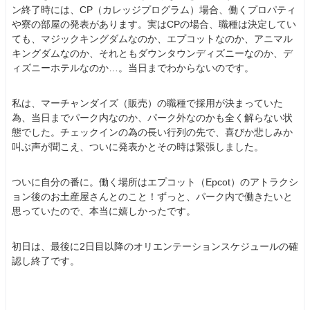
ン終了時には、CP（カレッジプログラム）場合、働くプロパティ
や寮の部屋の発表があります。実はCPの場合、職種は決定してい
ても、マジックキングダムなのか、エプコットなのか、アニマル
キングダムなのか、それともダウンタウンディズニーなのか、デ
ィズニーホテルなのか…。当日までわからないのです。
私は、マーチャンダイズ（販売）の職種で採用が決まっていた
為、当日までパーク内なのか、パーク外なのかも全く解らない状
態でした。チェックインの為の長い行列の先で、喜びか悲しみか
叫ぶ声が聞こえ、ついに発表かとその時は緊張しました。
ついに自分の番に。働く場所はエプコット（Epcot）のアトラクシ
ョン後のお土産屋さんとのこと！ずっと、パーク内で働きたいと
思っていたので、本当に嬉しかったです。
初日は、最後に2日目以降のオリエンテーションスケジュールの確
認し終了です。