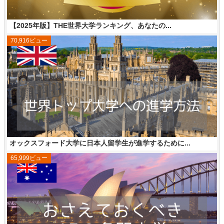
【2025年版】THE世界大学ランキング、あなたの...
70,916ビュー
オックスフォード大学に日本人留学生が進学するために...
65,999ビュー