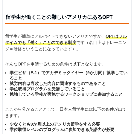
留学生が働くことの難しいアメリカにあるOPT
留学生が簡単にアルバイトできないアメリカですが、
OPTはフル
タイムでも「働く」ことのできる制度
です（名目上はトレーニン
グ＝研修ということになっています）。
そんなOPTを申請するための条件は以下となります。
学生ビザ（F-1）でアカデミックイヤー（9か月間）就学してい
ること
就労内容は専攻した内容に関連するものであること
学位取得プログラムを受講していること
勉強している学校が実施するワークショップに参加すること
ここから分かることとして、日本人留学生には以下の条件が出て
きます。
少なくとも9か月以上のアメリカ留学をする必要
学位取得レベルのプログラムに参加できる英語力が必要