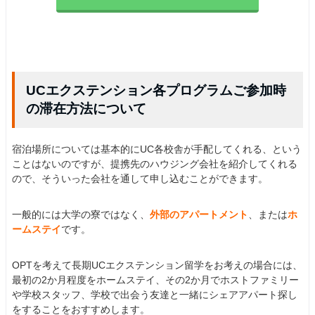
UCエクステンション各プログラムご参加時
の滞在方法について
宿泊場所については基本的にUC各校舎が手配してくれる、という
ことはないのですが、提携先のハウジング会社を紹介してくれる
ので、そういった会社を通して申し込むことができます。
一般的には大学の寮ではなく、
外部のアパートメント
、または
ホ
ームステイ
です。
OPTを考えて長期UCエクステンション留学をお考えの場合には、
最初の2か月程度をホームステイ、その2か月でホストファミリー
や学校スタッフ、学校で出会う友達と一緒にシェアアパート探し
をすることをおすすめします。