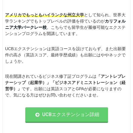
アメリカでもっともハイランクな州立大学
として知られ、世界大
学ランキングでもトップレベルの評価を得ているのが
カリフォル
ニア大学バークレー校
。こちらでも留学生が履修可能なエクステ
ンションプログラムを開講しています。
UCBエクステンションは英語コースを設けておらず、また出願要
件の高さ（英語スコア、最終学歴成績）も出願にはややネックで
しょうか。
現在開講されているビジネス修了証プログラムは
「アントレプレ
ナーシップ（起業学）」「ビジネスアドミニストレーション（経
営学）」
です。出願には英語スコアとGPAが必要になりますの
で、気になる方はぜひお問い合わせくださいませ。
UCBエクステンション詳細