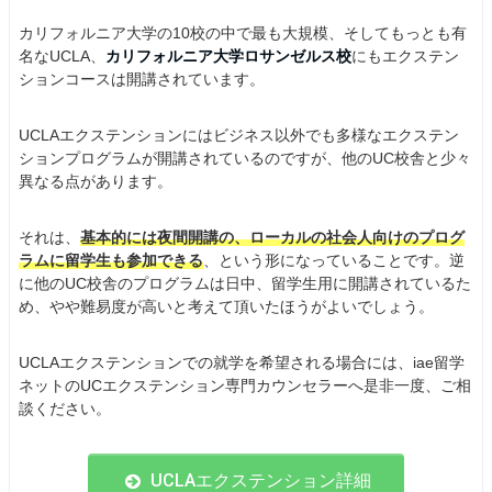
カリフォルニア大学の10校の中で最も大規模、そしてもっとも有
名なUCLA、
カリフォルニア大学ロサンゼルス校
にもエクステン
ションコースは開講されています。
UCLAエクステンションにはビジネス以外でも多様なエクステン
ションプログラムが開講されているのですが、他のUC校舎と少々
異なる点があります。
それは、
基本的には夜間開講の、ローカルの社会人向けのプログ
ラムに留学生も参加できる
、という形になっていることです。逆
に他のUC校舎のプログラムは日中、留学生用に開講されているた
め、やや難易度が高いと考えて頂いたほうがよいでしょう。
UCLAエクステンションでの就学を希望される場合には、iae留学
ネットのUCエクステンション専門カウンセラーへ是非一度、ご相
談ください。
UCLAエクステンション詳細