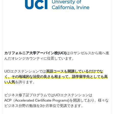
カリフォルニア大学アーバイン校(UCI)
はロサンゼルスから南へ進
んだオレンジカウンティに位置しています。
UCIエクステンションでは
英語コースも開講しているだけでな
く、その地域的な治安の良さも相まって、語学留学先としても高
い人気
を誇ります。
ビジネス修了証プログラムではUCIエクステンションは
ACP（Accelerated Certificate Programs)を開講しており、様々な
ビジネス分野の勉強を3か月単位で受講できます。