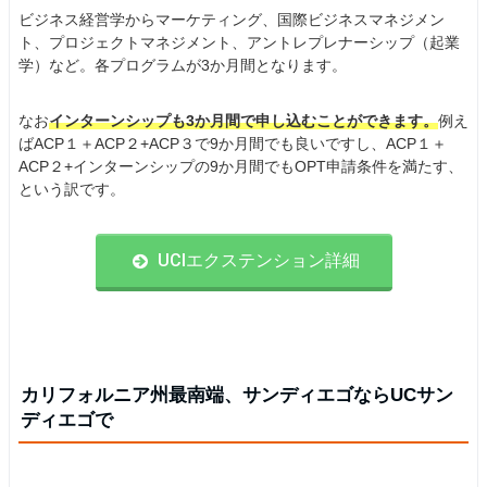
ビジネス経営学からマーケティング、国際ビジネスマネジメン
ト、プロジェクトマネジメント、アントレプレナーシップ（起業
学）など。各プログラムが3か月間となります。
なお
インターンシップも3か月間で申し込むことができます。
例え
ばACP１＋ACP２+ACP３で9か月間でも良いですし、ACP１＋
ACP２+インターンシップの9か月間でもOPT申請条件を満たす、
という訳です。
UCIエクステンション詳細
カリフォルニア州最南端、サンディエゴならUCサン
ディエゴで