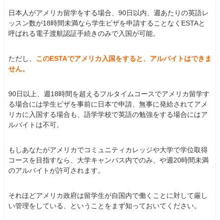
日本人がアメリカ留学をする場合、90日以内、週あたりの英語レ
ッスン数が18時間未満なら学生ビザを申請することなくESTAと
呼ばれる電子渡航認証手続きのみで入国が可能。
ただし、
このESTAでアメリカ入国をすると、アルバイトはできま
せん。
90日以上、週18時間を超えるフルタイムコースでアメリカ留学す
る場合には学生ビザを事前に日本で申請、無事に発給されてアメ
リカに入国する場合も、語学学校で英語の勉強をする場合にはア
ルバイトは不可。
もしあなたがアメリカでコミュニティカレッジや大学で学位取得
コースを目指すなら、大学キャンパス内でのみ、や週20時間未満
のアルバイトが許可されます。
それほどアメリカ政府は留学生が自国内で働くことに対して厳し
い管理をしている、ということをまず知っておいてください。