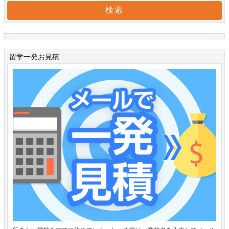
留学一発お見積