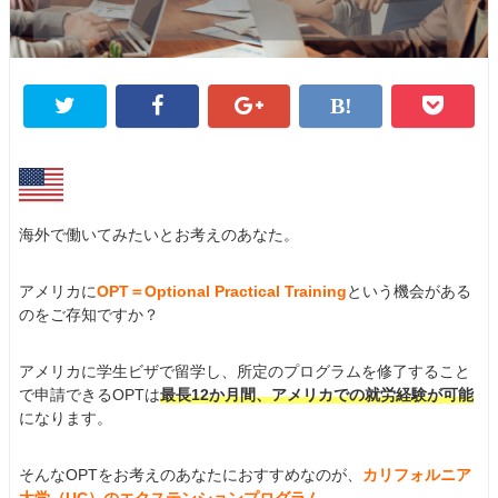
海外で働いてみたいとお考えのあなた。
アメリカに
OPT＝Optional Practical Training
という機会がある
のをご存知ですか？
アメリカに学生ビザで留学し、所定のプログラムを修了すること
で申請できるOPTは
最長12か月間、アメリカでの就労経験が可能
になります。
そんなOPTをお考えのあなたにおすすめなのが、
カリフォルニア