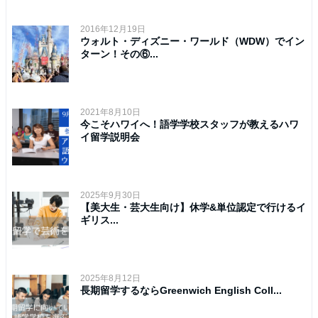
2016年12月19日
ウォルト・ディズニー・ワールド（WDW）でイン
ターン！その⑥...
2021年8月10日
今こそハワイへ！語学学校スタッフが教えるハワ
イ留学説明会
2025年9月30日
【美大生・芸大生向け】休学&単位認定で行けるイ
ギリス...
2025年8月12日
長期留学するならGreenwich English Coll...