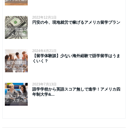
2022年12月1日
円安の今、現地就労で稼げるアメリカ留学プラン
2024年4月21日
【留学体験談】少ない海外経験で語学留学はうま
くいく？
2023年7月13日
語学学校から英語スコア無しで進学！アメリカ四
年制大学&...