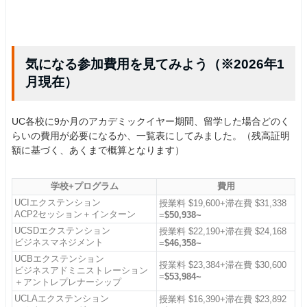
気になる参加費用を見てみよう（※2026年1
月現在）
UC各校に9か月のアカデミックイヤー期間、留学した場合どのく
らいの費用が必要になるか、一覧表にしてみました。（残高証明
額に基づく、あくまで概算となります）
学校+プログラム
費用
UCIエクステンション
授業料 $19,600+滞在費 $31,338
ACP2セッション＋インターン
=
$50,938~
UCSDエクステンション
授業料 $22,190+滞在費 $24,168
ビジネスマネジメント
=
$46,358~
UCBエクステンション
授業料 $23,384+滞在費 $30,600
ビジネスアドミニストレーション
=
$53,984~
＋アントレプレナーシップ
UCLAエクステンション
授業料 $16,390+滞在費 $23,892