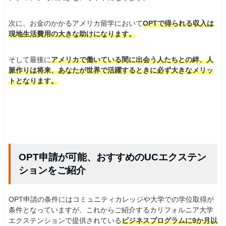
次に、お金のかかるアメリカ留学において
OPTで得られる収入は
現地生活費用の大きな助けになります。
そして最後に
アメリカで働いている間に出会う人たちとの絆、人
脈作りは将来、あなたが世界で活躍するときに必ず大きなメリッ
トとなります。
OPT申請が可能、おすすめのUCエクステン
ションをご紹介
OPT申請の条件にはコミュニティカレッジや大学での学位取得が
条件となっていますが、これからご紹介するカリフォルニア大学
エクステンションで提供されている
ビジネスプログラムに9か月以