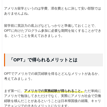
アメリカ留学というのは学費、滞在費ともに決して安い部類では
ありませんよね。
留学前に英語力の底上げなどしっかりと準備しておくことで、
OPTに向けたプログラム参加に必要な期間を短くすることができ
る、ということを覚えておきましょう。
「OPT」で得られるメリットとは
OPTでアメリカでの就労経験を得るとどんなメリットがあるか、
考えてみましょう。
まず第一に、
アメリカでの実務経験が得られること。
ただ単純に
アメリカで勉強してきただけでなく、実際にアメリカ社会で労働
経験を積んだことがあるということは日本帰国後の就職、キャリ
アチェンジでの大きなメリットになります。