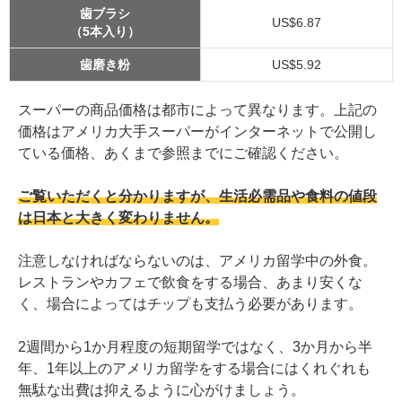
歯ブラシ
US$6.87
（5本入り）
歯磨き粉
US$5.92
スーパーの商品価格は都市によって異なります。上記の
価格はアメリカ大手スーパーがインターネットで公開し
ている価格、あくまで参照までにご確認ください。
ご覧いただくと分かりますが、生活必需品や食料の値段
は日本と大きく変わりません。
注意しなければならないのは、アメリカ留学中の外食。
レストランやカフェで飲食をする場合、あまり安くな
く、場合によってはチップも支払う必要があります。
2週間から1か月程度の短期留学ではなく、3か月から半
年、1年以上のアメリカ留学をする場合にはくれぐれも
無駄な出費は抑えるように心がけましょう。