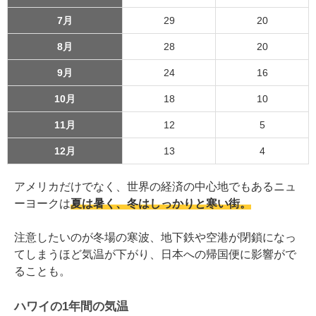
7月
29
20
8月
28
20
9月
24
16
10月
18
10
11月
12
5
12月
13
4
アメリカだけでなく、世界の経済の中心地でもあるニュ
ーヨークは
夏は暑く、冬はしっかりと寒い街。
注意したいのが冬場の寒波、地下鉄や空港が閉鎖になっ
てしまうほど気温が下がり、日本への帰国便に影響がで
ることも。
ハワイの1年間の気温