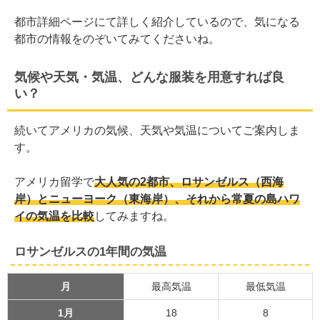
都市詳細ページにて詳しく紹介しているので、気になる
都市の情報をのぞいてみてくださいね。
気候や天気・気温、どんな服装を用意すれば良
い？
続いてアメリカの気候、天気や気温についてご案内しま
す。
アメリカ留学で
大人気の2都市、ロサンゼルス（西海
岸）とニューヨーク（東海岸）、それから常夏の島ハワ
イの気温を比較
してみますね。
ロサンゼルスの1年間の気温
月
最高気温
最低気温
1月
18
8