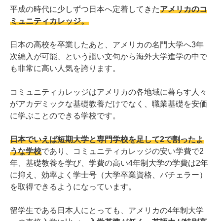
平成の時代に少しずつ日本へ定着してきた
アメリカのコ
ミュニティカレッジ。
日本の高校を卒業したあと、アメリカの名門大学へ3年
次編入が可能、という謳い文句から海外大学進学の中で
も非常に高い人気を誇ります。
コミュニティカレッジはアメリカの各地域に暮らす人々
がアカデミックな基礎教養だけでなく、職業基礎を安価
に学ぶことのできる学校です。
日本でいえば短期大学と専門学校を足して2で割ったよ
うな学校
であり、コミュニティカレッジの安い学費で2
年、基礎教養を学び、学費の高い4年制大学の学費は2年
に抑え、効率よく学士号（大学卒業資格、バチェラー）
を取得できるようになっています。
留学生である日本人にとっても、アメリカの4年制大学