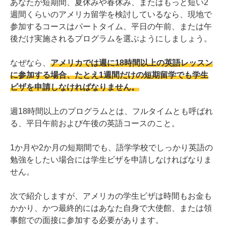
あなたが短期間、夏休みや春休み、またはもっと短い2
週間くらいのアメリカ留学を検討しているなら、現地で
参加するコースはパートタイム、平日の午前、または午
後だけ実施されるプログラムを選ぶようにしましょう。
なぜなら、
アメリカでは週に18時間以上の英語レッスン
に参加する場合、たとえ1週間だけの短期留学でも学生
ビザを申請しなければなりません。
週18時間以上のプログラムとは、フルタイムとも呼ばれ
る、平日午前および午後の英語コースのこと。
1か月や2か月の短期間でも、語学学校でしっかり英語の
勉強をしたい場合には学生ビザを申請しなければなりま
せん。
次で紹介しますが、アメリカの学生ビザは時間もお金も
かかり、かつ最終的にはあなた自身で大使館、または領
事館での面接に参加する必要があります。