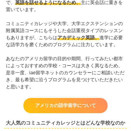
で、
英語を話せるようになるため、
主に英会話に重きを
置いています。
コミュニティカレッジや大学、大学エクステンションの
附属英語コースにもそうした会話重視タイプのレッスン
もありますが、こちらは
アカデミック英語、
進学に必要
な語学力を磨くためのプログラムに注力しています。
あなたのアメリカ留学の目的や期間、行ってみたい都市
によっておすすめの学校・コースは大きく異なるため、
是非一度、iae留学ネットのカウンセラーにご相談いただ
き、最も希望に沿うプログラムを見つけていただきたい
と思います。
アメリカの語学留学について
大人気のコミュニティカレッジとはどんな学校なのか