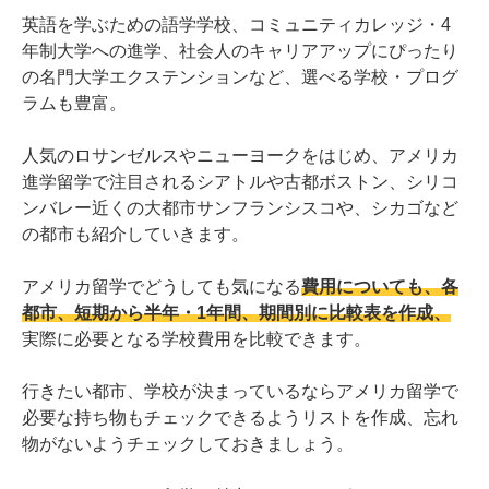
英語を学ぶための語学学校、コミュニティカレッジ・4
年制大学への進学、社会人のキャリアアップにぴったり
の名門大学エクステンションなど、選べる学校・プログ
ラムも豊富。
人気のロサンゼルスやニューヨークをはじめ、アメリカ
進学留学で注目されるシアトルや古都ボストン、シリコ
ンバレー近くの大都市サンフランシスコや、シカゴなど
の都市も紹介していきます。
アメリカ留学でどうしても気になる
費用についても、各
都市、短期から半年・1年間、期間別に比較表を作成、
実際に必要となる学校費用を比較できます。
行きたい都市、学校が決まっているならアメリカ留学で
必要な持ち物もチェックできるようリストを作成、忘れ
物がないようチェックしておきましょう。