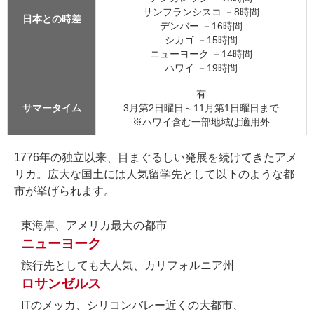
サンフランシスコ －8時間
日本との時差
デンバー －16時間
シカゴ －15時間
ニューヨーク －14時間
ハワイ －19時間
有
サマータイム
3月第2日曜日～11月第1日曜日まで
※ハワイ含む一部地域は適用外
1776年の独立以来、目まぐるしい発展を続けてきたアメ
リカ。広大な国土には人気留学先として以下のような都
市が挙げられます。
東海岸、アメリカ最大の都市
ニューヨーク
旅行先としても大人気、カリフォルニア州
ロサンゼルス
ITのメッカ、シリコンバレー近くの大都市、