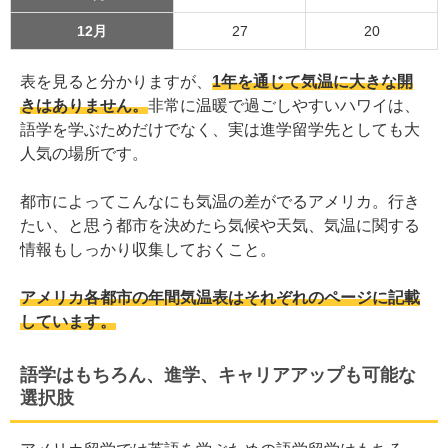
12月
27
20
表を見ると分かりますが、
1年を通じて気温に大きな開
きはありません。
非常に温暖で過ごしやすいハワイは、
語学を学ぶためだけでなく、実は進学留学先としても大
人気の場所です。
都市によってこんなにも気温の差がでるアメリカ。行き
たい、と思う都市を決めたら気候や天気、気温に関する
情報もしっかり収集しておくこと。
アメリカ各都市の年間気温表はそれぞれのページに記載
しています。
語学はもちろん、進学、キャリアアップも可能な
選択肢