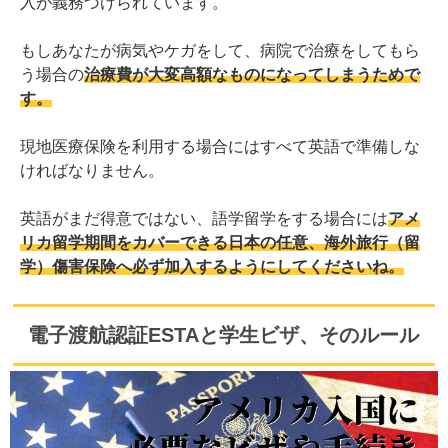
入が義務づけられています。
もしあなたが病気やケガをして、病院で治療をしてもら
う場合の
治療費が大変高額なものになってしまうためで
す。
現地医療保険を利用する場合にはすべて英語で準備しな
ければなりません。
英語がまだ得意ではない、語学留学をする場合には
アメ
リカ留学期間をカバーできる日本の任意、海外旅行（留
学）傷害保険へ必ず加入するようにしてくださいね。
電子渡航認証ESTAと学生ビザ、そのルール