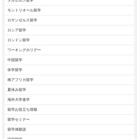
メルボルン留学
モントリオール留学
ロサンゼルス留学
ロシア留学
ロンドン留学
ワーキングホリデー
中国留学
休学留学
南アフリカ留学
夏休み留学
海外大学進学
留学お役立ち情報
留学セミナー
留学体験談