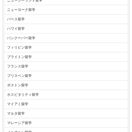
ニュージーランド留学
ニューヨーク留学
パース留学
ハワイ留学
バンクーバー留学
フィリピン留学
ブライトン留学
フランス留学
ブリスベン留学
ボストン留学
ホスピタリティ留学
マイアミ留学
マルタ留学
マレーシア留学