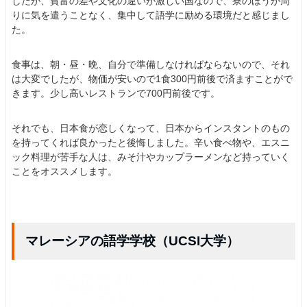
したが、貧富の差や文化の違いが激しい国なので、寮のほうが周
りに気を遣うことなく、集中して語学に励める環境だと感じまし
た。
食事は、朝・昼・晩、自分で準備しなければならないので、それ
は大変でしたが、物価が安いので1食300円前後で済ますことがで
きます。少し高いレストランで700円前後です。
それでも、日本食が恋しくなって、日本からインスタントのもの
を持ってくれば良かったと後悔しました。辛い食べ物や、エスニ
ック料理が苦手な人は、みそ汁やカップラーメンなど持っていく
ことをオススメします。
マレーシアの語学学校（UCSI大学）