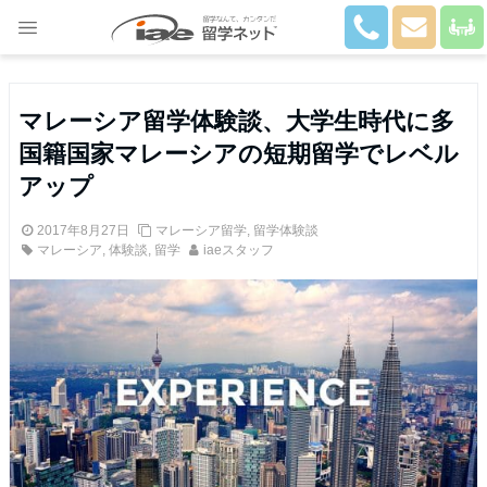
Close
マレーシア留学体験談、大学生時代に多
国籍国家マレーシアの短期留学でレベル
アップ
2017年8月27日
マレーシア留学
,
留学体験談
マレーシア
,
体験談
,
留学
iaeスタッフ