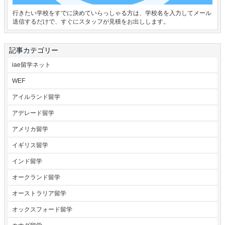
行きたい学校をすでに決めていらっしゃる方は、学校名を入力してメール
送信するだけで、すぐにスタッフが見積をお出しします。
記事カテゴリー
iae留学ネット
WEF
アイルランド留学
アデレード留学
アメリカ留学
イギリス留学
インド留学
オークランド留学
オーストラリア留学
オックスフォード留学