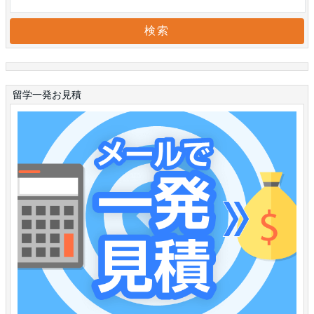
留学一発お見積