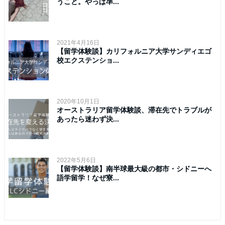
うこと。やっぱ準...
2021年4月16日
【留学体験談】カリフォルニア大学サンディエゴ
校エクステンショ...
2020年10月1日
オーストラリア留学体験談、滞在先でトラブルが
あったら迷わず決...
2022年5月6日
【留学体験談】南半球最大級の都市・シドニーへ
語学留学！なぜ寮...