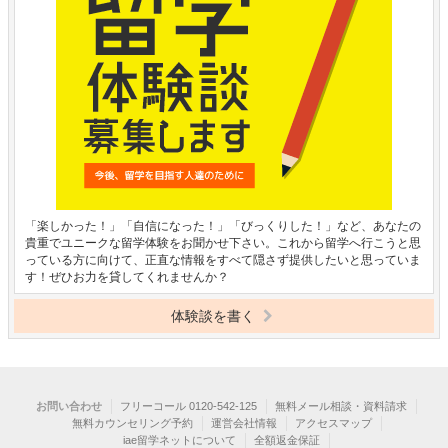
「楽しかった！」「自信になった！」「びっくりした！」など、あなたの
貴重でユニークな留学体験をお聞かせ下さい。これから留学へ行こうと思
っている方に向けて、正直な情報をすべて隠さず提供したいと思っていま
す！ぜひお力を貸してくれませんか？
体験談を書く
お問い合わせ
フリーコール 0120-542-125
無料メール相談・資料請求
無料カウンセリング予約
運営会社情報
アクセスマップ
iae留学ネットについて
全額返金保証