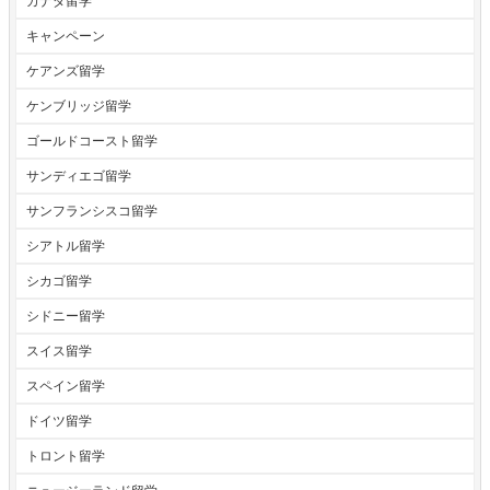
カナダ留学
キャンペーン
ケアンズ留学
ケンブリッジ留学
ゴールドコースト留学
サンディエゴ留学
サンフランシスコ留学
シアトル留学
シカゴ留学
シドニー留学
スイス留学
スペイン留学
ドイツ留学
トロント留学