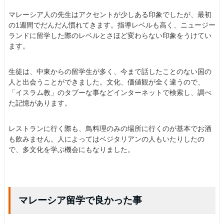
マレーシア人の先生はアクセントが少しある印象でしたが、最初
の1週間でだんだん慣れてきます。指導レベルも高く、ニュージー
ランドに留学した際のレベルとさほど変わらない印象をうけてい
ます。
生徒は、中東からの留学生が多く、今まで話したことのない国の
人と出会うことができました。文化、価値観が全く違うので、
「イスラム教」のタブーな事などインターネットで検索し、調べ
た記憶があります。
レストランに行く際も、鳥料理のみの場所に行くのが基本でお酒
も飲みません。人によってはベジタリアンの人もいたりしたの
で、多文化を学ぶ機会にもなりました。
マレーシア留学で良かった事