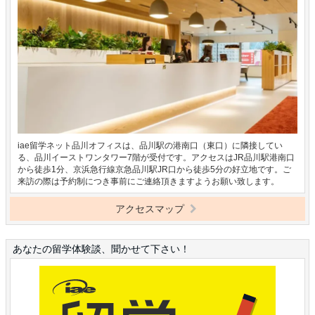
iae留学ネット品川オフィスは、品川駅の港南口（東口）に隣接してい
る、品川イーストワンタワー7階が受付です。アクセスはJR品川駅港南口
から徒歩1分、京浜急行線京急品川駅JR口から徒歩5分の好立地です。ご
来訪の際は予約制につき事前にご連絡頂きますようお願い致します。
アクセスマップ
あなたの留学体験談、聞かせて下さい！