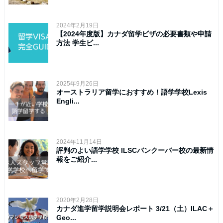
2024年2月19日
【2024年度版】カナダ留学ビザの必要書類や申請
方法 学生ビ...
2025年9月26日
オーストラリア留学におすすめ！語学学校Lexis
Engli...
2024年11月14日
評判のよい語学学校 ILSCバンクーバー校の最新情
報をご紹介...
2020年2月28日
カナダ進学留学説明会レポート 3/21（土）ILAC＋
Geo...