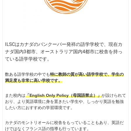
ILSCはカナダのバンクーバー発祥の語学学校で、現在カ
ナダ国内3都市、オーストラリア国内4都市に校舎を持っ
ている語学学校です。
数ある語学学校の中でも
特に教師の質が高い語学学校で、学生の
満足度も非常に高い学校です。
また校内は
「English Only Policy（母国語禁止）」
が設けられて
おり、より英語環境に身を置きたい学生や、しっかり英語を勉強
したい方におすすめの学習環境です。
カナダのモントリオールに校舎をもっていることもあり、英語だ
けではなくフランス語の指導も行っています。