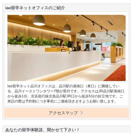
iae留学ネットオフィスのご紹介
iae留学ネット品川オフィスは、品川駅の港南口（東口）に隣接してい
る、品川イーストワンタワー7階が受付です。アクセスはJR品川駅港南口
から徒歩1分、京浜急行線京急品川駅JR口から徒歩5分の好立地です。ご
来訪の際は予約制につき事前にご連絡頂きますようお願い致します。
アクセスマップ
あなたの留学体験談、聞かせて下さい！