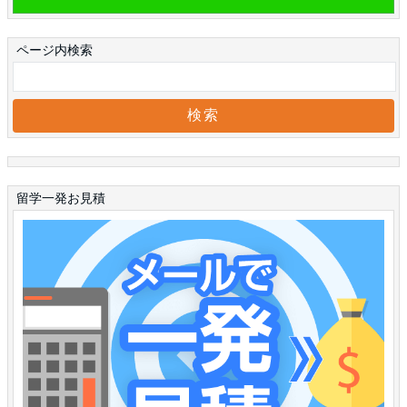
ページ内検索
留学一発お見積