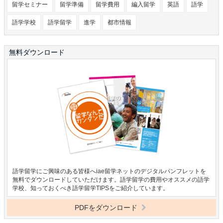
留学セミナー
留学準備
留学費用
編入留学
英語
語学
語学学校
語学留学
進学
都市情報
無料ダウンロード
語学留学にご興味のある皆様へiae留学ネットのデジタルパンフレットを
無料でダウンロードしていただけます。語学留学の費用やオススメの語学
学校、知っておくべき語学留学TIPSをご紹介しています。
PDFをダウンロード