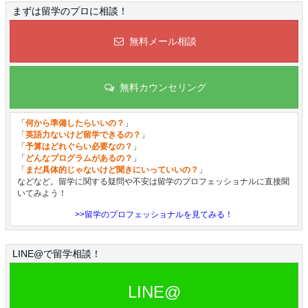
まずは留学のプロに相談！
無料メール相談
無料カウンセリング
「
何から準備したらいいの？
」
「
英語力ないけど留学できるの？
」
「
予算はどれぐらい必要なの？
」
「
どんなプログラムがあるの？
」
「
まだ具体的じゃないけど聞きにいっていいの？
」
などなど。留学に関する疑問や不安は留学のプロフェッショナルに直接聞
いてみよう！
>>留学のプロフェッショナルを見てみる！
LINE@で留学相談！
LINE@