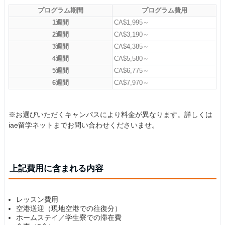
プログラム期間
プログラム費用
1週間
CA$1,995～
2週間
CA$3,190～
3週間
CA$4,385～
4週間
CA$5,580～
5週間
CA$6,775～
6週間
CA$7,970～
※お選びいただくキャンパスにより料金が異なります。詳しくは
iae留学ネットまでお問い合わせくださいませ。
上記費用に含まれる内容
レッスン費用
空港送迎（現地空港での往復分）
ホームステイ／学生寮での滞在費