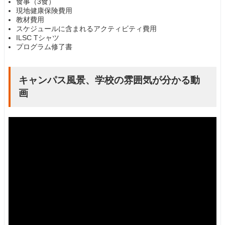
食事（3食）
現地健康保険費用
教材費用
スケジュールに含まれるアクティビティ費用
ILSC Tシャツ
プログラム修了書
キャンパス風景、学校の雰囲気が分かる動
画