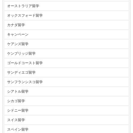
オーストラリア留学
オックスフォード留学
カナダ留学
キャンペーン
ケアンズ留学
ケンブリッジ留学
ゴールドコースト留学
サンディエゴ留学
サンフランシスコ留学
シアトル留学
シカゴ留学
シドニー留学
スイス留学
スペイン留学