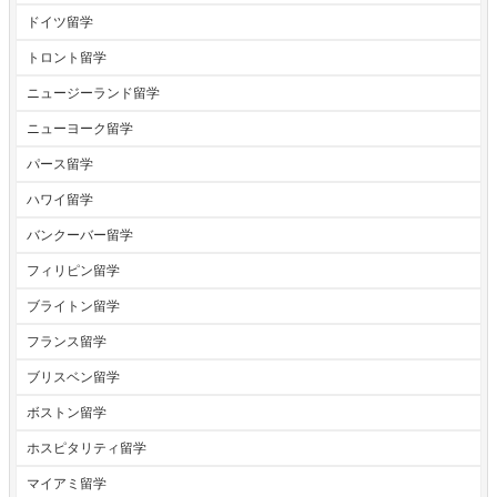
ドイツ留学
トロント留学
ニュージーランド留学
ニューヨーク留学
パース留学
ハワイ留学
バンクーバー留学
フィリピン留学
ブライトン留学
フランス留学
ブリスベン留学
ボストン留学
ホスピタリティ留学
マイアミ留学