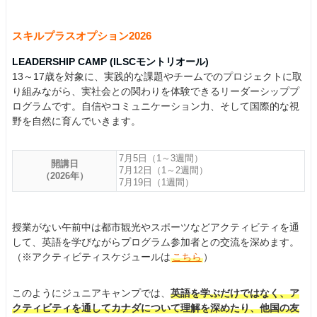
スキルプラスオプション2026
LEADERSHIP CAMP (ILSCモントリオール)
13～17歳を対象に、実践的な課題やチームでのプロジェクトに取
り組みながら、実社会との関わりを体験できるリーダーシッププ
ログラムです。自信やコミュニケーション力、そして国際的な視
野を自然に育んでいきます。
7月5日（1～3週間）
開講日
7月12日（1～2週間）
（2026年）
7月19日（1週間）
授業がない午前中は都市観光やスポーツなどアクティビティを通
して、英語を学びながらプログラム参加者との交流を深めます。
（※アクティビティスケジュールは
こちら
）
このようにジュニアキャンプでは、
英語を学ぶだけではなく、ア
クティビティを通してカナダについて理解を深めたり、他国の友