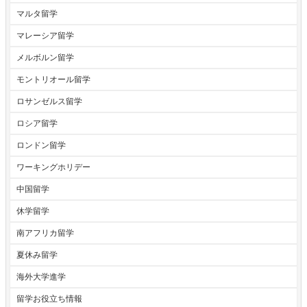
マルタ留学
マレーシア留学
メルボルン留学
モントリオール留学
ロサンゼルス留学
ロシア留学
ロンドン留学
ワーキングホリデー
中国留学
休学留学
南アフリカ留学
夏休み留学
海外大学進学
留学お役立ち情報