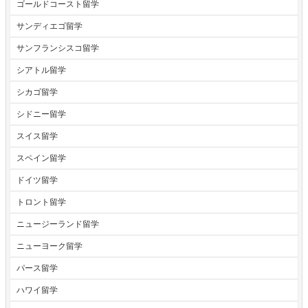
ゴールドコースト留学
サンディエゴ留学
サンフランシスコ留学
シアトル留学
シカゴ留学
シドニー留学
スイス留学
スペイン留学
ドイツ留学
トロント留学
ニュージーランド留学
ニューヨーク留学
パース留学
ハワイ留学