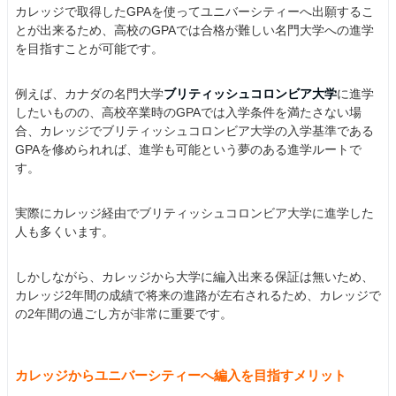
カレッジで取得したGPAを使ってユニバーシティーへ出願するこ
とが出来るため、高校のGPAでは合格が難しい名門大学への進学
を目指すことが可能です。
例えば、カナダの名門大学
ブリティッシュコロンビア大学
に進学
したいものの、高校卒業時のGPAでは入学条件を満たさない場
合、カレッジでブリティッシュコロンビア大学の入学基準である
GPAを修められれば、進学も可能という夢のある進学ルートで
す。
実際にカレッジ経由でブリティッシュコロンビア大学に進学した
人も多くいます。
しかしながら、カレッジから大学に編入出来る保証は無いため、
カレッジ2年間の成績で将来の進路が左右されるため、カレッジで
の2年間の過ごし方が非常に重要です。
カレッジからユニバーシティーへ編入を目指すメリット