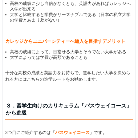
高校の成績に少し自信がなくとも、英語力があればカレッジへ
入学が出来る
大学と比較すると学費がリーズナブルである（日本の私立大学
の学費とあまり差がない）
カレッジからユニバーシティーへ編入を目指すデメリット
高校の成績によって、目指せる大学とそうでない大学がある
大学によっては学費が高額であることも
十分な高校の成績と英語力をお持ちで、進学したい大学を決めら
れる方にはこちらの進学ルートをお勧めします。
３．留学生向けのカリキュラム「パスウェイコース」
から進級
3つ目にご紹介するのは「
パスウェイコース
」です。