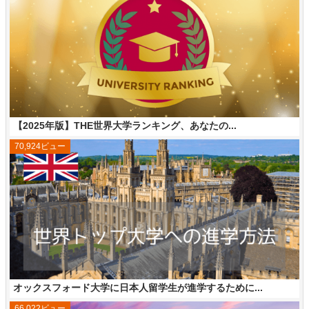
【2025年版】THE世界大学ランキング、あなたの...
70,924ビュー
オックスフォード大学に日本人留学生が進学するために...
66,022ビュー