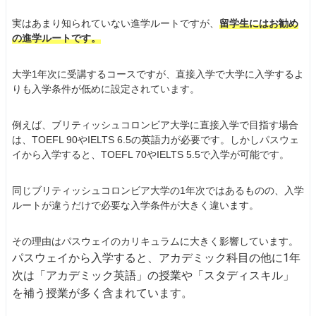
実はあまり知られていない進学ルートですが、
留学生にはお勧め
の進学ルートです。
大学1年次に受講するコースですが、直接入学で大学に入学するよ
りも入学条件が低めに設定されています。
例えば、ブリティッシュコロンビア大学に直接入学で目指す場合
は、TOEFL 90やIELTS 6.5の英語力が必要です。しかしパスウェ
イから入学すると、TOEFL 70やIELTS 5.5で入学が可能です。
同じブリティッシュコロンビア大学の1年次ではあるものの、入学
ルートが違うだけで必要な入学条件が大きく違います。
その理由はパスウェイのカリキュラムに大きく影響しています。
パスウェイから入学すると、アカデミック科目の他に1年
次は「アカデミック英語」の授業や「スタディスキル」
を補う授業が多く含まれています。