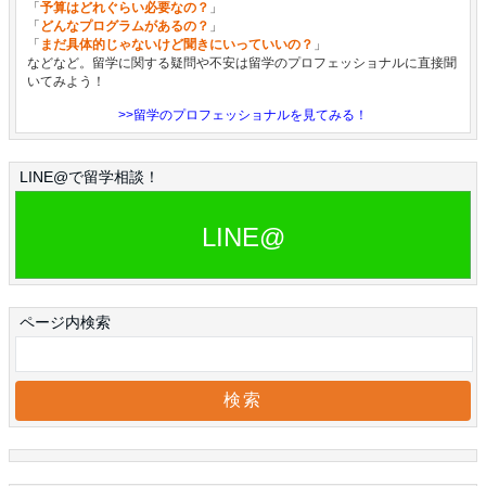
「
予算はどれぐらい必要なの？
」
「
どんなプログラムがあるの？
」
「
まだ具体的じゃないけど聞きにいっていいの？
」
などなど。留学に関する疑問や不安は留学のプロフェッショナルに直接聞
いてみよう！
>>留学のプロフェッショナルを見てみる！
LINE@で留学相談！
LINE@
ページ内検索