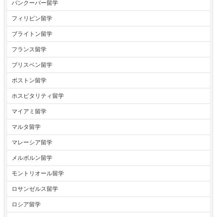
バンクーバー留学
フィリピン留学
ブライトン留学
フランス留学
ブリスベン留学
ボストン留学
ホスピタリティ留学
マイアミ留学
マルタ留学
マレーシア留学
メルボルン留学
モントリオール留学
ロサンゼルス留学
ロシア留学