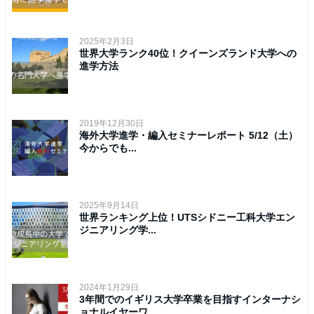
2025年2月3日
世界大学ランク40位！クイーンズランド大学への
進学方法
2019年12月30日
海外大学進学・編入セミナーレポート 5/12（土）
今からでも...
2025年9月14日
世界ランキング上位！UTSシドニー工科大学エン
ジニアリング学...
2024年1月29日
3年間でのイギリス大学卒業を目指すインターナシ
ョナルイヤーワ...