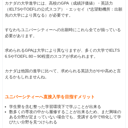
カナダの大学進学には、高校のGPA（成績評価値）・英語力
（IELTSやTOEFLの公式スコア）・エッセイ（*志望動機所：出願
先の大学により異なる）が必要です。
すなわちユニバーシティーへの出願時にこれら全てが揃っている
必要があります。
求められるGPAは大学により異なりますが、多くの大学でIELTS
6.5やTOEFL 80～90程度のスコアが求められます。
カナダは他国の進学に比べて、求められる英語力がやや高めと言
えるかもしれませんね。
ユニバーシティーへ直接入学を目指すメリット
学生寮を含む整った学習環境下で学ぶことが出来る
数多くの専攻の中から履修することが出来るため、まだ興味の
ある分野が定まっていない場合でも、受講する中で特化して学
びたい分野を見つけられる