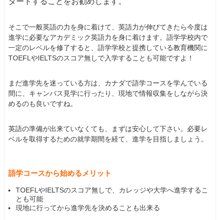
タートすることをお勧めします。
そこで一般英語の力を身に着けて、英語力が伸びてきたら今度は
進学に必要なアカデミック英語力を身に着けます。語学学校内で
一定のレベルを修了すると、語学学校と提携している教育機関に
TOEFLやIELTSのスコア無しで入学することも可能ですよ！
まだ進学先を迷っている方は、カナダで語学コースを学んでいる
間に、キャンパス見学に行ったり、現地で情報収集をしながら決
めるのも良いですね。
英語の準備が出来ていなくても、まずは安心して下さい。必要レ
ベルを取得するための就学期間を経て、進学を目指しましょう。
語学コースから始めるメリット
TOEFLやIELTSのスコア無しで、カレッジや大学へ進学するこ
とも可能
現地に行ってから進学先を決めることも出来る