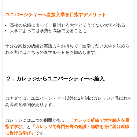
ユニバーシティーへ直接入学を目指すデメリット
高校の成績によって、目指せる大学とそうでない大学がある
大学によっては学費が高額であることも
十分な高校の成績と英語力をお持ちで、進学したい大学を決めら
れる方にはこちらの進学ルートをお勧めします。
２．カレッジからユニバーシティーへ編入
カナダでは、ユニバーシティー以外に2年制のカレッジと呼ばれる
高等教育機関があります。
カレッジには二つの側面があり、
「カレッジ経由で大学編入を目
指す学び」
と
「カレッジで専門分野の知識・経験を身に着け就職
に繋げる学び」
です。