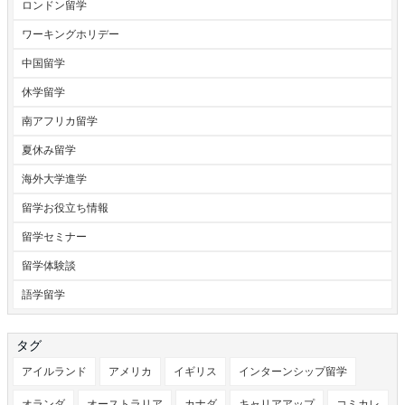
ロンドン留学
ワーキングホリデー
中国留学
休学留学
南アフリカ留学
夏休み留学
海外大学進学
留学お役立ち情報
留学セミナー
留学体験談
語学留学
タグ
アイルランド
アメリカ
イギリス
インターンシップ留学
オランダ
オーストラリア
カナダ
キャリアアップ
コミカレ