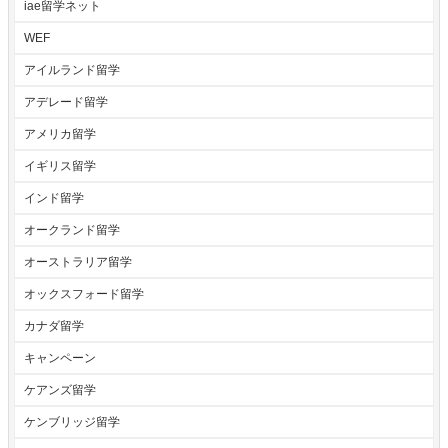
iae留学ネット
WEF
アイルランド留学
アデレード留学
アメリカ留学
イギリス留学
インド留学
オークランド留学
オーストラリア留学
オックスフォード留学
カナダ留学
キャンペーン
ケアンズ留学
ケンブリッジ留学