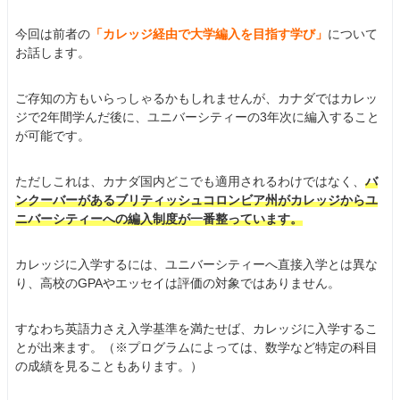
今回は前者の
「カレッジ経由で大学編入を目指す学び」
について
お話します。
ご存知の方もいらっしゃるかもしれませんが、カナダではカレッ
ジで2年間学んだ後に、ユニバーシティーの3年次に編入すること
が可能です。
ただしこれは、カナダ国内どこでも適用されるわけではなく、
バ
ンクーバーがあるブリティッシュコロンビア州がカレッジからユ
ニバーシティーへの編入制度が一番整っています。
カレッジに入学するには、ユニバーシティーへ直接入学とは異な
り、高校のGPAやエッセイは評価の対象ではありません。
すなわち英語力さえ入学基準を満たせば、カレッジに入学するこ
とが出来ます。（※プログラムによっては、数学など特定の科目
の成績を見ることもあります。）