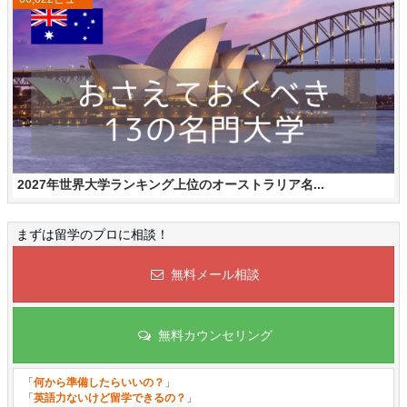
2027年世界大学ランキング上位のオーストラリア名...
まずは留学のプロに相談！
無料メール相談
無料カウンセリング
「
何から準備したらいいの？
」
「
英語力ないけど留学できるの？
」