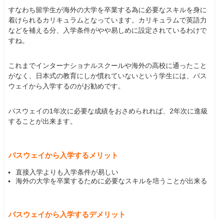
すなわち留学生が海外の大学を卒業する為に必要なスキルを身に
着けられるカリキュラムとなっています。カリキュラムで英語力
などを補える分、入学条件がやや易しめに設定されているわけで
すね。
これまでインターナショナルスクールや海外の高校に通ったこと
がなく、日本式の教育にしか慣れていないという学生には、パス
ウェイから入学するのがお勧めです。
パスウェイの1年次に必要な成績をおさめられれば、2年次に進級
することが出来ます。
パスウェイから入学するメリット
直接入学よりも入学条件が易しい
海外の大学を卒業するために必要なスキルを培うことが出来る
パスウェイから入学するデメリット