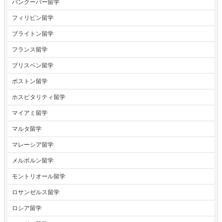
バンクーバー留学
フィリピン留学
ブライトン留学
フランス留学
ブリスベン留学
ボストン留学
ホスピタリティ留学
マイアミ留学
マルタ留学
マレーシア留学
メルボルン留学
モントリオール留学
ロサンゼルス留学
ロシア留学