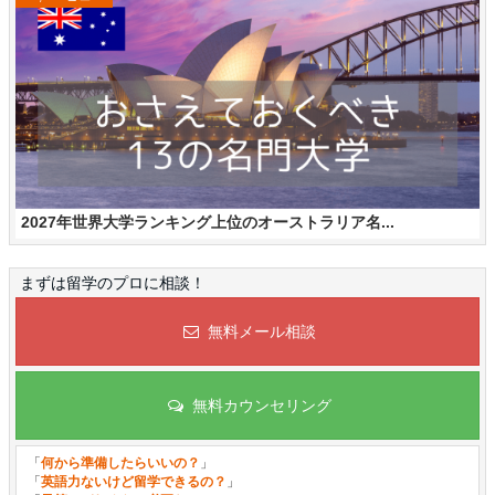
2027年世界大学ランキング上位のオーストラリア名...
まずは留学のプロに相談！
無料メール相談
無料カウンセリング
「
何から準備したらいいの？
」
「
英語力ないけど留学できるの？
」