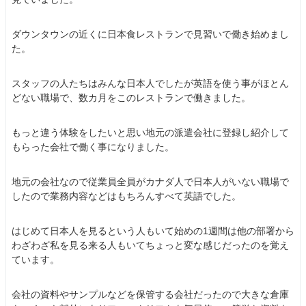
ダウンタウンの近くに日本食レストランで見習いで働き始めまし
た。
スタッフの人たちはみんな日本人でしたが英語を使う事がほとん
どない職場で、数カ月をこのレストランで働きました。
もっと違う体験をしたいと思い地元の派遣会社に登録し紹介して
もらった会社で働く事になりました。
地元の会社なので従業員全員がカナダ人で日本人がいない職場で
したので業務内容などはもちろんすべて英語でした。
はじめて日本人を見るという人もいて始めの1週間は他の部署から
わざわざ私を見る来る人もいてちょっと変な感じだったのを覚え
ています。
会社の資料やサンプルなどを保管する会社だったので大きな倉庫