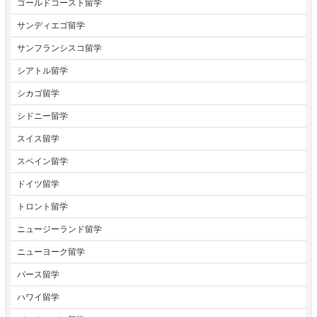
ゴールドコースト留学
サンディエゴ留学
サンフランシスコ留学
シアトル留学
シカゴ留学
シドニー留学
スイス留学
スペイン留学
ドイツ留学
トロント留学
ニュージーランド留学
ニューヨーク留学
パース留学
ハワイ留学