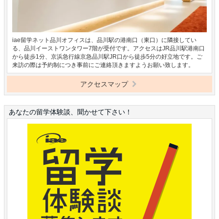
iae留学ネット品川オフィスは、品川駅の港南口（東口）に隣接してい
る、品川イーストワンタワー7階が受付です。アクセスはJR品川駅港南口
から徒歩1分、京浜急行線京急品川駅JR口から徒歩5分の好立地です。ご
来訪の際は予約制につき事前にご連絡頂きますようお願い致します。
アクセスマップ
あなたの留学体験談、聞かせて下さい！