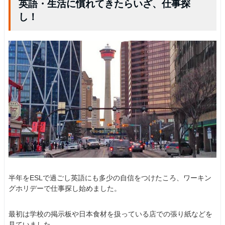
英語・生活に慣れてきたらいざ、仕事探
し！
半年をESLで過ごし英語にも多少の自信をつけたころ、ワーキン
グホリデーで仕事探し始めました。
最初は学校の掲示板や日本食材を扱っている店での張り紙などを
見ていました。