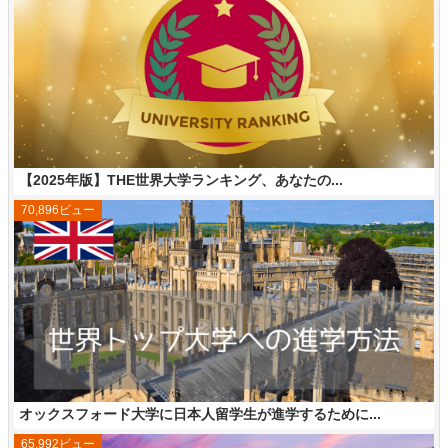
【2025年版】THE世界大学ランキング、あなたの...
70,896ビュー
オックスフォード大学に日本人留学生が進学するために...
65,992ビュー