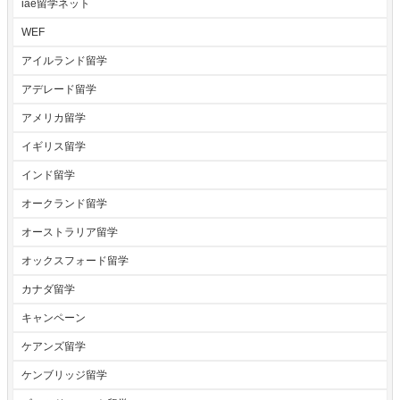
iae留学ネット
WEF
アイルランド留学
アデレード留学
アメリカ留学
イギリス留学
インド留学
オークランド留学
オーストラリア留学
オックスフォード留学
カナダ留学
キャンペーン
ケアンズ留学
ケンブリッジ留学