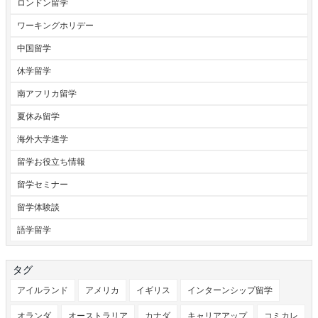
ロンドン留学
ワーキングホリデー
中国留学
休学留学
南アフリカ留学
夏休み留学
海外大学進学
留学お役立ち情報
留学セミナー
留学体験談
語学留学
タグ
アイルランド
アメリカ
イギリス
インターンシップ留学
オランダ
オーストラリア
カナダ
キャリアアップ
コミカレ