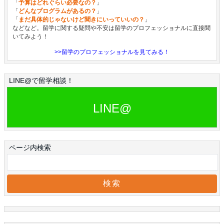
「
予算はどれぐらい必要なの？
」
「
どんなプログラムがあるの？
」
「
まだ具体的じゃないけど聞きにいっていいの？
」
などなど。留学に関する疑問や不安は留学のプロフェッショナルに直接聞
いてみよう！
>>留学のプロフェッショナルを見てみる！
LINE@で留学相談！
LINE@
ページ内検索