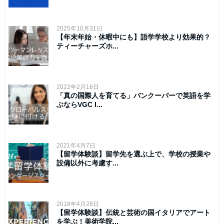
2025年10月31日
【年末年始・休暇中にも】語学学校より効果的？
ティーチャーズホ...
2022年2月16日
「真の国際人を育てる」バンクーバーで英語を学
ぶならVGC I...
2021年4月7日
【留学体験談】留学先を選ぶ上で、学校の授業や
設備以外に考慮す...
2018年4月28日
【留学体験談】伝統と芸術の国イタリアでアート
を学ぶ！美術学院...