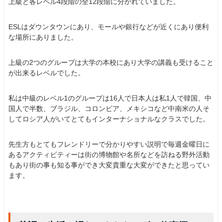
上級と各レベル4段階の全12段階に分かれていました。
ESLはダウンタウンにあり、モールや銀行などが近くにあり便利
な場所にありました。
上級の2つのグループは大学の本校にあり大学の講義も受けること
が出来るレベルでした。
私は中級のレベル1のグループは16人で日本人は私1人で韓国、中
国人で半数、ブラジル、コロンビア、メキシコなど中南米の人そ
してロシア人がいてとてもインターナショナルなクラスでした。
先生方もとてもフレンドリーで分かりやすい説明で毎週金曜日に
あるアクティビティーは街の博物館や名所などを訪ねる野外活動
もあり街の事も知る事ができ大変貴重な大変ができたと思ってい
ます。