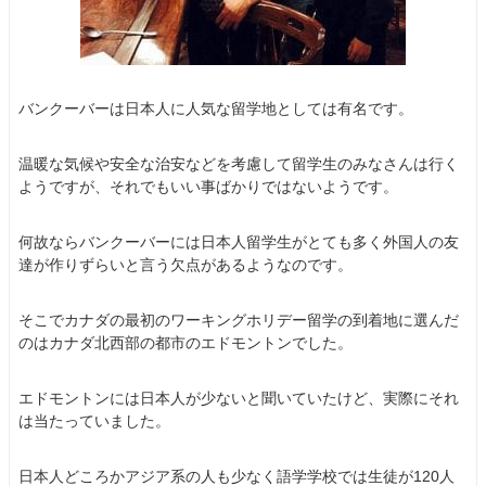
バンクーバーは日本人に人気な留学地としては有名です。
温暖な気候や安全な治安などを考慮して留学生のみなさんは行く
ようですが、それでもいい事ばかりではないようです。
何故ならバンクーバーには日本人留学生がとても多く外国人の友
達が作りずらいと言う欠点があるようなのです。
そこでカナダの最初のワーキングホリデー留学の到着地に選んだ
のはカナダ北西部の都市のエドモントンでした。
エドモントンには日本人が少ないと聞いていたけど、実際にそれ
は当たっていました。
日本人どころかアジア系の人も少なく語学学校では生徒が120人