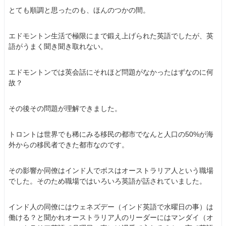
とても順調と思ったのも、ほんのつかの間。
エドモントン生活で極限にまで鍛え上げられた英語でしたが、英
語がうまく聞き聞き取れない。
エドモントンでは英会話にそれほど問題がなかったはずなのに何
故？
その後その問題が理解できました。
トロントは世界でも稀にみる移民の都市でなんと人口の50%が海
外からの移民者できた都市なのです。
その影響か同僚はインド人でボスはオーストラリア人という職場
でした。そのため職場ではいろいろ英語が話されていました。
インド人の同僚にはウェネズデー（インド英語で水曜日の事）は
働ける？と聞かれオーストラリア人のリーダーにはマンダイ（オ