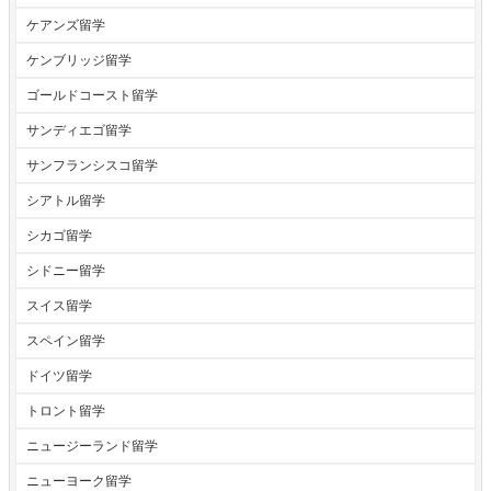
ケアンズ留学
ケンブリッジ留学
ゴールドコースト留学
サンディエゴ留学
サンフランシスコ留学
シアトル留学
シカゴ留学
シドニー留学
スイス留学
スペイン留学
ドイツ留学
トロント留学
ニュージーランド留学
ニューヨーク留学