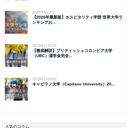
2026年4月3日
【2026年最新版】ホスピタリティ学部 世界大学ラ
ンキングお...
2025年11月2日
【徹底解説】ブリティッシュコロンビア大学
（UBC）奨学金完全...
2025年10月9日
キャピラノ大学（Capilano University）20...
人気のコラム