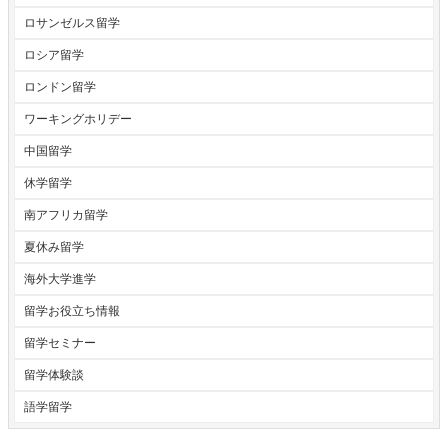
ロサンゼルス留学
ロシア留学
ロンドン留学
ワーキングホリデー
中国留学
休学留学
南アフリカ留学
夏休み留学
海外大学進学
留学お役立ち情報
留学セミナー
留学体験談
語学留学