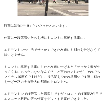
時期は3月の中頃くらいだったと思います。
仕事に一段落着いたのを機にトロントに移動する事に。
エドモントンの生活でせっかくできた友達にも別れを告げなくて
はいけません。
トロントに移動する事にしたと友達に告げると「せっかく春がや
ってくるにもったいないなんで？」と言われましたが（それでも
マイナス10度℃ですけど）、後ろ髪をひかれる思いで友達に別れ
を告げ一路カナダ最大の都市のトロントへ。
エドモントンでは苦労した職探しですがトロントでは面接2件目で
エスニック料理の店の仕事をゲットする事ができました。