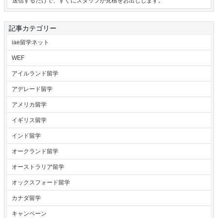
送信するだけで、すぐにスタッフが見積をお出しします。
記事カテゴリー
iae留学ネット
WEF
アイルランド留学
アデレード留学
アメリカ留学
イギリス留学
インド留学
オークランド留学
オーストラリア留学
オックスフォード留学
カナダ留学
キャンペーン