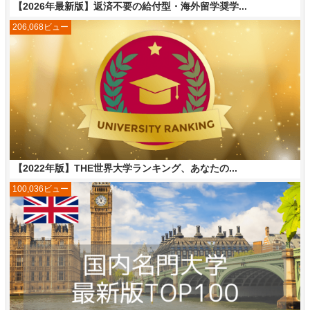
【2026年最新版】返済不要の給付型・海外留学奨学...
206,068ビュー
【2022年版】THE世界大学ランキング、あなたの...
100,036ビュー