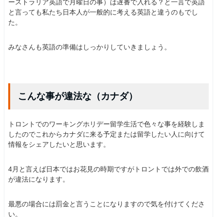
ーストラリア英語で月曜日の事）は遅番で入れる？と一言で英語
と言っても私たち日本人が一般的に考える英語と違うのもでし
た。
みなさんも英語の準備はしっかりしていきましょう。
こんな事が違法な（カナダ）
トロントでのワーキングホリデー留学生活で色々な事を経験しま
したのでこれからカナダに来る予定または留学したい人に向けて
情報をシェアしたいと思います。
4月と言えば日本ではお花見の時期ですがトロントでは外での飲酒
が違法になります。
最悪の場合には罰金と言うことになりますので気を付けてくださ
い。