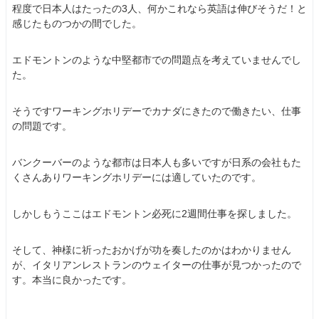
程度で日本人はたったの3人、何かこれなら英語は伸びそうだ！と
感じたものつかの間でした。
エドモントンのような中堅都市での問題点を考えていませんでし
た。
そうですワーキングホリデーでカナダにきたので働きたい、仕事
の問題です。
バンクーバーのような都市は日本人も多いですが日系の会社もた
くさんありワーキングホリデーには適していたのです。
しかしもうここはエドモントン必死に2週間仕事を探しました。
そして、神様に祈ったおかげが功を奏したのかはわかりません
が、イタリアンレストランのウェイターの仕事が見つかったので
す。本当に良かったです。