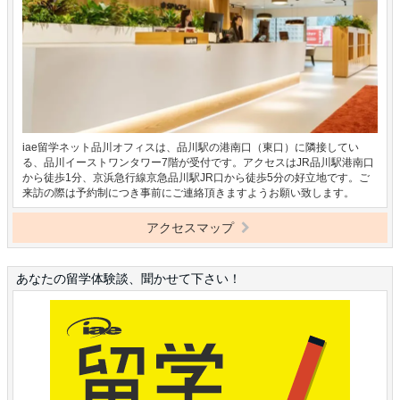
iae留学ネット品川オフィスは、品川駅の港南口（東口）に隣接してい
る、品川イーストワンタワー7階が受付です。アクセスはJR品川駅港南口
から徒歩1分、京浜急行線京急品川駅JR口から徒歩5分の好立地です。ご
来訪の際は予約制につき事前にご連絡頂きますようお願い致します。
アクセスマップ
あなたの留学体験談、聞かせて下さい！