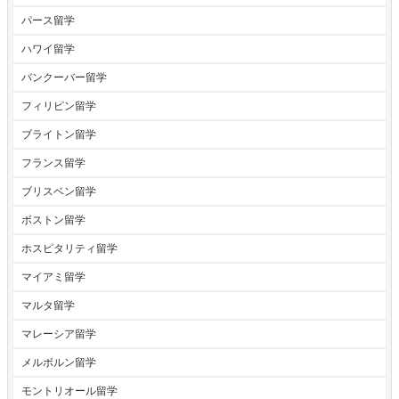
パース留学
ハワイ留学
バンクーバー留学
フィリピン留学
ブライトン留学
フランス留学
ブリスベン留学
ボストン留学
ホスピタリティ留学
マイアミ留学
マルタ留学
マレーシア留学
メルボルン留学
モントリオール留学