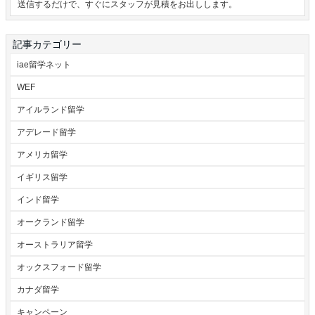
送信するだけで、すぐにスタッフが見積をお出しします。
記事カテゴリー
iae留学ネット
WEF
アイルランド留学
アデレード留学
アメリカ留学
イギリス留学
インド留学
オークランド留学
オーストラリア留学
オックスフォード留学
カナダ留学
キャンペーン