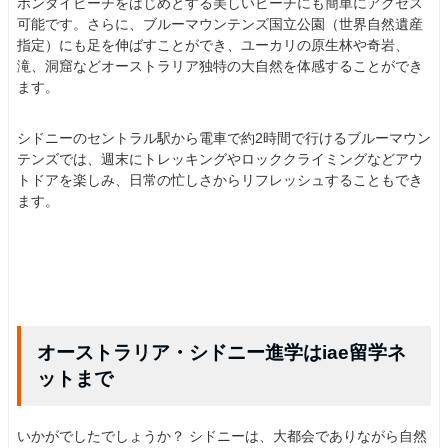
ボンダイビーチをはじめとする美しいビーチにも簡単にアクセス
可能です。さらに、ブルーマウンテンズ国立公園（世界自然遺産
指定）にも足を伸ばすことができ、ユーカリの原生林や奇岩、
滝、洞窟などオーストラリア独特の大自然を体感することができ
ます。
シドニーのセントラル駅から電車で約2時間で行けるブルーマウン
テンズでは、週末にトレッキングやロッククライミングなどアウ
トドアを楽しみ、日常の忙しさからリフレッシュすることもでき
ます。
オーストラリア・シドニー進学はiae留学ネ
ットまで
いかがでしたでしょうか？ シドニーは、大都会でありながら自然