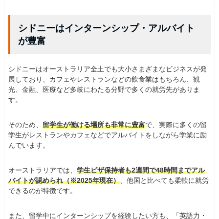
シドニーはインターンシップ・アルバイト
が豊富
シドニーはオーストラリア全土でも大小さまざまなビジネスが発
展しており、カフェやレストランなどの飲食業はもちろん、観
光、金融、医療など多岐にわたる分野で多くの就労先がありま
す。
そのため、
留学生が働ける場所も非常に豊富
で、実際に多くの留
学生がレストランやカフェなどでアルバイトをしながら学業に励
んでいます。
オーストラリアでは、
学生ビザ保持者も2週間で48時間までアル
バイトが認められ（※2025年現在）
、他国と比べても柔軟に就労
できるのが特徴です。
また、留学中にインターンシップを経験したい方も、「英語力・