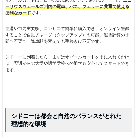
オパールカードは、日本のSuicaのような交通系ICカードで、
ニュ
ーサウスウェールズ州内の電車、バス、フェリーに共通で使える
便利なカード
です。
空港や市内主要駅、コンビニで簡単に購入でき、オンライン登録
することで自動チャージ（タップアップ）も可能。運賃計算の手
間も不要で、降車駅を変えても手続きは不要です。
シドニーに到着したら、まずはオパールカードを手に入れておけ
ば、翌週からの大学や語学学校への通学も安心してスタートでき
ます。
シドニーは都会と自然のバランスがとれた
理想的な環境