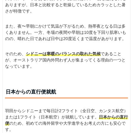
ありますが、日本と比較すると乾燥しているためカラッとした暑
さが特徴です。
また、夜〜早朝にかけて気温が下がるため、熱帯夜となる日は多
くありません。一方、冬場の夜間や早朝は10度を下回り肌寒いも
のの、晴れた日であれば日中は20度近くまで温度があがります。
そのため、
シドニーは寒暖のバランスの取れた気候
であること
が、オーストラリア国内外問わず人が集まってくる理由の一つと
なっています。
日本からの直行便就航
羽田からシドニーまで毎日計2フライト（全日空、カンタス航空）
または1フライト（日本航空）が就航しています。
日本からの直行
便
のため、初めての海外留学や大学進学をお考えの方にも安心で
す。