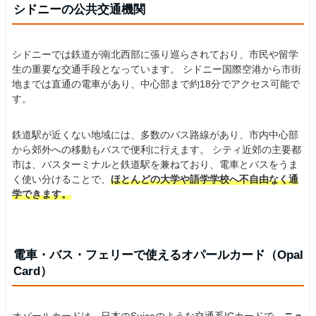
シドニーの公共交通機関
シドニーでは鉄道が南北西部に張り巡らされており、市民や留学
生の重要な交通手段となっています。 シドニー国際空港から市街
地までは直通の電車があり、中心部まで約18分でアクセス可能で
す。
鉄道駅が近くない地域には、多数のバス路線があり、市内中心部
から郊外への移動もバスで便利に行えます。 シティ近郊の主要都
市は、バスターミナルと鉄道駅を兼ねており、電車とバスをうま
く使い分けることで、
ほとんどの大学や語学学校へ不自由なく通
学できます。
電車・バス・フェリーで使えるオパールカード（Opal
Card）