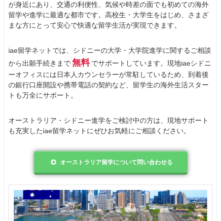
が身近にあり、交通の利便性、気候や時差の面でも初めての海外
留学や進学に最適な都市です。高校生・大学生をはじめ、さまざ
まな方にとって安心で快適な留学生活が実現できます。
iae留学ネットでは、シドニーの大学・大学院進学に関するご相談
無料
から出願手続きまで
でサポートしています。現地iaeシドニ
ーオフィスには日本人カウンセラーが常駐しているため、到着後
の銀行口座開設や携帯電話の契約など、留学生の海外生活スター
トも万全にサポート。
オーストラリア・シドニー進学をご検討中の方は、現地サポート
も充実したiae留学ネットにぜひお気軽にご相談ください。
オーストラリア留学について問い合わせる