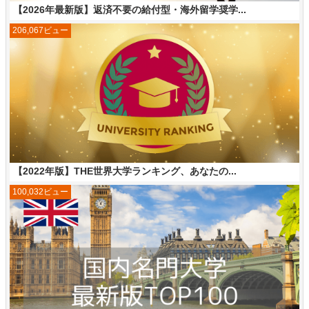
【2026年最新版】返済不要の給付型・海外留学奨学...
206,067ビュー
【2022年版】THE世界大学ランキング、あなたの...
100,032ビュー