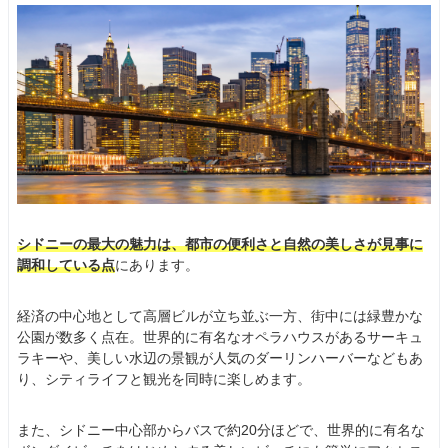
シドニーの最大の魅力は、都市の便利さと自然の美しさが見事に
調和している点
にあります。
経済の中心地として高層ビルが立ち並ぶ一方、街中には緑豊かな
公園が数多く点在。世界的に有名なオペラハウスがあるサーキュ
ラキーや、美しい水辺の景観が人気のダーリンハーバーなどもあ
り、シティライフと観光を同時に楽しめます。
また、シドニー中心部からバスで約20分ほどで、世界的に有名な