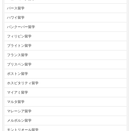
パース留学
ハワイ留学
バンクーバー留学
フィリピン留学
ブライトン留学
フランス留学
ブリスベン留学
ボストン留学
ホスピタリティ留学
マイアミ留学
マルタ留学
マレーシア留学
メルボルン留学
モントリオール留学