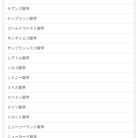
ケアンズ留学
ケンブリッジ留学
ゴールドコースト留学
サンディエゴ留学
サンフランシスコ留学
シアトル留学
シカゴ留学
シドニー留学
スイス留学
スペイン留学
ドイツ留学
トロント留学
ニュージーランド留学
ニューヨーク留学