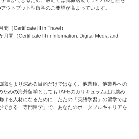
的な学習ができるため、最近では就職活動でライバルと差を
のアウトプット型留学のご要望が高まっています。
ificate III in Travel）
cate III in Information, Digital Media and
知識をより深める目的だけではなく、他業種、他業界への
のための海外留学としてもTAFEのカリキュラムはお薦め
働ける人材になるために、ただの「英語学習」の留学では
ができる「専門留学」で、あなたのポータブルキャリアを