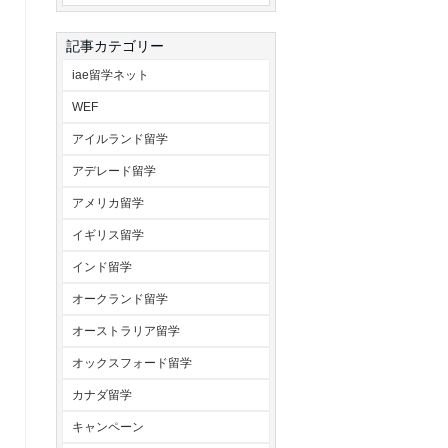
記事カテゴリー
iae留学ネット
WEF
アイルランド留学
アデレード留学
アメリカ留学
イギリス留学
インド留学
オークランド留学
オーストラリア留学
オックスフォード留学
カナダ留学
キャンペーン