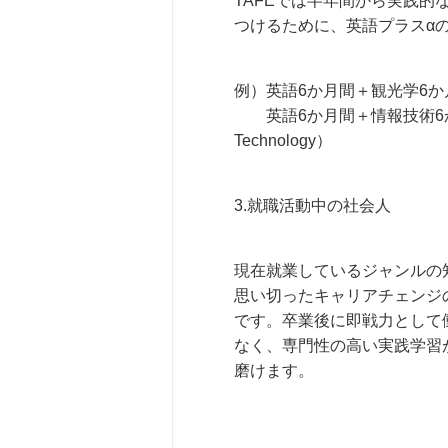
TAFEでは半年間から実践
つけるために、英語プラスα
例）英語6か月間＋観光学6か月間（Cert
英語6か月間＋情報技術6か月間（Certifi
Technology）
3.就職活動中の社会人
現在就業しているジャンルの
思い切ったキャリアチェンジ
です。卒業後に即戦力として
なく、専門性の高い実践学習
磨けます。