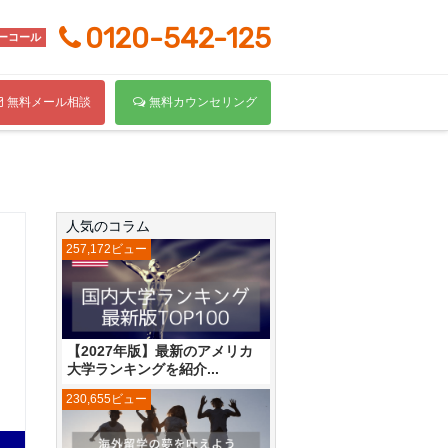
0120-542-125
ーコール
無料メール相談
無料カウンセリング
人気のコラム
257,172ビュー
【2027年版】最新のアメリカ
大学ランキングを紹介...
230,655ビュー