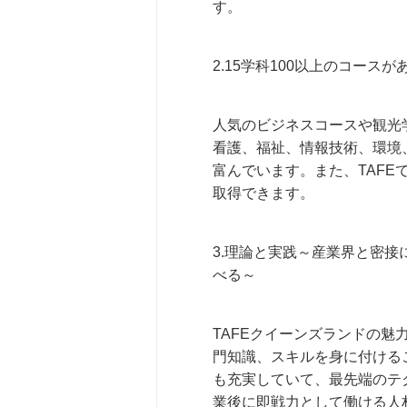
す。
2.15学科100以上のコー
人気のビジネスコースや観光
看護、福祉、情報技術、環境
富んでいます。また、TAFEでは、C
取得できます。
3.理論と実践～産業界と密
べる～
TAFEクイーンズランドの
門知識、スキルを身に付ける
も充実していて、最先端のテ
業後に即戦力として働ける人