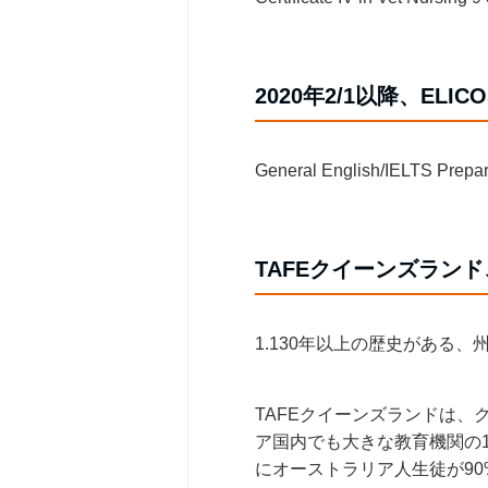
2020年2/1以降、ELI
General English/IELTS Pre
TAFEクイーンズラン
1.130年以上の歴史がある
TAFEクイーンズランドは
ア国内でも大きな教育機関の
にオーストラリア人生徒が9