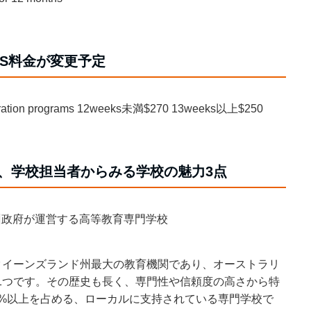
COS料金が変更予定
paration programs 12weeks未満$270 13weeks以上$250
ド、学校担当者からみる学校の魅力3点
、州政府が運営する高等教育専門学校
、クイーンズランド州最大の教育機関であり、オーストラリ
1つです。その歴史も長く、専門性や信頼度の高さから特
0%以上を占める、ローカルに支持されている専門学校で