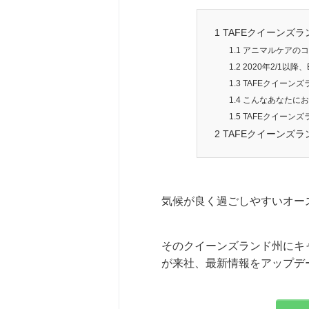
1
TAFEクイーンズ
1.1
アニマルケアのコ
1.2
2020年2/1以降
1.3
TAFEクイーン
1.4
こんなあなたにお
1.5
TAFEクイーン
2
TAFEクイーンズラ
気候が良く過ごしやすいオー
そのクイーンズランド州にキ
が来社、最新情報をアップデ