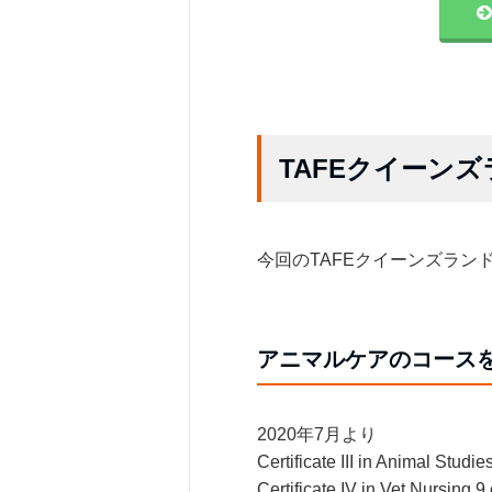
TAFEクイーン
今回のTAFEクイーンズラ
アニマルケアのコース
2020年7月より
Certificate III in Animal Stud
Certificate IV in Vet Nursing 