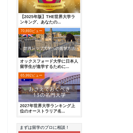
【2025年版】THE世界大学ラ
ンキング、あなたの...
70,893ビュー
オックスフォード大学に日本人
留学生が進学するために...
65,992ビュー
2027年世界大学ランキング上
位のオーストラリア名...
まずは留学のプロに相談！