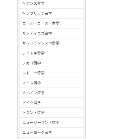
ケアンズ留学
ケンブリッジ留学
ゴールドコースト留学
サンディエゴ留学
サンフランシスコ留学
シアトル留学
シカゴ留学
シドニー留学
スイス留学
スペイン留学
ドイツ留学
トロント留学
ニュージーランド留学
ニューヨーク留学