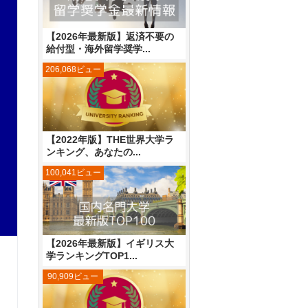
【2026年最新版】返済不要の
給付型・海外留学奨学...
206,068ビュー
【2022年版】THE世界大学ラ
ンキング、あなたの...
100,041ビュー
【2026年最新版】イギリス大
学ランキングTOP1...
90,909ビュー