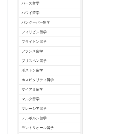
パース留学
ハワイ留学
バンクーバー留学
フィリピン留学
ブライトン留学
フランス留学
ブリスベン留学
ボストン留学
ホスピタリティ留学
マイアミ留学
マルタ留学
マレーシア留学
メルボルン留学
モントリオール留学