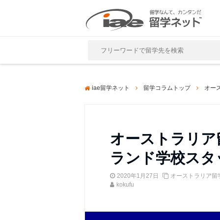
Close
iae留学ネット
留学コラムトップ
オー
オーストラリア
ランド学校スタ
2020年1月27日
オーストラリア留
kokufu