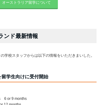
オーストラリア留学について
ズランド最新情報
ンドの学校スタッフからは以下の情報をいただきまいした。
を留学生向けに受付開始
ies 6 or 9 months
9 or 12 months