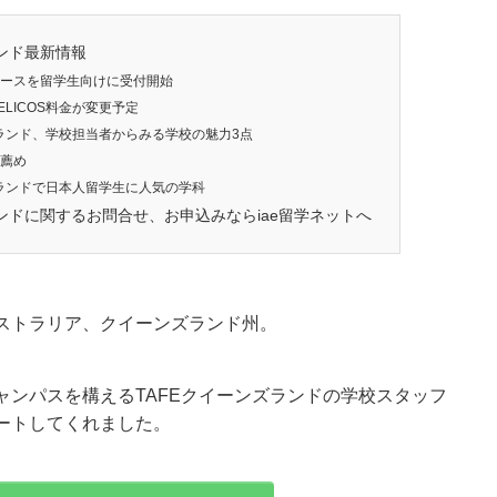
ランド最新情報
ースを留学生向けに受付開始
、ELICOS料金が変更予定
ズランド、学校担当者からみる学校の魅力3点
薦め
ズランドで日本人留学生に人気の学科
ンドに関するお問合せ、お申込みならiae留学ネットへ
ストラリア、クイーンズランド州。
ャンパスを構えるTAFEクイーンズランドの学校スタッフ
ートしてくれました。