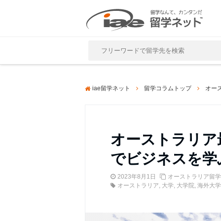
Close
iae留学ネット
留学コラムトップ
オー
オーストラリア
でビジネスを学
2023年8月1日
オーストラリア留学
オーストラリア
,
大学
,
大学院
,
海外大学