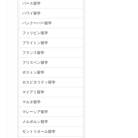
パース留学
ハワイ留学
バンクーバー留学
フィリピン留学
ブライトン留学
フランス留学
ブリスベン留学
ボストン留学
ホスピタリティ留学
マイアミ留学
マルタ留学
マレーシア留学
メルボルン留学
モントリオール留学