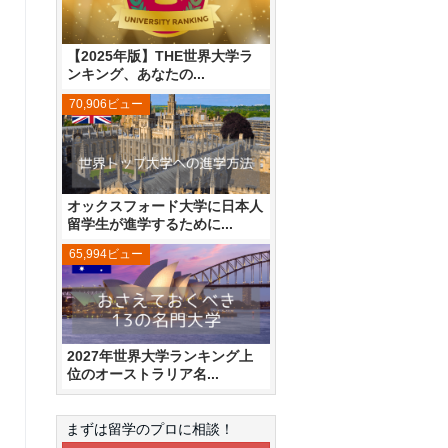
【2025年版】THE世界大学ラ
ンキング、あなたの...
70,906ビュー
オックスフォード大学に日本人
留学生が進学するために...
65,994ビュー
2027年世界大学ランキング上
位のオーストラリア名...
まずは留学のプロに相談！