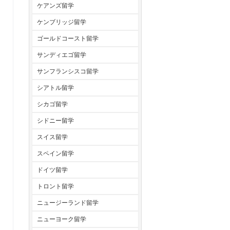
ケアンズ留学
ケンブリッジ留学
ゴールドコースト留学
サンディエゴ留学
サンフランシスコ留学
シアトル留学
シカゴ留学
シドニー留学
スイス留学
スペイン留学
ドイツ留学
トロント留学
ニュージーランド留学
ニューヨーク留学