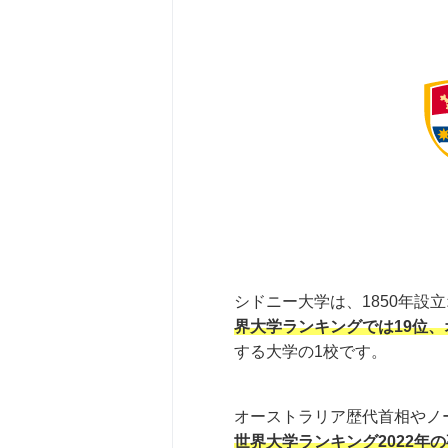
シドニー大学は、1850年設
界大学ランキングでは19位、
する大学の1校です。
オーストラリア歴代首相やノ
世界大学ランキング2022年