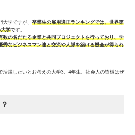
門大学ですが、
卒業生の雇用適正ランキングでは、世界第
い大学
です。
有数の名だたる企業と共同プロジェクトを行っており、学
優秀なビジネスマン達と交流や人脈を築ける機会が得られ
で活躍したいとお考えの大学3、4年生、社会人の皆様はぜ
は？