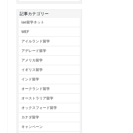
記事カテゴリー
iae留学ネット
WEF
アイルランド留学
アデレード留学
アメリカ留学
イギリス留学
インド留学
オークランド留学
オーストラリア留学
オックスフォード留学
カナダ留学
キャンペーン