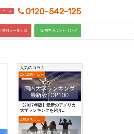
0120-542-125
ーコール
無料メール相談
無料カウンセリング
人気のコラム
257,240ビュー
【2027年版】最新のアメリカ
大学ランキングを紹介...
230,676ビュー