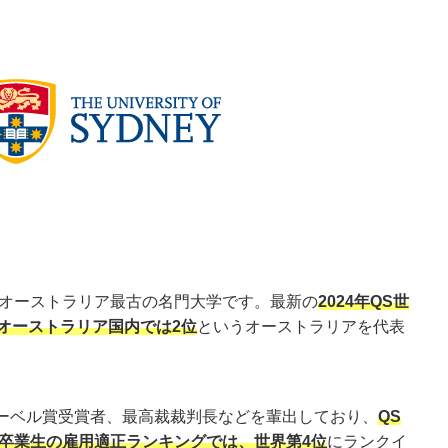
立オーストラリア最古の名門大学です。最新の
2024年QS世
オーストラリア国内では2位
というオーストラリアを代表
ーベル賞受賞者、最高裁裁判長などを輩出しており、
QS
の卒業生の雇用適正ランキングでは、世界第4位
にランクイ