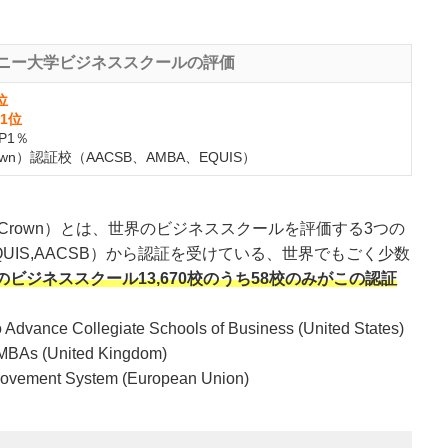
ニー大学ビジネススクールの評価
位
1位
P1％
own）認証校（AACSB、AMBA、EQUIS）
on（Triple Crown）とは、世界のビジネススクールを評価する3つの
QUIS,AACSB）から認証を受けている、世界でもごく少数
のビジネススクール13,670校のうち58校のみがこの認証
Advance Collegiate Schools of Business (United States)
 MBAs (United Kingdom)
ovement System (European Union)