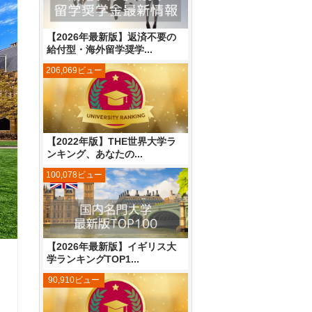
【2026年最新版】返済不要の
給付型・海外留学奨学...
206,069ビュー
【2022年版】THE世界大学ラ
ンキング、あなたの...
100,078ビュー
【2026年最新版】イギリス大
学ランキングTOP1...
90,910ビュー