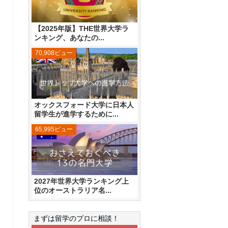
【2025年版】THE世界大学ラ
ンキング、あなたの...
70,908ビュー
オックスフォード大学に日本人
留学生が進学するために...
65,995ビュー
2027年世界大学ランキング上
位のオーストラリア名...
まずは留学のプロに相談！