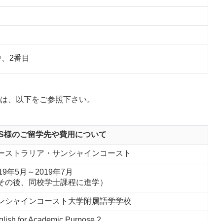
中、2番目
は、以下をご参照下さい。
.S様のご留学先や費用について
ーストラリア・サンシャインコースト
019年5月～2019年7月
その後、同校学士課程に進学）
ンシャインコースト大学附属語学学校
glish for Academic Purpose 2