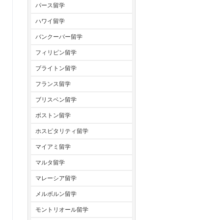
パース留学
ハワイ留学
バンクーバー留学
フィリピン留学
ブライトン留学
フランス留学
ブリスベン留学
ボストン留学
ホスピタリティ留学
マイアミ留学
マルタ留学
マレーシア留学
メルボルン留学
モントリオール留学