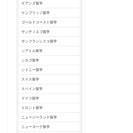
ケアンズ留学
ケンブリッジ留学
ゴールドコースト留学
サンディエゴ留学
サンフランシスコ留学
シアトル留学
シカゴ留学
シドニー留学
スイス留学
スペイン留学
ドイツ留学
トロント留学
ニュージーランド留学
ニューヨーク留学