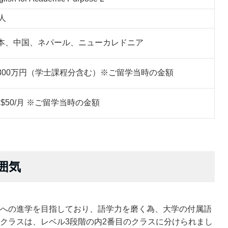
7人
本、中国、ネパール、ニューカレドニア
800万円（学士課程分含む）※ご留学当時の金額
U$50/月 ※ご留学当時の金額
囲気
への進学を目指しており、語学力を磨く為、大学の付属語
クラスは、レベル3段階の内2番目のクラスに分けられまし