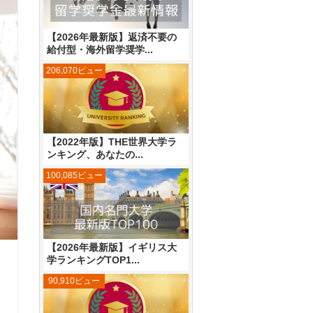
【2026年最新版】返済不要の
給付型・海外留学奨学...
206,070ビュー
【2022年版】THE世界大学ラ
ンキング、あなたの...
100,085ビュー
【2026年最新版】イギリス大
学ランキングTOP1...
90,910ビュー