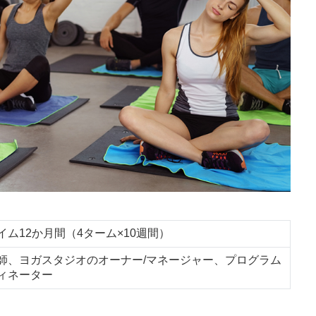
イム12か月間（4ターム×10週間）
師、ヨガスタジオのオーナー/マネージャー、プログラム
ィネーター