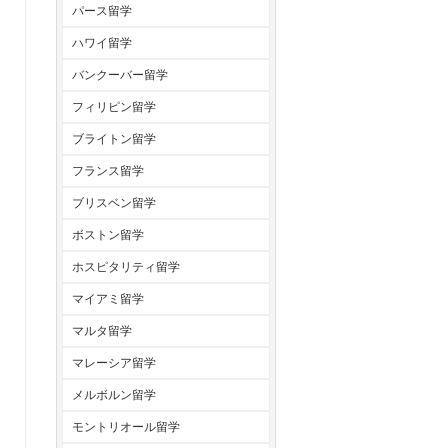
パース留学
ハワイ留学
バンクーバー留学
フィリピン留学
ブライトン留学
フランス留学
ブリスベン留学
ボストン留学
ホスピタリティ留学
マイアミ留学
マルタ留学
マレーシア留学
メルボルン留学
モントリオール留学