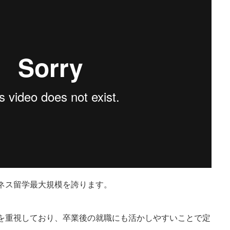
ネス留学最大規模を誇ります。
を重視しており、卒業後の就職にも活かしやすいことで定