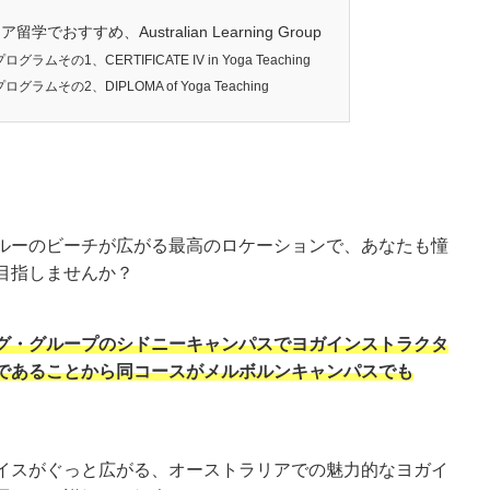
でおすすめ、Australian Learning Group
ラムその1、CERTIFICATE IV in Yoga Teaching
ラムその2、DIPLOMA of Yoga Teaching
ルーのビーチが広がる最高のロケーションで、あなたも憧
目指しませんか？
グ・グループのシドニーキャンパスでヨガインストラクタ
であることから同コースがメルボルンキャンパスでも
イスがぐっと広がる、オーストラリアでの魅力的なヨガイ