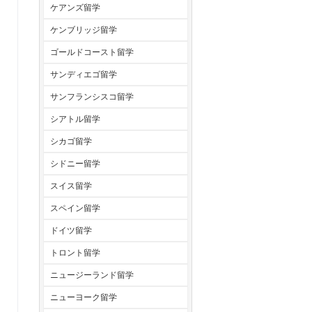
ケアンズ留学
ケンブリッジ留学
ゴールドコースト留学
サンディエゴ留学
サンフランシスコ留学
シアトル留学
シカゴ留学
シドニー留学
スイス留学
スペイン留学
ドイツ留学
トロント留学
ニュージーランド留学
ニューヨーク留学