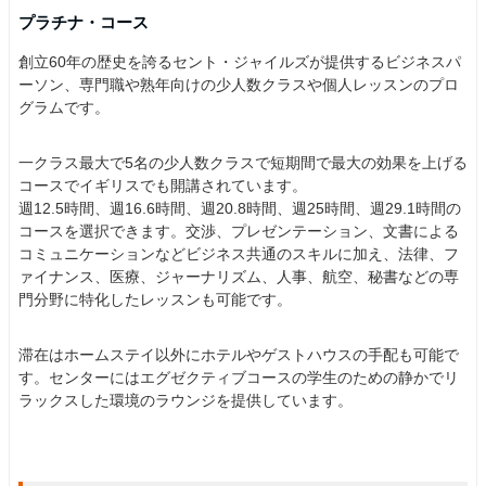
プラチナ・コース
創立60年の歴史を誇るセント・ジャイルズが提供するビジネスパ
ーソン、専門職や熟年向けの少人数クラスや個人レッスンのプロ
グラムです。
一クラス最大で5名の少人数クラスで短期間で最大の効果を上げる
コースでイギリスでも開講されています。
週12.5時間、週16.6時間、週20.8時間、週25時間、週29.1時間の
コースを選択できます。交渉、プレゼンテーション、文書による
コミュニケーションなどビジネス共通のスキルに加え、法律、フ
ァイナンス、医療、ジャーナリズム、人事、航空、秘書などの専
門分野に特化したレッスンも可能です。
滞在はホームステイ以外にホテルやゲストハウスの手配も可能で
す。センターにはエグゼクティブコースの学生のための静かでリ
ラックスした環境のラウンジを提供しています。