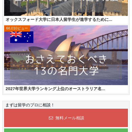
オックスフォード大学に日本人留学生が進学するために...
66,010ビュー
2027年世界大学ランキング上位のオーストラリア名...
まずは留学のプロに相談！
無料メール相談