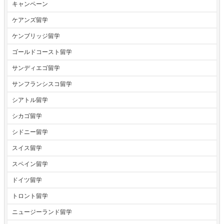
キャンペーン
ケアンズ留学
ケンブリッジ留学
ゴールドコースト留学
サンディエゴ留学
サンフランシスコ留学
シアトル留学
シカゴ留学
シドニー留学
スイス留学
スペイン留学
ドイツ留学
トロント留学
ニュージーランド留学