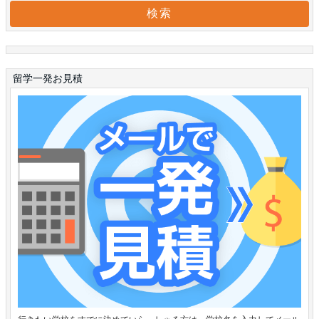
留学一発お見積