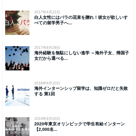
2017年4月22日
白人女性にはバラの花束を贈れ！彼女が欲しいす
べての留学男子へ...
2017年8月29日
海外経験を無駄にしない進学 ～海外子女、帰国子
女だから選べる...
2018年9月10日
海外インターンシップ留学は、知識ゼロだと失敗
する 第1回
2019年9月20日
2020年東京オリンピックで学生有給インターン
【2,000名...