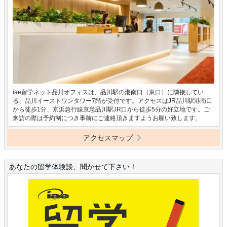
iae留学ネット品川オフィスは、品川駅の港南口（東口）に隣接してい
る、品川イーストワンタワー7階が受付です。アクセスはJR品川駅港南口
から徒歩1分、京浜急行線京急品川駅JR口から徒歩5分の好立地です。ご
来訪の際は予約制につき事前にご連絡頂きますようお願い致します。
アクセスマップ
あなたの留学体験談、聞かせて下さい！