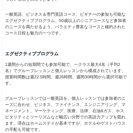
一般英語、ビジネス＆専門英語コース、ビギナーの参加も可能な
エグゼクティブプログラム、50歳以上のシニアコースなど参加者
のニーズを満たせるよう、バラエティ豊富なコースと確約された
コース日程も魅力の一つです。
エグゼクティブプログラム
1週間からの短期間でも参加可能で、一クラス最大4名（平均2
名）でグループレッスンと個人レッスンから構成されています。
授業時間数は週22.5時間、週26時間、週間30時間から選択可能で
す。
グループレッスンでは一般英語を、個人レッスンでは参加者のニ
ーズに合わせ、ビジネス、ファイナンス、エンジニアリング、マ
ネージメント、マーケティング、医療、法律、石油&ガス、ホス
ピタリティとツーリズムなど幅広い分野での英語力アップを図れ
ます。滞在はホームステイが基本ですが、ホテルやゲストハウス
の手配も可能です。