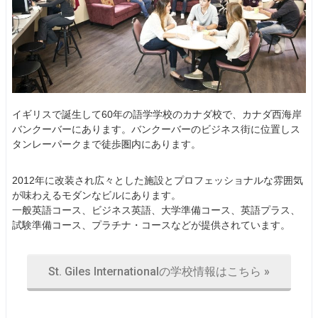
イギリスで誕生して60年の語学学校のカナダ校で、カナダ西海岸
バンクーバーにあります。バンクーバーのビジネス街に位置しス
タンレーパークまで徒歩圏内にあります。
2012年に改装され広々とした施設とプロフェッショナルな雰囲気
が味わえるモダンなビルにあります。
一般英語コース、ビジネス英語、大学準備コース、英語プラス、
試験準備コース、プラチナ・コースなどが提供されています。
St. Giles Internationalの学校情報はこちら »