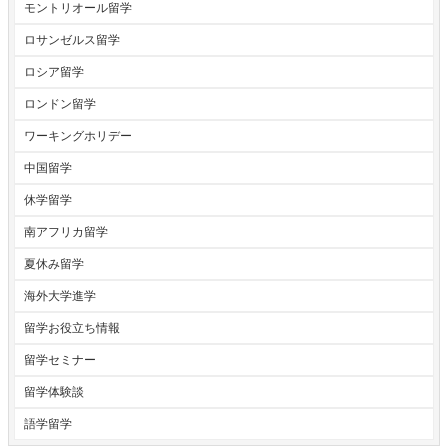
モントリオール留学
ロサンゼルス留学
ロシア留学
ロンドン留学
ワーキングホリデー
中国留学
休学留学
南アフリカ留学
夏休み留学
海外大学進学
留学お役立ち情報
留学セミナー
留学体験談
語学留学