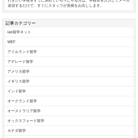
行きたい学校をすでに決めていらっしゃる方は、学校名を入力してメール
送信するだけで、すぐにスタッフが見積をお出しします。
記事カテゴリー
iae留学ネット
WEF
アイルランド留学
アデレード留学
アメリカ留学
イギリス留学
インド留学
オークランド留学
オーストラリア留学
オックスフォード留学
カナダ留学