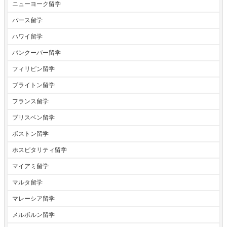
ニューヨーク留学
パース留学
ハワイ留学
バンクーバー留学
フィリピン留学
ブライトン留学
フランス留学
ブリスベン留学
ボストン留学
ホスピタリティ留学
マイアミ留学
マルタ留学
マレーシア留学
メルボルン留学