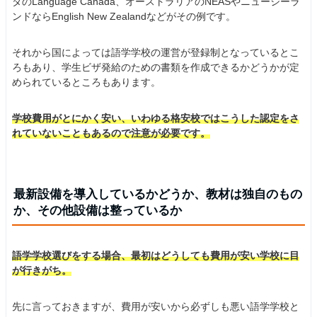
ダのLanguage Canada、オーストラリアのNEASやニュージーラ
ンドならEnglish New Zealandなどがその例です。
それから国によっては語学学校の運営が登録制となっているとこ
ろもあり、学生ビザ発給のための書類を作成できるかどうかが定
められているところもあります。
学校費用がとにかく安い、いわゆる格安校ではこうした認定をさ
れていないこともあるので注意が必要です。
最新設備を導入しているかどうか、教材は独自のもの
か、その他設備は整っているか
語学学校選びをする場合、最初はどうしても費用が安い学校に目
が行きがち。
先に言っておきますが、費用が安いから必ずしも悪い語学学校と