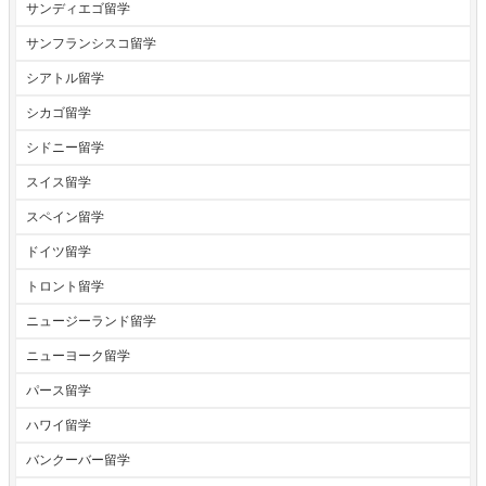
サンディエゴ留学
サンフランシスコ留学
シアトル留学
シカゴ留学
シドニー留学
スイス留学
スペイン留学
ドイツ留学
トロント留学
ニュージーランド留学
ニューヨーク留学
パース留学
ハワイ留学
バンクーバー留学