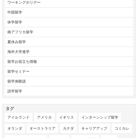
ワーキングホリデー
中国留学
休学留学
南アフリカ留学
夏休み留学
海外大学進学
留学お役立ち情報
留学セミナー
留学体験談
語学留学
タグ
アイルランド
アメリカ
イギリス
インターンシップ留学
オランダ
オーストラリア
カナダ
キャリアアップ
コミカレ