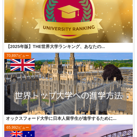
【2025年版】THE世界大学ランキング、あなたの...
70,897ビュー
オックスフォード大学に日本人留学生が進学するために...
65,992ビュー