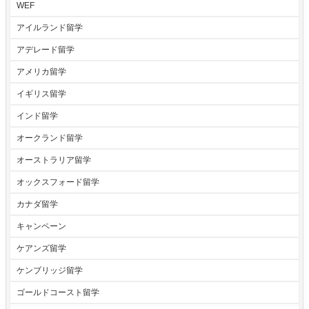
WEF
アイルランド留学
アデレード留学
アメリカ留学
イギリス留学
インド留学
オークランド留学
オーストラリア留学
オックスフォード留学
カナダ留学
キャンペーン
ケアンズ留学
ケンブリッジ留学
ゴールドコースト留学