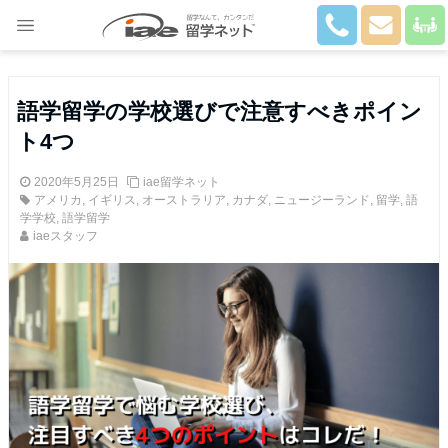
Close
語学留学の学校選びで注意すべきポイン
ト4つ
2020年5月25日
iae留学ネット
アメリカ
,
イギリス
,
オーストラリア
,
カナダ
,
ニュージーランド
,
留学
,
語
学学校
,
語学留学
iaeスタッフ