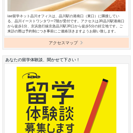
iae留学ネット品川オフィスは、品川駅の港南口（東口）に隣接してい
る、品川イーストワンタワー7階が受付です。アクセスはJR品川駅港南口
から徒歩1分、京浜急行線京急品川駅JR口から徒歩5分の好立地です。ご
来訪の際は予約制につき事前にご連絡頂きますようお願い致します。
アクセスマップ
あなたの留学体験談、聞かせて下さい！