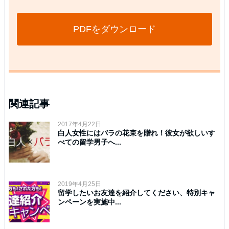
PDFをダウンロード
関連記事
2017年4月22日
白人女性にはバラの花束を贈れ！彼女が欲しいす
べての留学男子へ...
2019年4月25日
留学したいお友達を紹介してください、特別キャ
ンペーンを実施中...