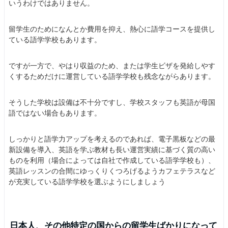
いうわけではありません。
留学生のためになんとか費用を抑え、熱心に語学コースを提供し
ている語学学校もあります。
ですが一方で、やはり収益のため、または学生ビザを発給しやす
くするためだけに運営している語学学校も残念ながらあります。
そうした学校は設備は不十分ですし、学校スタッフも英語が母国
語ではない場合もあります。
しっかりと語学力アップを考えるのであれば、電子黒板などの最
新設備を導入、英語を学ぶ教材も長い運営実績に基づく質の高い
ものを利用（場合によっては自社で作成している語学学校も）、
英語レッスンの合間にゆっくりくつろげるようカフェテラスなど
が充実している語学学校を選ぶようにしましょう
日本人、その他特定の国からの留学生ばかりになって