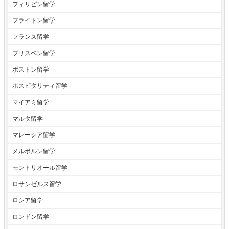
フィリピン留学
ブライトン留学
フランス留学
ブリスベン留学
ボストン留学
ホスピタリティ留学
マイアミ留学
マルタ留学
マレーシア留学
メルボルン留学
モントリオール留学
ロサンゼルス留学
ロシア留学
ロンドン留学