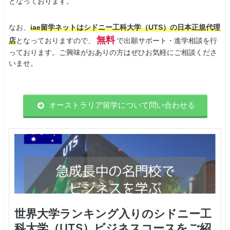
となっております。
なお、
iae留学ネットはシドニー工科大学（UTS）の日本正規代理
無料
店
となっておりますので、
で出願サポート・進学相談を行
っております。ご興味がおありの方はぜひお気軽にご相談くださ
いませ。
オーストラリア留学について問い合わせる