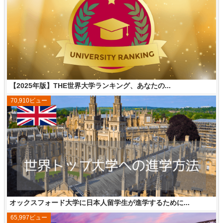
【2025年版】THE世界大学ランキング、あなたの...
70,910ビュー
オックスフォード大学に日本人留学生が進学するために...
65,997ビュー