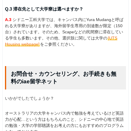
Q.3 滞在先として大学寮は選べますか？
A.3
シドニー工科大学では、キャンパス内にYura Mudangと呼ば
れる大学寮がありますが、海外留学生専用の別途数が限定（150
台）されています。そのため、Scapeなどの民間寮に滞在してい
る学生も多数います。その他、選択肢に関しては大学の
[UTS
Housing webpage]
をご参照ください。
お問合せ・カウンセリング、お手続きも無
料のiae留学ネット
いかがでしたでしょうか？
オーストラリアの大学キャンパス内で勉強を考えているけど英語
力が心配…という方はもちろんのこと、シドニーの中心地で英語
の勉強・大学の学部聴講をお考えの方にもおすすめのプログラム