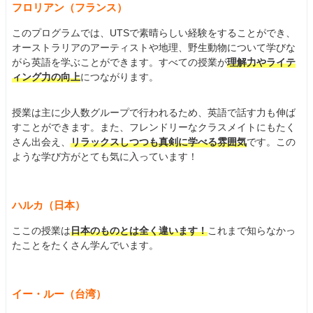
フロリアン（フランス）
このプログラムでは、UTSで素晴らしい経験をすることができ、
オーストラリアのアーティストや地理、野生動物について学びな
がら英語を学ぶことができます。すべての授業が
理解力やライテ
ィング力の向上
につながります。
授業は主に少人数グループで行われるため、英語で話す力も伸ば
すことができます。また、フレンドリーなクラスメイトにもたく
さん出会え、
リラックスしつつも真剣に学べる雰囲気
です。この
ような学び方がとても気に入っています！
ハルカ（日本）
ここの授業は
日本のものとは全く違います！
これまで知らなかっ
たことをたくさん学んでいます。
イー・ルー（台湾）