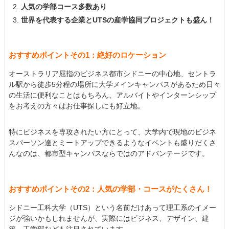
人気の学部コース多数あり
世界を代表する企業とUTSの産学協同プロジェクトも盛ん！
おすすめポイントその1：絶好のロケーション
オーストラリア屈指のビジネス都市シドニーの中心地、セントラ
ル駅から徒歩5分程の場所に大学メインキャンパスがあるため日々
の生活に便利なことはもちろん、アルバイトやインターンシップ
をお考えの方々はお仕事探しにも好立地。
特にビジネスを専攻されたい方にとって、大学内で現地のビジネ
スパーソン達とミートアップできるようなイベントも盛りだくさ
んなのは、都市型キャンパスならではのアドバンテージです。
おすすめポイントその2：人気の学部・コースがたくさん！
シドニー工科大学（UTS）という名前だけあって理工系のイメー
ジが強いかもしれませんが、実際にはビジネス、デザイン、建