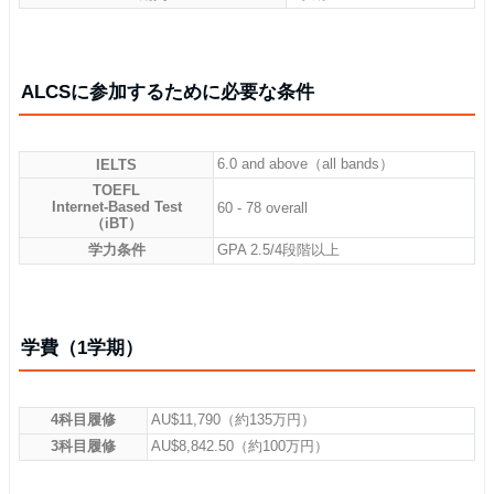
ALCSに参加するために必要な条件
6.0 and above（all bands）
IELTS
TOEFL
Internet-Based Test
60 - 78 overall
（iBT）
学力条件
GPA 2.5/4段階以上
学費（1学期）
4科目履修
AU$11,790（約135万円）
3科目履修
AU$8,842.50（約100万円）