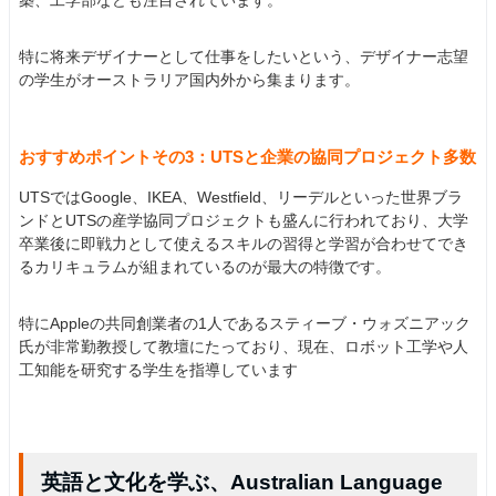
築、工学部なども注目されています。
特に将来デザイナーとして仕事をしたいという、デザイナー志望
の学生がオーストラリア国内外から集まります。
おすすめポイントその3：UTSと企業の協同プロジェクト多数
UTSではGoogle、IKEA、Westfield、リーデルといった世界ブラ
ンドとUTSの産学協同プロジェクトも盛んに行われており、大学
卒業後に即戦力として使えるスキルの習得と学習が合わせてでき
るカリキュラムが組まれているのが最大の特徴です。
特にAppleの共同創業者の1人であるスティーブ・ウォズニアック
氏が非常勤教授して教壇にたっており、現在、ロボット工学や人
工知能を研究する学生を指導しています
英語と文化を学ぶ、Australian Language