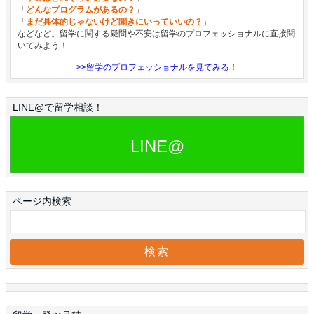
「
どんなプログラムがあるの？
」
「
まだ具体的じゃないけど聞きにいっていいの？
」
などなど。留学に関する疑問や不安は留学のプロフェッショナルに直接聞
いてみよう！
>>留学のプロフェッショナルを見てみる！
LINE@で留学相談！
LINE@
ページ内検索