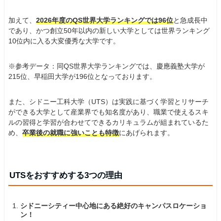
加えて、
2026年度のQS世界大学ランキングでは96位
と急成長中
であり、かつ創立50年以内の新しい大学としては世界ランキング
10位内に入る大変優秀な大学です。
※参考データ：同QS世界大学ランキングでは、慶應義塾大学が
215位、早稲田大学が196位となっております。
また、シドニー工科大学（UTS）は実践に基づく学習とリサーチ
ができる大学として産業界でも知名度があり、職業で使えるスキ
ルの習得と学習が合わせてできるカリキュラムが組まれているた
め、
卒業後の就職に強いことも特徴
にあげられます。
UTSをおすすめする3つの理由
シドニーシティー中心地にある絶好のキャンパスロケーショ
ン！