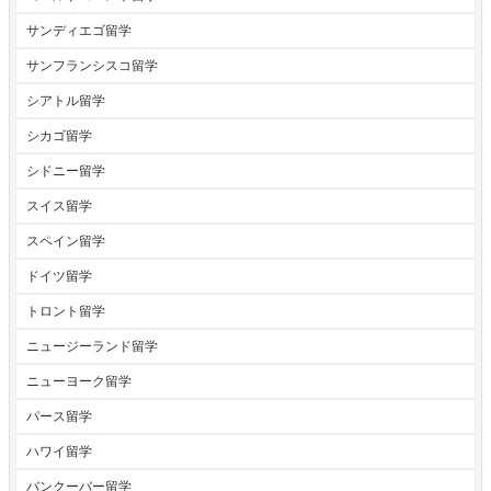
サンディエゴ留学
サンフランシスコ留学
シアトル留学
シカゴ留学
シドニー留学
スイス留学
スペイン留学
ドイツ留学
トロント留学
ニュージーランド留学
ニューヨーク留学
パース留学
ハワイ留学
バンクーバー留学