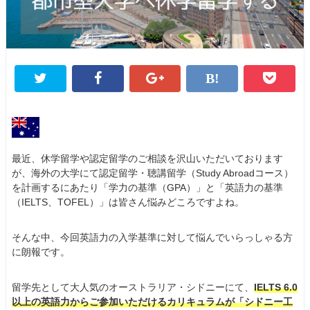
最近、休学留学や認定留学のご相談を沢山いただいております
が、海外の大学にて認定留学・聴講留学（Study Abroadコース）
を計画するにあたり「学力の基準（GPA）」と「英語力の基準
（IELTS、TOFEL）」は皆さん悩みどころですよね。
そんな中、今回英語力の入学基準に対して悩んでいらっしゃる方
に朗報です。
留学先として大人気のオーストラリア・シドニーにて、
IELTS 6.0
以上の英語力からご参加いただけるカリキュラムが「シドニー工