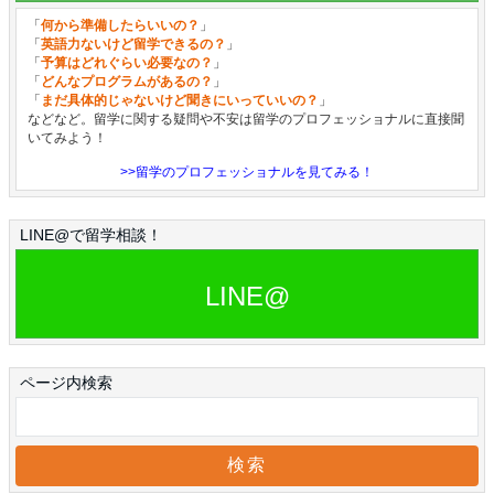
「
何から準備したらいいの？
」
「
英語力ないけど留学できるの？
」
「
予算はどれぐらい必要なの？
」
「
どんなプログラムがあるの？
」
「
まだ具体的じゃないけど聞きにいっていいの？
」
などなど。留学に関する疑問や不安は留学のプロフェッショナルに直接聞
いてみよう！
>>留学のプロフェッショナルを見てみる！
LINE@で留学相談！
LINE@
ページ内検索