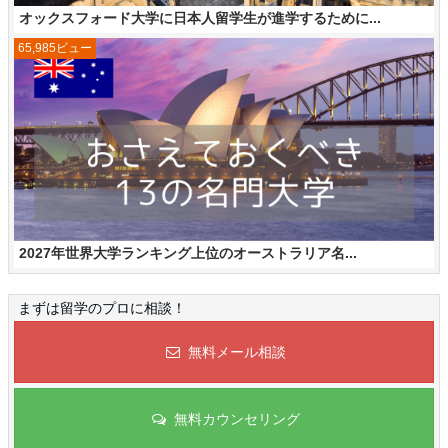
オックスフォード大学に日本人留学生が進学するために...
65,985ビュー
2027年世界大学ランキング上位のオーストラリア名...
まずは留学のプロに相談！
無料メール相談
無料カウンセリング