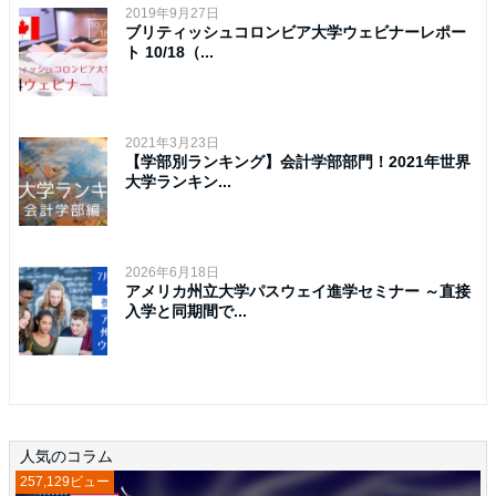
2019年9月27日
ブリティッシュコロンビア大学ウェビナーレポー
ト 10/18（...
2021年3月23日
【学部別ランキング】会計学部部門！2021年世界
大学ランキン...
2026年6月18日
アメリカ州立大学パスウェイ進学セミナー ～直接
入学と同期間で...
人気のコラム
257,129ビュー