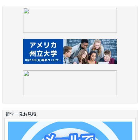
留学一発お見積