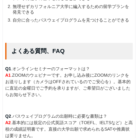
無理せずカリフォルニア大学に編入するための留学プランを
発見できる
自分に合ったパスウェイプログラムを見つけることができる
よくある質問、FAQ
Q1
.オンラインセミナーのフォーマットは？
A1
.ZOOMのウェビナーです。お申し込み後にZOOMのリンクを
お送りします（カメラはOFFされているのでご安心を）。基本的
に直近の金曜日でご予約を承りますが、ご希望日がございました
らお知らせ下さい。
Q2
.パスウェイプログラムの出願時に必要な書類は？
A2
.基本的には規定の公式英語スコア（TOEFL、IELTSなど）と高
校の成績証明書です。直接の大学出願で求められるSATや推薦状
は要りません。