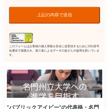
上記の内容で送信
このフォームはお客様の個人情報を安全に送受信するためにSSL暗号
化通信で保護され、第三者によるデータの改ざんや盗用を防いでいま
す。