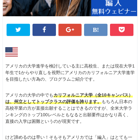
アメリカの大学進学を検討している主に高校生、または現在大学1
年生で1からやり直しを視野にアメリカのカリフォルニア大学進学
を目指したい方為の、プログラムご紹介です。
アメリカの大学の中でも
カリフォルニア大学（全10キャンパス）
は、州立としてトップクラスの評価を誇ります。
もちろん日本の
高校卒業の方が直接出願することはできるのですが、全米大学ラ
ンキングのトップ100レベルともなると出願要件はかなり高く、
直接の入学は困難というのが現実です。
けど諦めるのは早い！そもそもアメリカでは「編入」はとても一