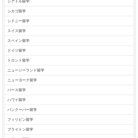
シアトル留学
シカゴ留学
シドニー留学
スイス留学
スペイン留学
ドイツ留学
トロント留学
ニュージーランド留学
ニューヨーク留学
パース留学
ハワイ留学
バンクーバー留学
フィリピン留学
ブライトン留学