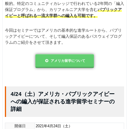
般的。特定のコミュニティカレッジで行われている2年間の「編入
保証プログラム」から、カリフォルニア大学を含む
パブリックア
イビーと呼ばれる一流大学群への編入も可能です。
今回はセミナーではアメリカの基本的な進学ルートから、パブリ
ックアイビーについて、そして編入保証のあるパスウェイプログ
ラムのご紹介をさせて頂きます。
アメリカ留学について
4/24（土）アメリカ・パブリックアイビー
への編入が保証される進学留学セミナーの
詳細
開催日
2021年4月24日（土）