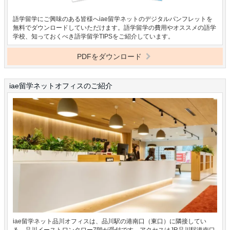
語学留学にご興味のある皆様へiae留学ネットのデジタルパンフレットを
無料でダウンロードしていただけます。語学留学の費用やオススメの語学
学校、知っておくべき語学留学TIPSをご紹介しています。
PDFをダウンロード
iae留学ネットオフィスのご紹介
iae留学ネット品川オフィスは、品川駅の港南口（東口）に隣接してい
る、品川イーストワンタワー7階が受付です。アクセスはJR品川駅港南口