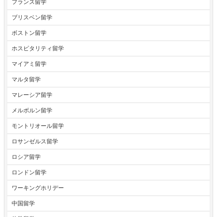
フランス留学
ブリスベン留学
ボストン留学
ホスピタリティ留学
マイアミ留学
マルタ留学
マレーシア留学
メルボルン留学
モントリオール留学
ロサンゼルス留学
ロシア留学
ロンドン留学
ワーキングホリデー
中国留学