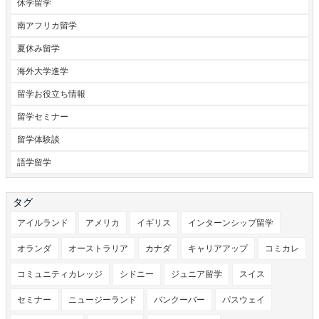
休学留学
南アフリカ留学
夏休み留学
海外大学進学
留学お役立ち情報
留学セミナー
留学体験談
語学留学
タグ
アイルランド
アメリカ
イギリス
インターンシップ留学
オランダ
オーストラリア
カナダ
キャリアアップ
コミカレ
コミュニティカレッジ
シドニー
ジュニア留学
スイス
セミナー
ニュージーランド
バンクーバー
パスウェイ