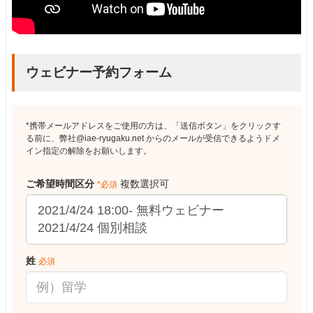
ウェビナー予約フォーム
*携帯メールアドレスをご使用の方は、「送信ボタン」をクリックす
る前に、弊社@iae-ryugaku.net からのメールが受信できるようドメ
イン指定の解除をお願いします。
ご希望時間区分
複数選択可
*必須
姓
必須