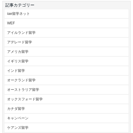
記事カテゴリー
iae留学ネット
WEF
アイルランド留学
アデレード留学
アメリカ留学
イギリス留学
インド留学
オークランド留学
オーストラリア留学
オックスフォード留学
カナダ留学
キャンペーン
ケアンズ留学