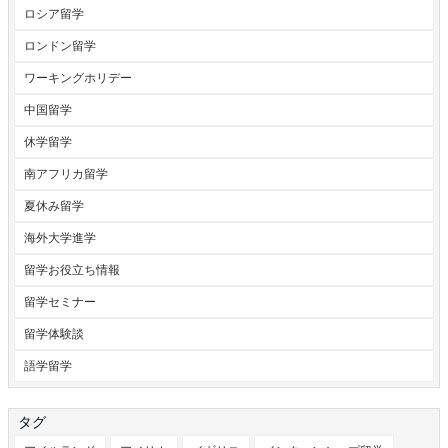
ロシア留学
ロンドン留学
ワーキングホリデー
中国留学
休学留学
南アフリカ留学
夏休み留学
海外大学進学
留学お役立ち情報
留学セミナー
留学体験談
語学留学
タグ