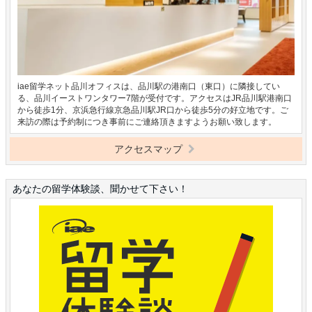
iae留学ネット品川オフィスは、品川駅の港南口（東口）に隣接してい
る、品川イーストワンタワー7階が受付です。アクセスはJR品川駅港南口
から徒歩1分、京浜急行線京急品川駅JR口から徒歩5分の好立地です。ご
来訪の際は予約制につき事前にご連絡頂きますようお願い致します。
アクセスマップ
あなたの留学体験談、聞かせて下さい！