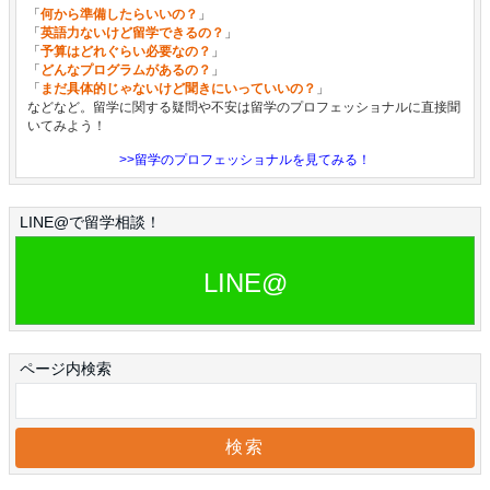
「
何から準備したらいいの？
」
「
英語力ないけど留学できるの？
」
「
予算はどれぐらい必要なの？
」
「
どんなプログラムがあるの？
」
「
まだ具体的じゃないけど聞きにいっていいの？
」
などなど。留学に関する疑問や不安は留学のプロフェッショナルに直接聞
いてみよう！
>>留学のプロフェッショナルを見てみる！
LINE@で留学相談！
LINE@
ページ内検索