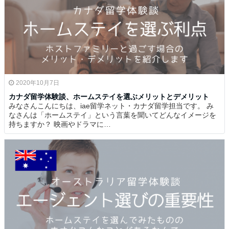
2020年10月7日
カナダ留学体験談、ホームステイを選ぶメリットとデメリット
みなさんこんにちは、iae留学ネット・カナダ留学担当です。 み
なさんは「ホームステイ」という言葉を聞いてどんなイメージを
持ちますか？ 映画やドラマに…