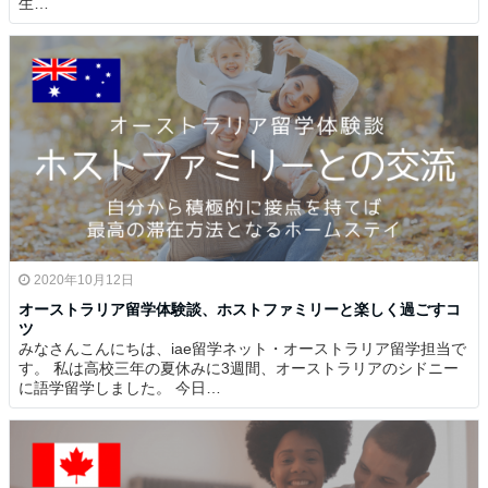
生…
2020年10月12日
オーストラリア留学体験談、ホストファミリーと楽しく過ごすコ
ツ
みなさんこんにちは、iae留学ネット・オーストラリア留学担当で
す。 私は高校三年の夏休みに3週間、オーストラリアのシドニー
に語学留学しました。 今日…