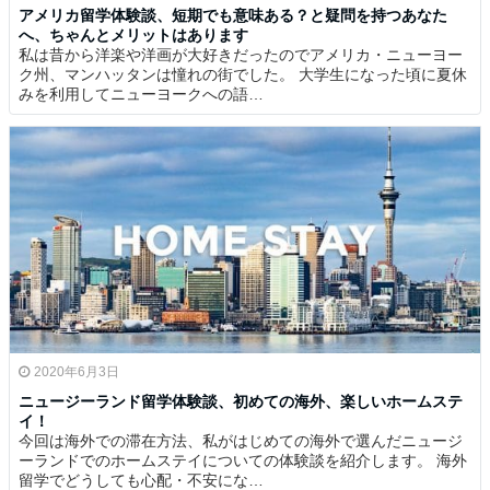
アメリカ留学体験談、短期でも意味ある？と疑問を持つあなた
へ、ちゃんとメリットはあります
私は昔から洋楽や洋画が大好きだったのでアメリカ・ニューヨー
ク州、マンハッタンは憧れの街でした。 大学生になった頃に夏休
みを利用してニューヨークへの語…
2020年6月3日
ニュージーランド留学体験談、初めての海外、楽しいホームステ
イ！
今回は海外での滞在方法、私がはじめての海外で選んだニュージ
ーランドでのホームステイについての体験談を紹介します。 海外
留学でどうしても心配・不安にな…