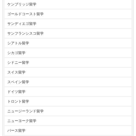
ケンブリッジ留学
ゴールドコースト留学
サンディエゴ留学
サンフランシスコ留学
シアトル留学
シカゴ留学
シドニー留学
スイス留学
スペイン留学
ドイツ留学
トロント留学
ニュージーランド留学
ニューヨーク留学
パース留学