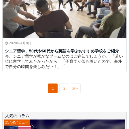
2020年4月8日
シニア留学、50代や60代から英語を学ぶおすすめ学校をご紹介
今、シニア留学が密かなブームなのはご存知でしょうか。 「若い
頃に留学してみたかったから」「子育てが落ち着いたので、海外
で自分の時間を楽しみたい！」「…
1
2
次へ
人気のコラム
257,457ビュー