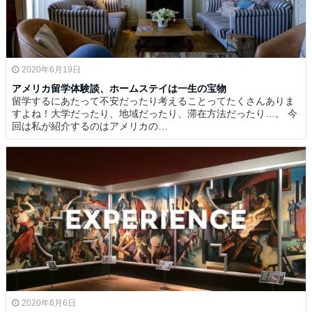
2020年6月19日
アメリカ留学体験談、ホームステイは一生の宝物
留学するにあたって不安だったり考えることってたくさんありま
すよね！大学だったり、地域だったり、滞在方法だったり…。 今
回は私が紹介するのはアメリカの…
2020年6月6日