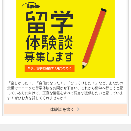
「楽しかった！」「自信になった！」「びっくりした！」など、あなたの
貴重でユニークな留学体験をお聞かせ下さい。これから留学へ行こうと思
っている方に向けて、正直な情報をすべて隠さず提供したいと思っていま
す！ぜひお力を貸してくれませんか？
体験談を書く