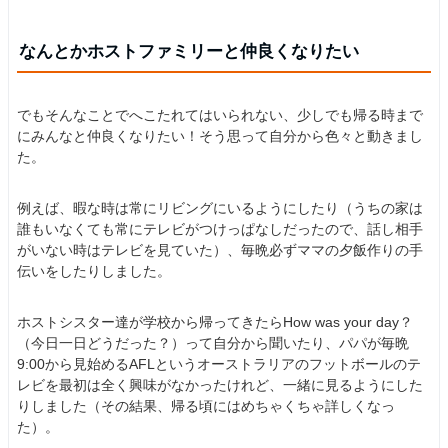
なんとかホストファミリーと仲良くなりたい
でもそんなことでへこたれてはいられない、少しでも帰る時まで
にみんなと仲良くなりたい！そう思って自分から色々と動きまし
た。
例えば、暇な時は常にリビングにいるようにしたり（うちの家は
誰もいなくても常にテレビがつけっぱなしだったので、話し相手
がいない時はテレビを見ていた）、毎晩必ずママの夕飯作りの手
伝いをしたりしました。
ホストシスター達が学校から帰ってきたらHow was your day？
（今日一日どうだった？）って自分から聞いたり、パパが毎晩
9:00から見始めるAFLというオーストラリアのフットボールのテ
レビを最初は全く興味がなかったけれど、一緒に見るようにした
りしました（その結果、帰る頃にはめちゃくちゃ詳しくなっ
た）。