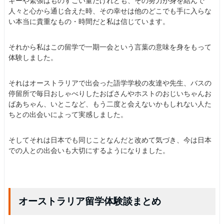
ギーや緊張はものすごい量だけれども、その努力が身を結んで
人々と心から通じ合えた時、その幸せは他のどこでも手に入らな
い本当に貴重なもの・時間だと私は信じています。
それから私はこの留学で一期一会という言葉の意味を身をもって
体験しました。
それはオーストラリアで出会った語学学校の友達や先生、バスの
停留所で毎日おしゃべりしたおばさんやホストのおじいちゃんお
ばあちゃん、いとこなど、もう二度と会えないかもしれない人た
ちとの出会いによって実感しました。
そしてそれは日本でも同じことなんだと改めて気づき、今は日本
での人との出会いも大切にするようになりました。
オーストラリア留学体験談まとめ