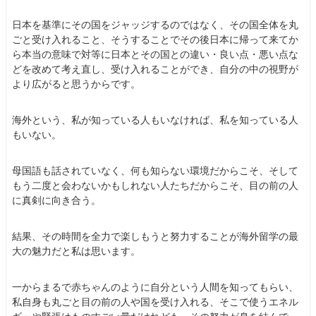
日本を基準にその国をジャッジするのではなく、その国全体を丸
ごと受け入れること、そうすることでその後日本に帰って来てか
ら本当の意味で対等に日本とその国との違い・良い点・悪い点な
どを改めて考え直し、受け入れることができ、自分の中の視野が
より広がると思うからです。
海外という、私が知っている人もいなければ、私を知っている人
もいない。
母国語も話されていなく、何も知らない環境だからこそ、そして
もう二度と会わないかもしれない人たちだからこそ、目の前の人
に真剣に向き合う。
結果、その時間を全力で楽しもうと努力することが海外留学の最
大の魅力だと私は思います。
一からまるで赤ちゃんのように自分という人間を知ってもらい、
私自身も丸ごと目の前の人や国を受け入れる、そこで使うエネル