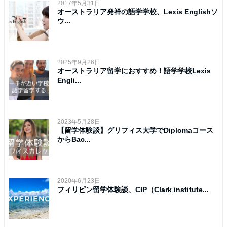
2017年5月31日
オーストラリア発祥の語学学校、Lexis Englishソ
ウ...
2025年9月26日
オーストラリア留学におすすめ！語学学校Lexis
Engli...
2023年5月28日
【留学体験談】グリフィス大学でDiplomaコース
からBac...
2020年6月23日
フィリピン留学体験談、CIP（Clark institute...