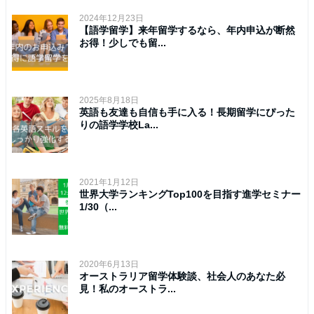
2024年12月23日
【語学留学】来年留学するなら、年内申込が断然
お得！少しでも留...
2025年8月18日
英語も友達も自信も手に入る！長期留学にぴった
りの語学学校La...
2021年1月12日
世界大学ランキングTop100を目指す進学セミナー
1/30（...
2020年6月13日
オーストラリア留学体験談、社会人のあなた必
見！私のオーストラ...