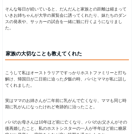
そんな毎日が続いていると、だんだんと家族との距離は縮まって
いきお姉ちゃんが大学の展覧会に誘ってくれたり、妹たちのダン
スの発表や、サッカーの試合を一緒に観に行くようになりまし
た。
家族の大切なことも教えてくれた
こうして私はオーストラリアですっかりホストファミリーと打ち
解け、帰国日が二日前に迫った夕飯の時、パパとママが私に話し
てくれました。
実はママのお姉さんが二年前に乳がんで亡くなり、ママも同じ時
期に乳がんになったけれど奇跡的に治ったこと。
パパのお母さんは10年ほど前に亡くなり、パパのお父さんがその
後再婚したこと、私のホストシスターの一人が半年ほど前に糖尿