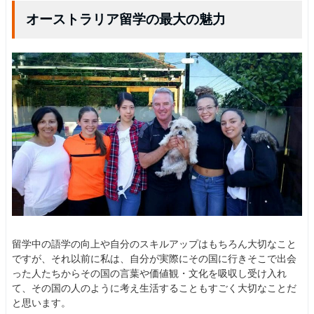
オーストラリア留学の最大の魅力
留学中の語学の向上や自分のスキルアップはもちろん大切なこと
ですが、それ以前に私は、自分が実際にその国に行きそこで出会
った人たちからその国の言葉や価値観・文化を吸収し受け入れ
て、その国の人のように考え生活することもすごく大切なことだ
と思います。