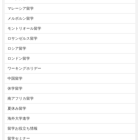
マレーシア留学
メルボルン留学
モントリオール留学
ロサンゼルス留学
ロシア留学
ロンドン留学
ワーキングホリデー
中国留学
休学留学
南アフリカ留学
夏休み留学
海外大学進学
留学お役立ち情報
留学セミナー