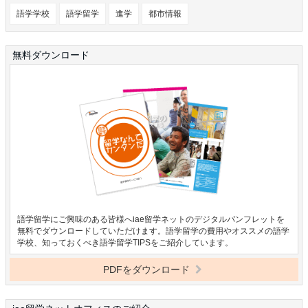
語学学校
語学留学
進学
都市情報
無料ダウンロード
語学留学にご興味のある皆様へiae留学ネットのデジタルパンフレットを
無料でダウンロードしていただけます。語学留学の費用やオススメの語学
学校、知っておくべき語学留学TIPSをご紹介しています。
PDFをダウンロード