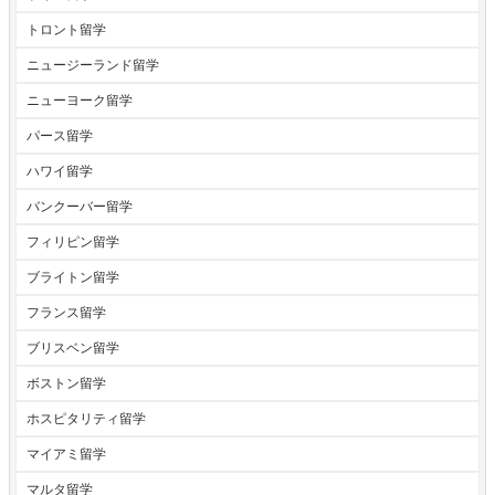
トロント留学
ニュージーランド留学
ニューヨーク留学
パース留学
ハワイ留学
バンクーバー留学
フィリピン留学
ブライトン留学
フランス留学
ブリスベン留学
ボストン留学
ホスピタリティ留学
マイアミ留学
マルタ留学