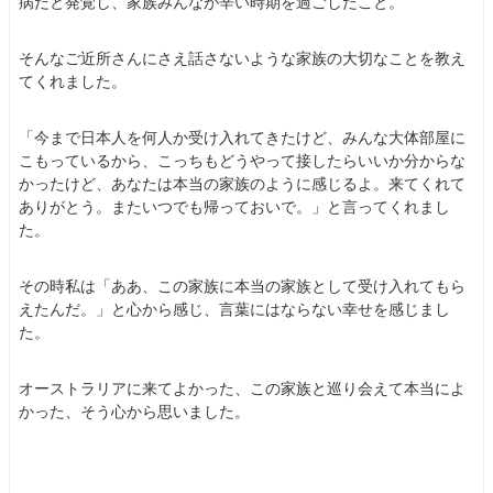
病だと発覚し、家族みんなが辛い時期を過ごしたこと。
そんなご近所さんにさえ話さないような家族の大切なことを教え
てくれました。
「今まで日本人を何人か受け入れてきたけど、みんな大体部屋に
こもっているから、こっちもどうやって接したらいいか分からな
かったけど、あなたは本当の家族のように感じるよ。来てくれて
ありがとう。またいつでも帰っておいで。」と言ってくれまし
た。
その時私は「ああ、この家族に本当の家族として受け入れてもら
えたんだ。」と心から感じ、言葉にはならない幸せを感じまし
た。
オーストラリアに来てよかった、この家族と巡り会えて本当によ
かった、そう心から思いました。