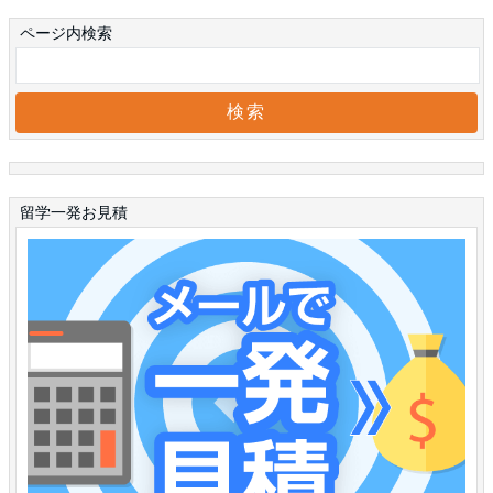
ページ内検索
留学一発お見積