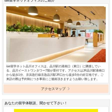
iae留学ネットオフィスのご紹介
iae留学ネット品川オフィスは、品川駅の港南口（東口）に隣接してい
る、品川イーストワンタワー7階が受付です。アクセスはJR品川駅港南口
から徒歩1分、京浜急行線京急品川駅JR口から徒歩5分の好立地です。ご
来訪の際は予約制につき事前にご連絡頂きますようお願い致します。
アクセスマップ
あなたの留学体験談、聞かせて下さい！