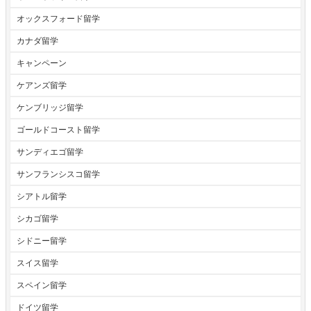
オックスフォード留学
カナダ留学
キャンペーン
ケアンズ留学
ケンブリッジ留学
ゴールドコースト留学
サンディエゴ留学
サンフランシスコ留学
シアトル留学
シカゴ留学
シドニー留学
スイス留学
スペイン留学
ドイツ留学