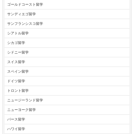
ゴールドコースト留学
サンディエゴ留学
サンフランシスコ留学
シアトル留学
シカゴ留学
シドニー留学
スイス留学
スペイン留学
ドイツ留学
トロント留学
ニュージーランド留学
ニューヨーク留学
パース留学
ハワイ留学