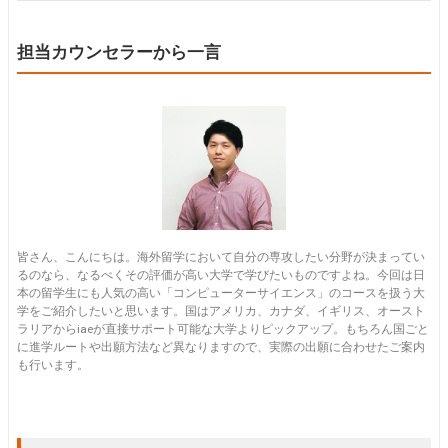
担当カウンセラーから一言
皆さん、こんにちは。海外留学において自分の専攻したい分野が決まってい
るのなら、なるべくその評価が高い大学で学びたいものですよね。今回は日
本の留学生にも人気の高い「コンピューターサイエンス」のコースを扱う大
学をご紹介したいと思います。国はアメリカ、カナダ、イギリス、オースト
ラリアからiaeが直接サポート可能な大学よりピックアップ。もちろん国ごと
に進学ルートや出願方法など異なりますので、実際の出願に合わせたご案内
も行います。