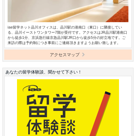
iae留学ネット品川オフィスは、品川駅の港南口（東口）に隣接してい
る、品川イーストワンタワー7階が受付です。アクセスはJR品川駅港南口
から徒歩1分、京浜急行線京急品川駅JR口から徒歩5分の好立地です。ご
来訪の際は予約制につき事前にご連絡頂きますようお願い致します。
アクセスマップ
あなたの留学体験談、聞かせて下さい！