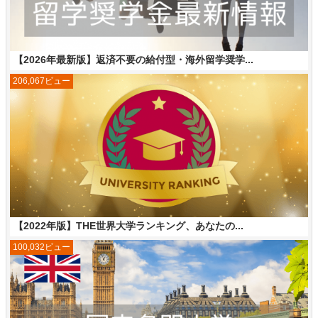
【2026年最新版】返済不要の給付型・海外留学奨学...
206,067ビュー
【2022年版】THE世界大学ランキング、あなたの...
100,032ビュー