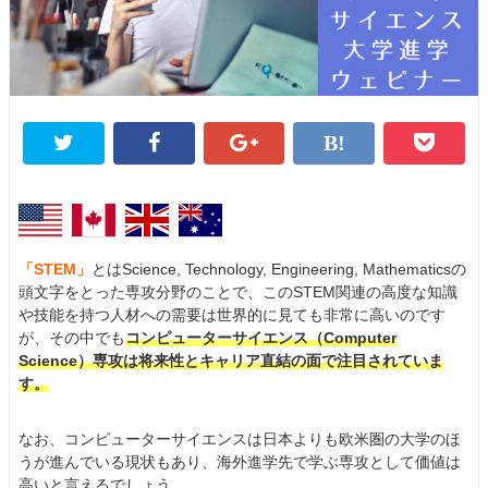
「STEM」
とはScience, Technology, Engineering, Mathematicsの
頭文字をとった専攻分野のことで、このSTEM関連の高度な知識
や技能を持つ人材への需要は世界的に見ても非常に高いのです
が、その中でも
コンピューターサイエンス（Computer
Science）専攻は将来性とキャリア直結の面で注目されていま
す。
なお、コンピューターサイエンスは日本よりも欧米圏の大学のほ
うが進んでいる現状もあり、海外進学先で学ぶ専攻として価値は
高いと言えるでしょう。