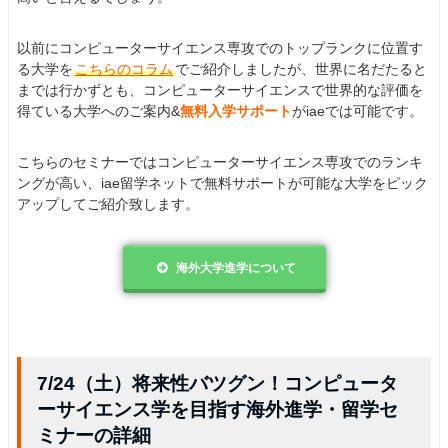
以前にコンピューターサイエンス専攻でのトップランクに位置す
る大学を
こちらのコラム
でご紹介しましたが、世界に名だたると
までは行かずとも、コンピューターサイエンスで世界的な評価を
得ている大学へのご案内&
無料入学サポート
がiaeでは可能です。
こちらのセミナーではコンピューターサイエンス専攻でのランキ
ングが高い、iae留学ネットで無料サポートが可能な大学をピック
アップしてご紹介致します。
海外大学進学について
7/24（土）将来性バツグン！コンピュータ
ーサイエンス学を目指す海外進学・留学セ
ミナーの詳細