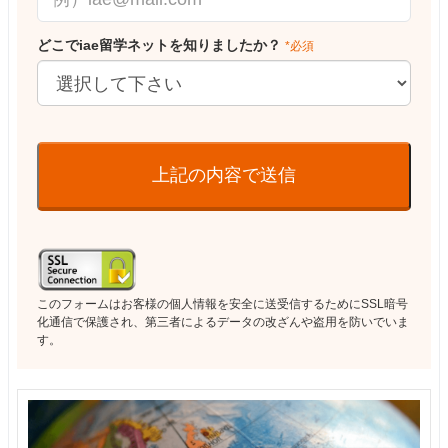
どこでiae留学ネットを知りましたか？
*必須
上記の内容で送信
このフォームはお客様の個人情報を安全に送受信するためにSSL暗号
化通信で保護され、第三者によるデータの改ざんや盗用を防いでいま
す。