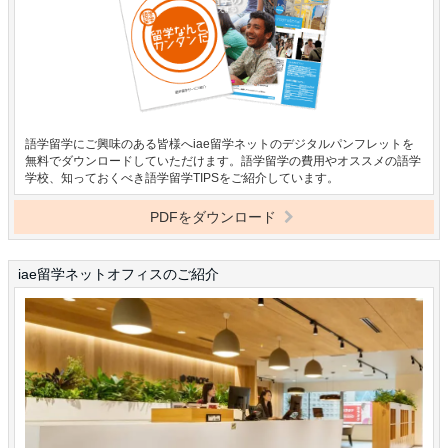
語学留学にご興味のある皆様へiae留学ネットのデジタルパンフレットを
無料でダウンロードしていただけます。語学留学の費用やオススメの語学
学校、知っておくべき語学留学TIPSをご紹介しています。
PDFをダウンロード
iae留学ネットオフィスのご紹介