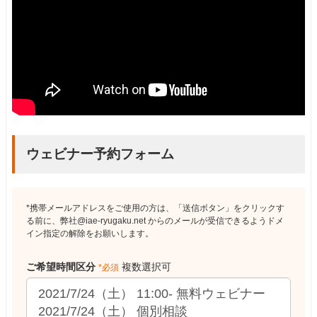
ウェビナー予約フォーム
*携帯メールアドレスをご使用の方は、「送信ボタン」をクリックす
る前に、弊社@iae-ryugaku.net からのメールが受信できるようドメ
イン指定の解除をお願いします。
ご希望時間区分
複数選択可
*必須