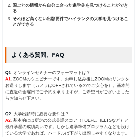
国ごとの情報から自分に合った進学先を見つけることができ
る
それほど高くない出願要件でハイランクの大学を見つけるこ
とができる
よくある質問、FAQ
Q1
. オンラインセミナーのフォーマットは？
A1
. ZOOMのウェビナーです。お申し込み後にZOOMのリンクを
お送りします（カメラはOFFされているのでご安心を）。基本的
に直近の金曜日でご予約を承りますが、ご希望日がございました
らお知らせ下さい。
Q2
. 大学出願時に必要な要件は？
A2
. 基本的には所定の公式英語スコア（TOEFL、IELTSなど）と
最終学歴の成績高いです。しかし進学準備プログラムなどを設け
ている大学であれば、ハードルは下がり出願しやすくなります。