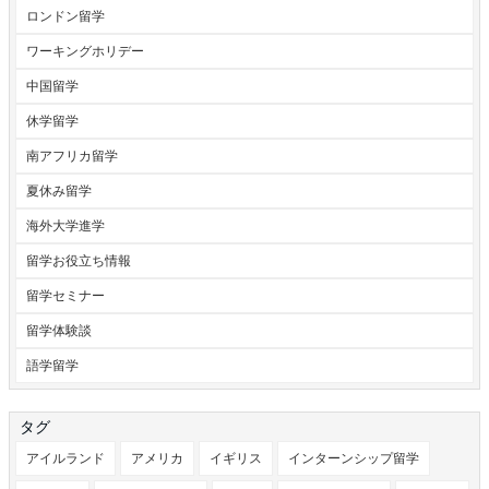
ロンドン留学
ワーキングホリデー
中国留学
休学留学
南アフリカ留学
夏休み留学
海外大学進学
留学お役立ち情報
留学セミナー
留学体験談
語学留学
タグ
アイルランド
アメリカ
イギリス
インターンシップ留学