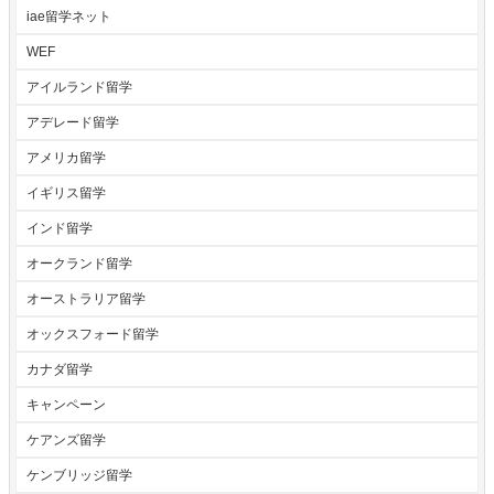
iae留学ネット
WEF
アイルランド留学
アデレード留学
アメリカ留学
イギリス留学
インド留学
オークランド留学
オーストラリア留学
オックスフォード留学
カナダ留学
キャンペーン
ケアンズ留学
ケンブリッジ留学