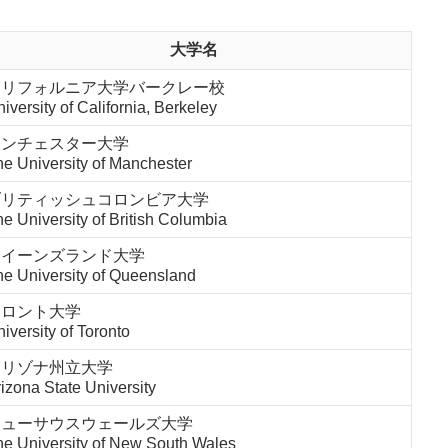
大学名
カリフォルニア大学バークレー校
iversity of California, Berkeley
マンチェスター大学
e University of Manchester
ブリティッシュコロンビア大学
e University of British Columbia
クイーンズランド大学
he University of Queensland
トロント大学
iversity of Toronto
アリゾナ州立大学
izona State University
ニューサウスウェールズ大学
he University of New South Wales