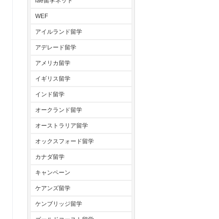
iae留学ネット
WEF
アイルランド留学
アデレード留学
アメリカ留学
イギリス留学
インド留学
オークランド留学
オーストラリア留学
オックスフォード留学
カナダ留学
キャンペーン
ケアンズ留学
ケンブリッジ留学