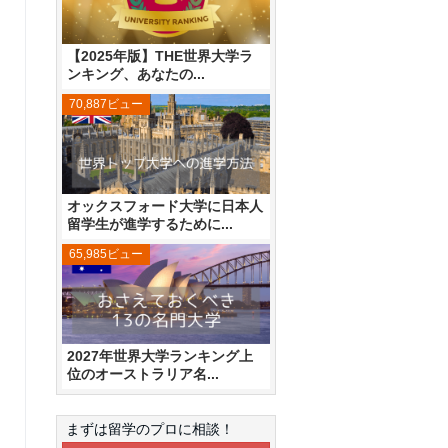
【2025年版】THE世界大学ラ
ンキング、あなたの...
70,887ビュー
オックスフォード大学に日本人
留学生が進学するために...
65,985ビュー
2027年世界大学ランキング上
位のオーストラリア名...
まずは留学のプロに相談！