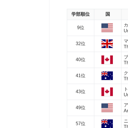
学部順位
国
9位
Un
32位
Th
40位
Th
41位
T
43位
Un
49位
Ar
57位
T