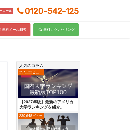
0120-542-125
ーコール
無料メール相談
無料カウンセリング
人気のコラム
257,122ビュー
【2027年版】最新のアメリカ
大学ランキングを紹介...
230,648ビュー