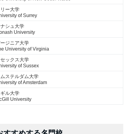
サリー大学
iversity of Surrey
モナシュ大学
onash University
バージニア大学
e University of Virginia
サセックス大学
iversity of Sussex
アムステルダム大学
iversity of Amsterdam
マギル大学
Gill University
がおすすめする名門校