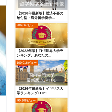
【2026年最新版】返済不要の
給付型・海外留学奨学...
206,067ビュー
【2022年版】THE世界大学ラ
ンキング、あなたの...
100,016ビュー
【2026年最新版】イギリス大
学ランキングTOP1...
90,908ビュー