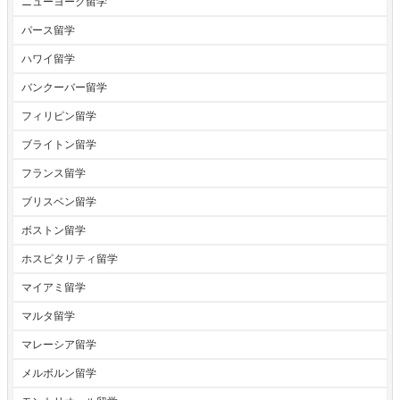
ニューヨーク留学
パース留学
ハワイ留学
バンクーバー留学
フィリピン留学
ブライトン留学
フランス留学
ブリスベン留学
ボストン留学
ホスピタリティ留学
マイアミ留学
マルタ留学
マレーシア留学
メルボルン留学