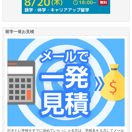
留学一発お見積
行きたい学校をすでに決めていらっしゃる方は、学校名を入力してメール