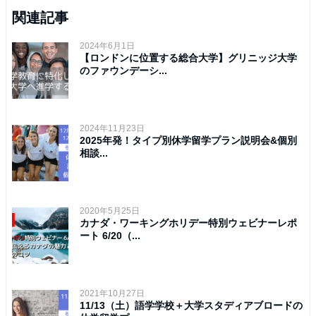
関連記事
2024年6月1日
【ロンドンに位置する総合大学】グリニッジ大学
のファウンデーシ...
2024年11月23日
2025年発！タイプ別休学留学プラン説明会&個別
相談...
2020年5月25日
カナダ・ワーキングホリデー特別ウェビナーレポ
ート 6/20（...
2021年10月27日
11/13（土）語学学校＋大学スタディアブロードの