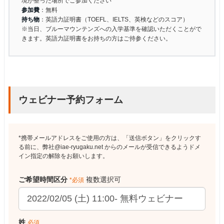
境が整った場所でご参加ください
参加費
：無料
持ち物
：英語力証明書（TOEFL、IELTS、英検などのスコア）
※当日、ブルーマウンテンズへの入学基準を確認いただくことがで
きます。英語力証明書をお持ちの方はご持参ください。
ウェビナー予約フォーム
*携帯メールアドレスをご使用の方は、「送信ボタン」をクリックす
る前に、弊社@iae-ryugaku.net からのメールが受信できるようドメ
イン指定の解除をお願いします。
ご希望時間区分
複数選択可
*必須
姓
必須