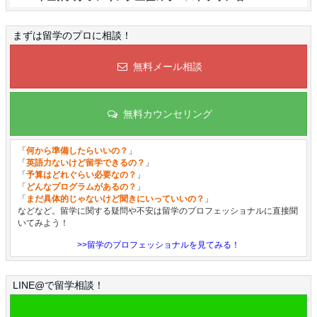
まずは留学のプロに相談！
無料メール相談
無料カウンセリング
「
何から準備したらいいの？
」
「
英語力ないけど留学できるの？
」
「
予算はどれぐらい必要なの？
」
「
どんなプログラムがあるの？
」
「
まだ具体的じゃないけど聞きにいっていいの？
」
などなど。留学に関する疑問や不安は留学のプロフェッショナルに直接聞
いてみよう！
>>留学のプロフェッショナルを見てみる！
LINE@で留学相談！