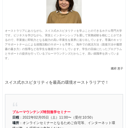
オーストラリアにありながら、スイス式ホスピタリティを学ぶことのできるホテル専門大学
です。ビジネスを学びながら、実技とインターンシップを通して実務経験を積むことができ
るので、卒業後に即戦力となる能力の高い卒業生を業界に送り出しています。専属のキャリ
アサポートチームによる就職活動のサポートも手厚く、海外での就活方法（面接方法や履歴
書の書き方）の指導など在学生を徹底サポートしています。学生の目線にたったプログラム
とサポートの提供を行っているブルーマウンテンズだからこそ、高い就職率を誇っていま
す。
國府 恵子
スイス式ホスピタリティを最高の環境オーストラリアで！
ブルーマウンテンズ特別進学セミナー
日程
：2022年02月05日（土）11:00〜（受付:10:50）
場所
：オンラインセミナーとなるためご自宅等、インターネット環