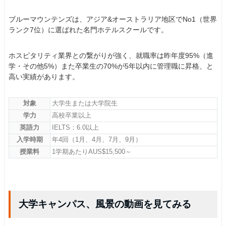
ブルーマウンテンズは、アジア&オーストラリア地区でNo1（世界
ランク7位）に選ばれた名門ホテルスクールです。
ホスピタリティ業界との繋がりが強く、就職率は昨年度95%（進
学・その他5%）また卒業生の70%が5年以内に管理職に昇格、と
高い実績があります。
対象
大学生または大学院生
学力
高校卒業以上
英語力
IELTS：6.0以上
入学時期
年4回（1月、4月、7月、9月）
授業料
1学期あたりAUS$15,500～
大学キャンパス、風景の動画を見てみる