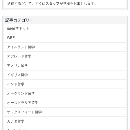
送信するだけで、すぐにスタッフが見積をお出しします。
記事カテゴリー
iae留学ネット
WEF
アイルランド留学
アデレード留学
アメリカ留学
イギリス留学
インド留学
オークランド留学
オーストラリア留学
オックスフォード留学
カナダ留学