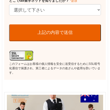
どこでiae留学ネットを知りましたか？
*必須
上記の内容で送信
このフォームはお客様の個人情報を安全に送受信するためにSSL暗号
化通信で保護され、第三者によるデータの改ざんや盗用を防いでいま
す。