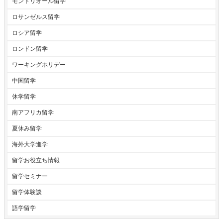
モントリオール留学
ロサンゼルス留学
ロシア留学
ロンドン留学
ワーキングホリデー
中国留学
休学留学
南アフリカ留学
夏休み留学
海外大学進学
留学お役立ち情報
留学セミナー
留学体験談
語学留学