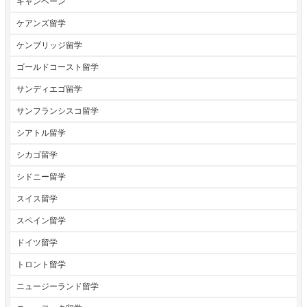
キャンペーン
ケアンズ留学
ケンブリッジ留学
ゴールドコースト留学
サンディエゴ留学
サンフランシスコ留学
シアトル留学
シカゴ留学
シドニー留学
スイス留学
スペイン留学
ドイツ留学
トロント留学
ニュージーランド留学