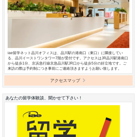
iae留学ネット品川オフィスは、品川駅の港南口（東口）に隣接してい
る、品川イーストワンタワー7階が受付です。アクセスはJR品川駅港南口
から徒歩1分、京浜急行線京急品川駅JR口から徒歩5分の好立地です。ご
来訪の際は予約制につき事前にご連絡頂きますようお願い致します。
アクセスマップ
あなたの留学体験談、聞かせて下さい！