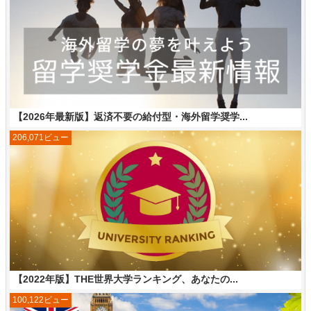
【2026年最新版】返済不要の給付型・海外留学奨学...
206,071ビュー
【2022年版】THE世界大学ランキング、あなたの...
100,122ビュー