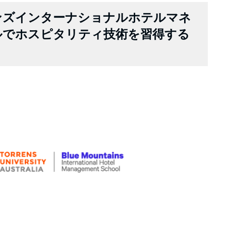
ンズインターナショナルホテルマネ
ルでホスピタリティ技術を習得する