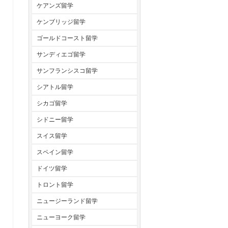
ケアンズ留学
ケンブリッジ留学
ゴールドコースト留学
サンディエゴ留学
サンフランシスコ留学
シアトル留学
シカゴ留学
シドニー留学
スイス留学
スペイン留学
ドイツ留学
トロント留学
ニュージーランド留学
ニューヨーク留学