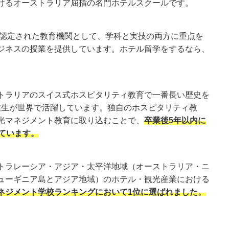
けるオーストラリア屈指の名門ホテルスクールです。
的に認定された教育機関として、学科と実技の両方に重点を
ジネスの授業を提供しています。ホテル留学をするなら、
トラリアのスイス式ホスピタリティ教育で一番長い歴史を
卒業生が世界で活躍しています。独自のホスピタリティ教
光マネジメント教育に取り込むことで、
卒業後5年以内に
ています。
トラレーシア・アジア・太平洋地域（オーストラリア・ニ
ューギニア島とアジア地域）のホテル・観光産業における
ネジメント学校ランキングにおいて1位に選ばれました。