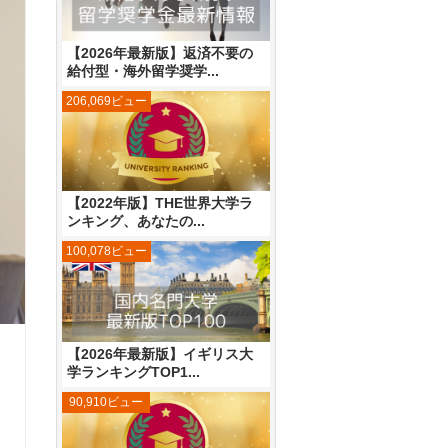
【2026年最新版】返済不要の
給付型・海外留学奨学...
206,069ビュー
【2022年版】THE世界大学ラ
ンキング、あなたの...
100,078ビュー
【2026年最新版】イギリス大
学ランキングTOP1...
90,910ビュー