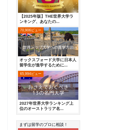
【2025年版】THE世界大学ラ
ンキング、あなたの...
70,906ビュー
オックスフォード大学に日本人
留学生が進学するために...
65,994ビュー
2027年世界大学ランキング上
位のオーストラリア名...
まずは留学のプロに相談！