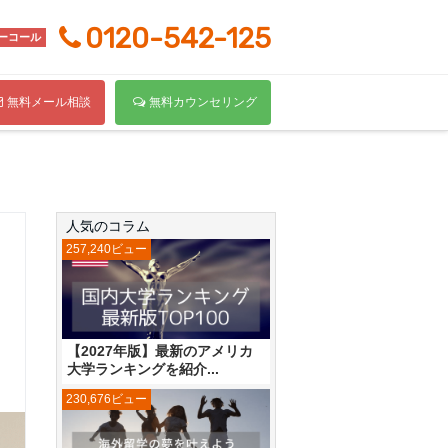
0120-542-125
ーコール
無料メール相談
無料カウンセリング
人気のコラム
257,240ビュー
【2027年版】最新のアメリカ
大学ランキングを紹介...
230,676ビュー