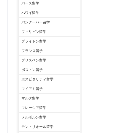
パース留学
ハワイ留学
バンクーバー留学
フィリピン留学
ブライトン留学
フランス留学
ブリスベン留学
ボストン留学
ホスピタリティ留学
マイアミ留学
マルタ留学
マレーシア留学
メルボルン留学
モントリオール留学