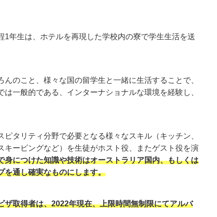
程1年生は、ホテルを再現した学校内の寮で学生生活を送
ろんのこと、様々な国の留学生と一緒に生活することで、
では一般的である、インターナショナルな環境を経験し、
スピタリティ分野で必要となる様々なスキル（キッチン、
スキーピングなど）を生徒がホスト役、またゲスト役を演
で身につけた知識や技術はオーストラリア国内、もしくは
プを通し確実なものにします。
ビザ取得者は、2022年現在、上限時間無制限にてアルバ