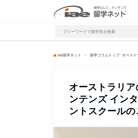
Close
iae留学ネット
留学コラムトップ
オーストラリア
ンテンズ イン
ントスクールの