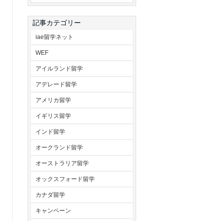
記事カテゴリー
iae留学ネット
WEF
アイルランド留学
アデレード留学
アメリカ留学
イギリス留学
インド留学
オークランド留学
オーストラリア留学
オックスフォード留学
カナダ留学
キャンペーン