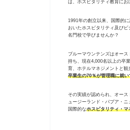
は、ホスピタリティ教育にお
1991年の創立以来、国際
おいたホスピタリティ及びビ
名門校で学びませんか？
ブルーマウンテンズはオース
持ち、現在4,000名以上の
育、ホテルマネジメントと観
卒業生の70％が管理職に就い
その実績が認められ、オース
ュージーランド・パプア・ニ
国際的な
ホスピタリティ・マ