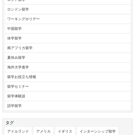
ロンドン留学
ワーキングホリデー
中国留学
休学留学
南アフリカ留学
夏休み留学
海外大学進学
留学お役立ち情報
留学セミナー
留学体験談
語学留学
タグ
アイルランド
アメリカ
イギリス
インターンシップ留学