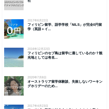
社
2017年6月22日
フィリピン留学、語学学校「NILS」が完全0円留
学（英語＋イ...
2016年12月22日
フィリピンのセブ島は留学に適しているのか？観
光地としては有名...
2020年7月8日
オーストラリア留学体験談、失敗しないワーキン
グホリデーのため...
2017年4月23日