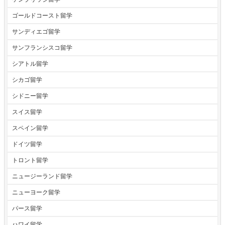
ゴールドコースト留学
サンディエゴ留学
サンフランシスコ留学
シアトル留学
シカゴ留学
シドニー留学
スイス留学
スペイン留学
ドイツ留学
トロント留学
ニュージーランド留学
ニューヨーク留学
パース留学
ハワイ留学