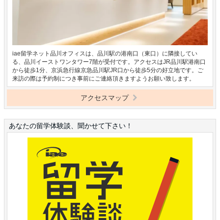
iae留学ネット品川オフィスは、品川駅の港南口（東口）に隣接してい
る、品川イーストワンタワー7階が受付です。アクセスはJR品川駅港南口
から徒歩1分、京浜急行線京急品川駅JR口から徒歩5分の好立地です。ご
来訪の際は予約制につき事前にご連絡頂きますようお願い致します。
アクセスマップ
あなたの留学体験談、聞かせて下さい！