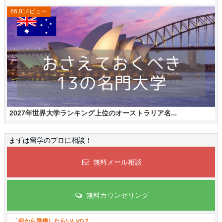
66,014ビュー
2027年世界大学ランキング上位のオーストラリア名...
まずは留学のプロに相談！
無料メール相談
無料カウンセリング
「
何から準備したらいいの？
」