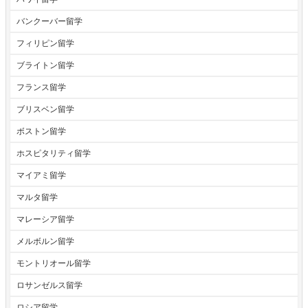
バンクーバー留学
フィリピン留学
ブライトン留学
フランス留学
ブリスベン留学
ボストン留学
ホスピタリティ留学
マイアミ留学
マルタ留学
マレーシア留学
メルボルン留学
モントリオール留学
ロサンゼルス留学
ロシア留学