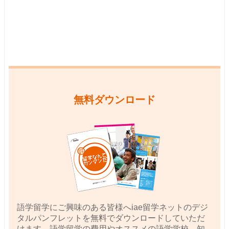
無料ダウンロード
語学留学にご興味のある皆様へiae留学ネットのデジ
タルパンフレットを無料でダウンロードしていただ
けます。語学留学の費用やオススメの語学学校、知