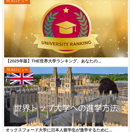
90,921ビュー
【2025年版】THE世界大学ランキング、あなたの...
70,922ビュー
オックスフォード大学に日本人留学生が進学するために...