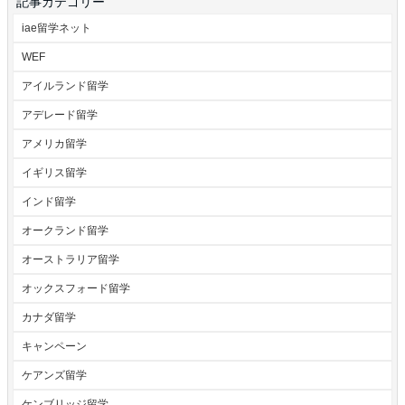
記事カテゴリー
iae留学ネット
WEF
アイルランド留学
アデレード留学
アメリカ留学
イギリス留学
インド留学
オークランド留学
オーストラリア留学
オックスフォード留学
カナダ留学
キャンペーン
ケアンズ留学
ケンブリッジ留学