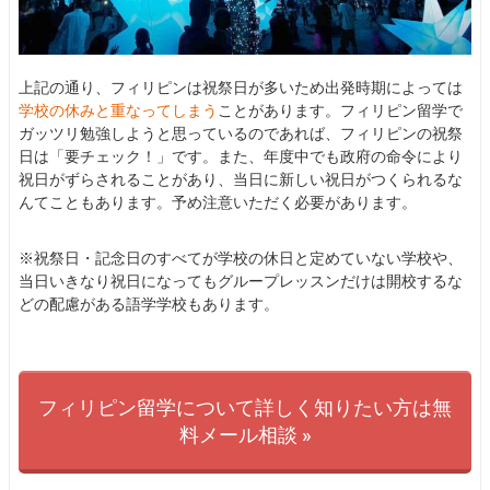
上記の通り、フィリピンは祝祭日が多いため出発時期によっては
学校の休みと重なってしまう
ことがあります。フィリピン留学で
ガッツリ勉強しようと思っているのであれば、フィリピンの祝祭
日は「要チェック！」です。また、年度中でも政府の命令により
祝日がずらされることがあり、当日に新しい祝日がつくられるな
んてこともあります。予め注意いただく必要があります。
※祝祭日・記念日のすべてが学校の休日と定めていない学校や、
当日いきなり祝日になってもグループレッスンだけは開校するな
どの配慮がある語学学校もあります。
フィリピン留学について詳しく知りたい方は無
料メール相談 »