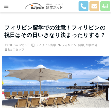
Close
フィリピン留学での注意！フィリピンの
祝日はその日いきなり決まったりする？
2016年12月5日
フィリピン留学
フィリピン
,
留学
,
留学準備
iaeスタッフ