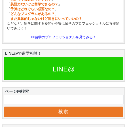
「
英語力ないけど留学できるの？
」
「
予算はどれぐらい必要なの？
」
「
どんなプログラムがあるの？
」
「
まだ具体的じゃないけど聞きにいっていいの？
」
などなど。留学に関する疑問や不安は留学のプロフェッショナルに直接聞
いてみよう！
>>留学のプロフェッショナルを見てみる！
LINE@で留学相談！
LINE@
ページ内検索