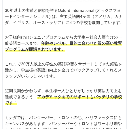
30年以上の実績と信頼を誇るOxford International (オックスフォ
ードインターナショナル) は、主要英語圏4ヶ国（アメリカ、カナ
ダ、イギリス、オーストラリア）に8つの学校を展開しています。
お子様向けのジュニアプログラムから大学生～社会人層向けの一
般英語コースまで、
年齢やレベル、目的に合わせた質の高い教育
プログラムが開講されています。
これまで30万人以上の学生の英語学習をサポートしてきた経験を
活かし、学生様の英語力向上を全力でバックアップしてくれるス
タッフがいらっしゃいます。
短期長期かかわらず、学生様一人ひとりがしっかり英語力向上を
達成できるよう、
アカデミック面でのサポートもバッチリの学校
です！
カナダでは、バンクーバー、トロントの他、ハリファックスにも
キャンパスがあります。バンクーバーやトロントはワーホリ層や