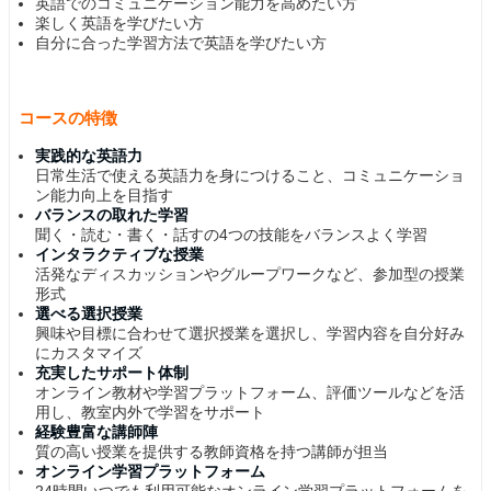
英語でのコミュニケーション能力を高めたい方
楽しく英語を学びたい方
自分に合った学習方法で英語を学びたい方
コースの特徴
実践的な英語力
日常生活で使える英語力を身につけること、コミュニケーショ
ン能力向上を目指す
バランスの取れた学習
聞く・読む・書く・話すの4つの技能をバランスよく学習
インタラクティブな授業
活発なディスカッションやグループワークなど、参加型の授業
形式
選べる選択授業
興味や目標に合わせて選択授業を選択し、学習内容を自分好み
にカスタマイズ
充実したサポート体制
オンライン教材や学習プラットフォーム、評価ツールなどを活
用し、教室内外で学習をサポート
経験豊富な講師陣
質の高い授業を提供する教師資格を持つ講師が担当
オンライン学習プラットフォーム