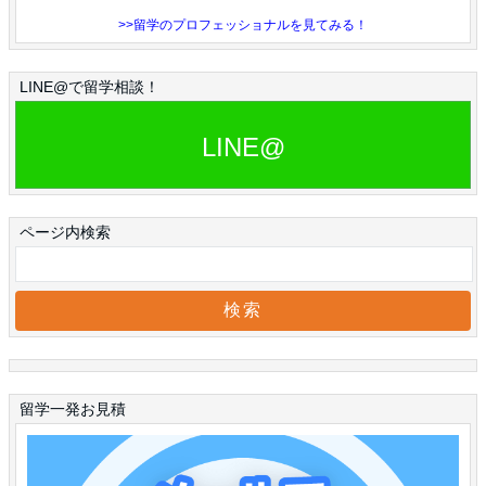
>>留学のプロフェッショナルを見てみる！
LINE@で留学相談！
LINE@
ページ内検索
留学一発お見積