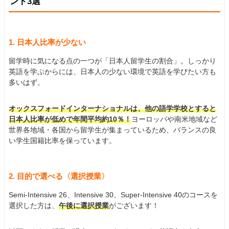
ント3選
1. 日本人比率が少ない
留学時に気になる点の一つが「日本人留学生の割合」。しっかり
英語を学ぶからには、日本人の少ない環境で英語を学びたい方も
多いはず。
オックスフォードインターナショナルは、他の語学学校とすると
日本人比率が低めで年間平均約10％！
ヨーロッパや南米地域など
世界各地域・各国から留学生が集まっているため、バランスの良
い学生国籍比率を保っています。
2. 目的で選べる〈選択授業〉
Semi-Intensive 26、Intensive 30、Super-Intensive 40のコースを
選択した方は、
午後に選択授業
がございます！