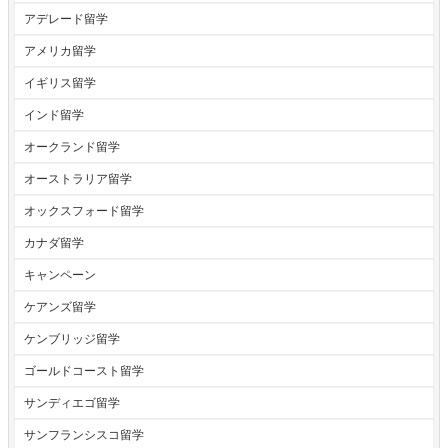
アデレード留学
アメリカ留学
イギリス留学
インド留学
オークランド留学
オーストラリア留学
オックスフォード留学
カナダ留学
キャンペーン
ケアンズ留学
ケンブリッジ留学
ゴールドコースト留学
サンディエゴ留学
サンフランシスコ留学