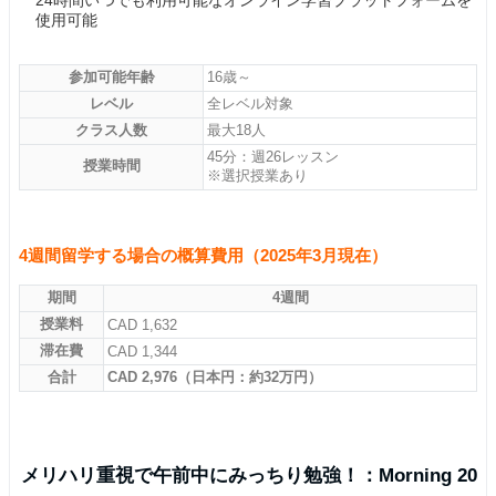
24時間いつでも利用可能なオンライン学習プラットフォームを
使用可能
参加可能年齢
16歳～
レベル
全レベル対象
クラス人数
最大18人
45分：週26レッスン
授業時間
※選択授業あり
4週間留学する場合の概算費用（2025年3月現在）
期間
4週間
授業料
CAD 1,632
滞在費
CAD 1,344
合計
CAD 2,976（日本円：約32万円）
メリハリ重視で午前中にみっちり勉強！：Morning 20