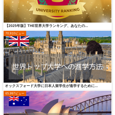
【2025年版】THE世界大学ランキング、あなたの...
70,910ビュー
オックスフォード大学に日本人留学生が進学するために...
65,997ビュー