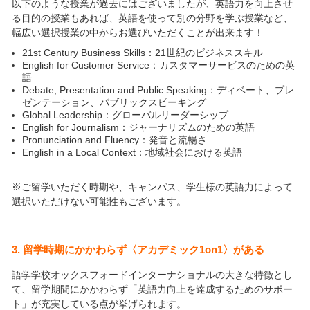
以下のような授業が過去にはございましたが、英語力を向上させ
る目的の授業もあれば、英語を使って別の分野を学ぶ授業など、
幅広い選択授業の中からお選びいただくことが出来ます！
21st Century Business Skills：21世紀のビジネススキル
English for Customer Service：カスタマーサービスのための英
語
Debate, Presentation and Public Speaking：ディベート、プレ
ゼンテーション、パブリックスピーキング
Global Leadership：グローバルリーダーシップ
English for Journalism：ジャーナリズムのための英語
Pronunciation and Fluency：発音と流暢さ
English in a Local Context：地域社会における英語
※ご留学いただく時期や、キャンパス、学生様の英語力によって
選択いただけない可能性もございます。
3. 留学時期にかかわらず〈アカデミック1on1〉がある
語学学校オックスフォードインターナショナルの大きな特徴とし
て、留学期間にかかわらず「英語力向上を達成するためのサポー
ト」が充実している点が挙げられます。