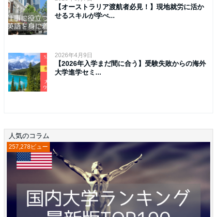
【オーストラリア渡航者必見！】現地就労に活か
せるスキルが学べ...
2026年4月9日
【2026年入学まだ間に合う】受験失敗からの海外
大学進学セミ...
人気のコラム
257,278ビュー