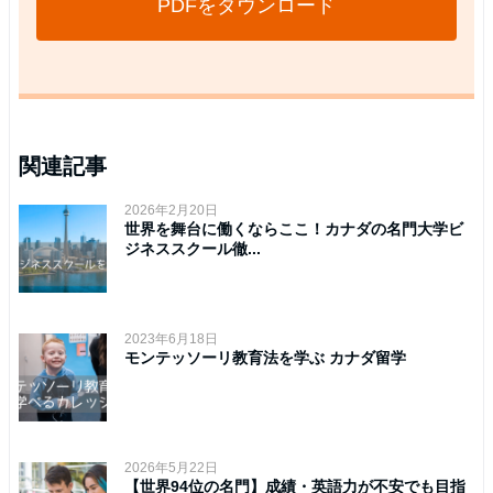
PDFをダウンロード
関連記事
2026年2月20日
世界を舞台に働くならここ！カナダの名門大学ビ
ジネススクール徹...
2023年6月18日
モンテッソーリ教育法を学ぶ カナダ留学
2026年5月22日
【世界94位の名門】成績・英語力が不安でも目指