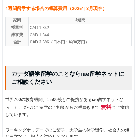
4週間留学する場合の概算費用（2025年3月現在）
期間
4週間
授業料
CAD 1,352
滞在費
CAD 1,344
合計
CAD 2,696（日本円：約30万円）
カナダ語学留学のことならiae留学ネットに
ご相談ください
世界700の教育機関、1,500校との提携があるiae留学ネットな
無料
ら、カナダへのご留学のご相談からお手続きまで
でご案内
しています。
ワーキングホリデーでのご留学、大学生の休学留学、社会人の短
期留学など、幅広く対応しております！