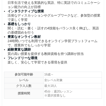
日常生活で使える実践的な英語、特に英語でのコミュニケーシ
ョン能力の向上が目標
インタラクティブな授業
活発なディスカッションやグループワークなど、参加型の授業
で楽しく学習
基礎をしっかり
聞く・読む・書く・話すの4技能をバランス良く伸ばし、英語
の基礎固めを行う
豊富なオンライン教材
24時間いつでも利用できるオンライン学習プラットフォーム
で、授業外でもしっかり学習
経験豊富な講師
質の高い授業を提供する教師資格を持つ講師が担当
フレンドリーな環境
楽しく、安心して学習できる環境を提供
参加可能年齢
16歳～
レベル
全レベル対象
クラス人数
最大18人
45分：週20レッスン
授業時間
※選択授業なし