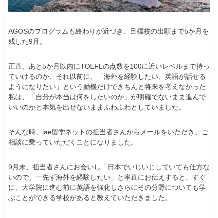
AGOSのプログラムも終わりが近づき、目標校の出願まで5か月を
残した9月。
正直、あと5か月以内にTOEFLの点数を100に近いレベルまで持っ
ていけるのか、それ以前に、「海外を経験したい、英語が話せる
ようになりたい」という動機だけできちんと将来を考えなかった
私は、「自分が本当は何をしたいのか」が明確でないまま進んで
いいのかと本気を出せないままふわふわとしていました。
そんな時、iae留学ネットの担当者さんからメールをいただき、ご
相談に乗っていただくことになりました。
9月末、担当者さんにお会いし「日本でいじいじしていても仕方な
いので、一先ず海外を経験したい」と率直にお伝えすると、すぐ
に、大学院に進む前に英語を強化しさらにその分野についても学
ぶことができる学校があると教えていただきました。