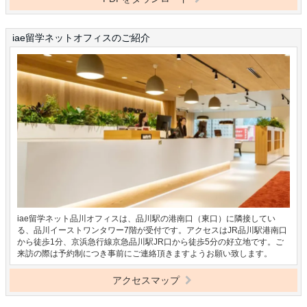
iae留学ネットオフィスのご紹介
iae留学ネット品川オフィスは、品川駅の港南口（東口）に隣接してい
る、品川イーストワンタワー7階が受付です。アクセスはJR品川駅港南口
から徒歩1分、京浜急行線京急品川駅JR口から徒歩5分の好立地です。ご
来訪の際は予約制につき事前にご連絡頂きますようお願い致します。
アクセスマップ