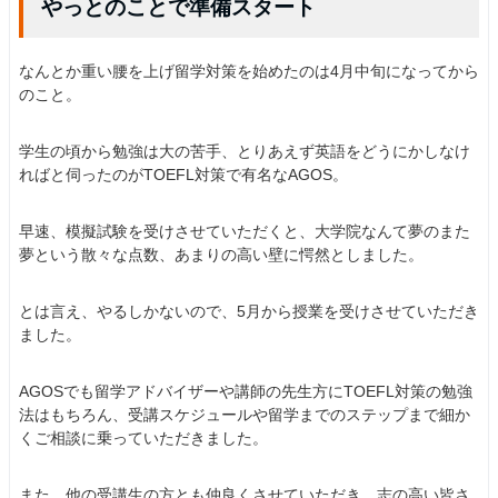
やっとのことで準備スタート
なんとか重い腰を上げ留学対策を始めたのは4月中旬になってから
のこと。
学生の頃から勉強は大の苦手、とりあえず英語をどうにかしなけ
ればと伺ったのがTOEFL対策で有名なAGOS。
早速、模擬試験を受けさせていただくと、大学院なんて夢のまた
夢という散々な点数、あまりの高い壁に愕然としました。
とは言え、やるしかないので、5月から授業を受けさせていただき
ました。
AGOSでも留学アドバイザーや講師の先生方にTOEFL対策の勉強
法はもちろん、受講スケジュールや留学までのステップまで細か
くご相談に乗っていただきました。
また、他の受講生の方とも仲良くさせていただき、志の高い皆さ