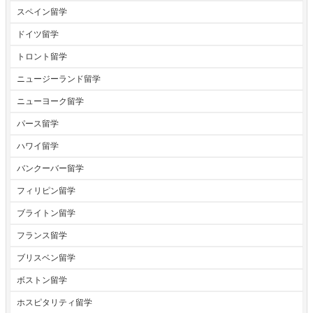
スペイン留学
ドイツ留学
トロント留学
ニュージーランド留学
ニューヨーク留学
パース留学
ハワイ留学
バンクーバー留学
フィリピン留学
ブライトン留学
フランス留学
ブリスベン留学
ボストン留学
ホスピタリティ留学