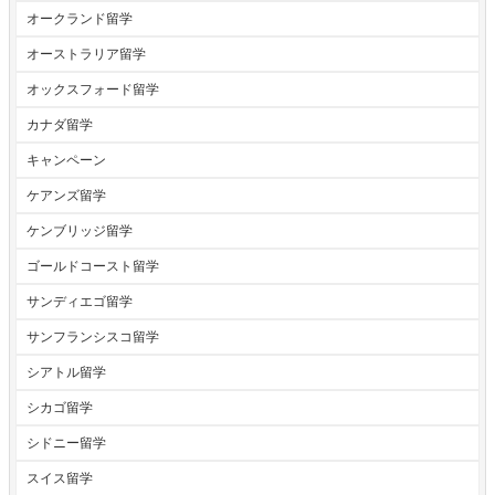
オークランド留学
オーストラリア留学
オックスフォード留学
カナダ留学
キャンペーン
ケアンズ留学
ケンブリッジ留学
ゴールドコースト留学
サンディエゴ留学
サンフランシスコ留学
シアトル留学
シカゴ留学
シドニー留学
スイス留学