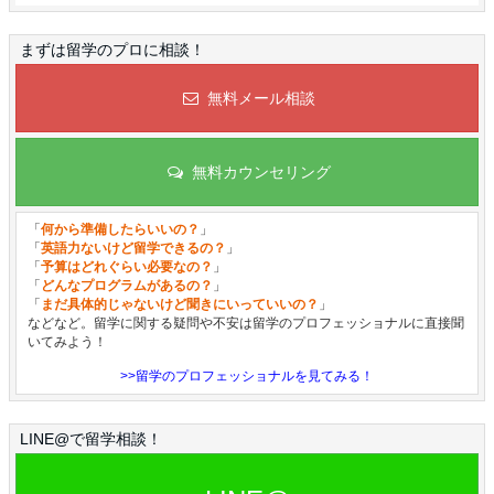
まずは留学のプロに相談！
無料メール相談
無料カウンセリング
「
何から準備したらいいの？
」
「
英語力ないけど留学できるの？
」
「
予算はどれぐらい必要なの？
」
「
どんなプログラムがあるの？
」
「
まだ具体的じゃないけど聞きにいっていいの？
」
などなど。留学に関する疑問や不安は留学のプロフェッショナルに直接聞
いてみよう！
>>留学のプロフェッショナルを見てみる！
LINE@で留学相談！