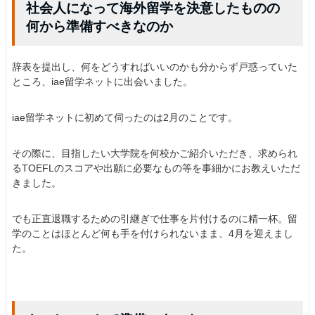
社会人になって海外留学を決意したものの
何から準備すべきなのか
辞表を提出し、何をどうすればいいのかも分からず戸惑っていた
ところ、iae留学ネットに出会いました。
iae留学ネットに初めて伺ったのは2月のことです。
その際に、目指したい大学院を何校かご紹介いただき、求められ
るTOEFLのスコアや出願に必要なもの等を事細かにお教えいただ
きました。
でも正直退職するための引継ぎで仕事を片付けるのに精一杯。留
学のことはほとんど何も手を付けられないまま、4月を迎えまし
た。