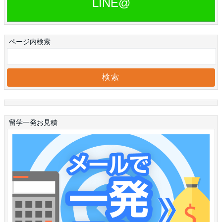
LINE@
ページ内検索
留学一発お見積