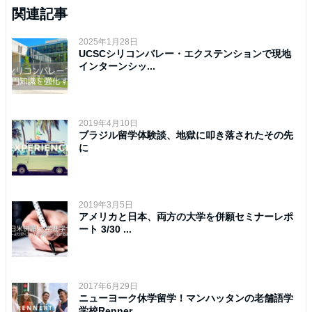
関連記事
2025年1月28日
UCSCシリコンバレー・エクステンションで現地
インターンシッ...
2019年4月10日
ブラジル留学体験談、地獄に叩き落されたその先
に
2019年3月5日
アメリカと日本、両方の大学を併願セミナーレポ
ート 3/30 ...
2017年6月29日
ニューヨーク休学留学！マンハッタンの老舗語学
学校Renner...