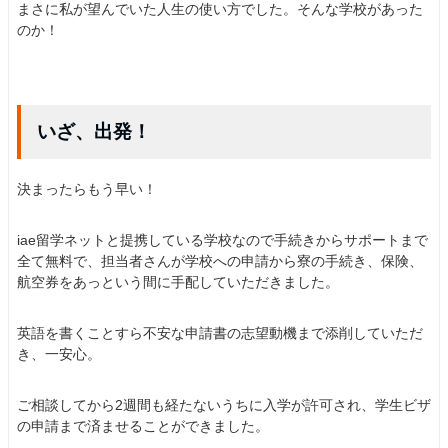
まさに私が望んでいた人生の使い方でした。そんな学校があった
のか！
いざ、出発！
決まったらもう早い！
iae留学ネットと提携している学校なので手続きからサポートまで
全て無料で、担当者さんが学校への申請から寮の手続き、保険、
航空券をあっという間に手配していただきました。
英語を書くことすら不安な申請書の志望動機まで添削していただ
き、一安心。
ご相談してから2週間も経たないうちに入学が許可され、学生ビザ
の申請まで済ませることができました。