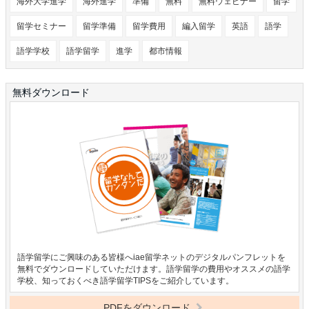
海外大学進学
海外進学
準備
無料
無料ウェビナー
留学
留学セミナー
留学準備
留学費用
編入留学
英語
語学
語学学校
語学留学
進学
都市情報
無料ダウンロード
語学留学にご興味のある皆様へiae留学ネットのデジタルパンフレットを
無料でダウンロードしていただけます。語学留学の費用やオススメの語学
学校、知っておくべき語学留学TIPSをご紹介しています。
PDFをダウンロード