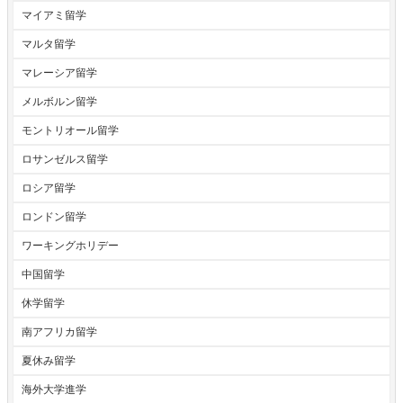
マイアミ留学
マルタ留学
マレーシア留学
メルボルン留学
モントリオール留学
ロサンゼルス留学
ロシア留学
ロンドン留学
ワーキングホリデー
中国留学
休学留学
南アフリカ留学
夏休み留学
海外大学進学