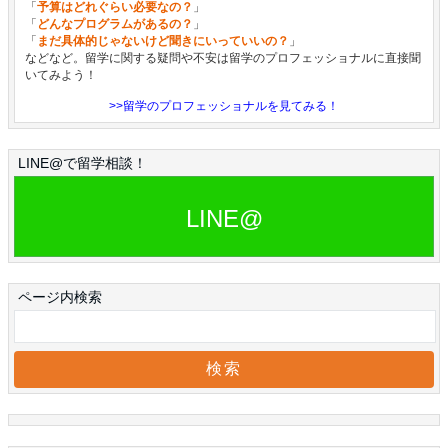
「
予算はどれぐらい必要なの？
」
「
どんなプログラムがあるの？
」
「
まだ具体的じゃないけど聞きにいっていいの？
」
などなど。留学に関する疑問や不安は留学のプロフェッショナルに直接聞
いてみよう！
>>留学のプロフェッショナルを見てみる！
LINE@で留学相談！
LINE@
ページ内検索