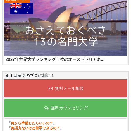
2027年世界大学ランキング上位のオーストラリア名...
まずは留学のプロに相談！
無料メール相談
無料カウンセリング
「
何から準備したらいいの？
」
「
英語力ないけど留学できるの？
」