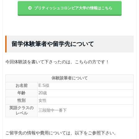
ブリティッシュコロンビア大学の情報はこちら
留学体験筆者や留学先について
今回体験談を書いて下さったのは、こちらの方です！
体験談筆者について
お名前
E.S様
年齢
20歳
性別
女性
英語クラスの
三段階中一番下
レベル
ご留学先の情報や費用については、以下をご参照下さい。