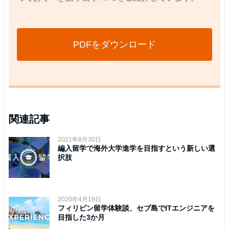
PDFをダウンロード
関連記事
2021年8月30日
編入留学で海外大学進学を目指すという新しい選
択肢
2020年4月19日
フィリピン留学体験談、セブ島でITエンジニアを
目指した3か月