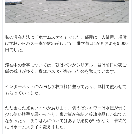
私の滞在方法は
「ホームステイ」
でした。部屋は一人部屋。場所
は学校からバス一本で約35分ほどで、通学費は1か月およそ9,000
円でした。
滞在中の食事については、朝はパンかシリアル、昼は前日の夜ご
飯の残りが多く、夜はパスタが多かったのを覚えています。
インターネットのWiFiも学校同様に整っており、無料で使わせて
もらっていました。
ただ困った点もいくつかあります。例えばシャワーは水圧が弱く
少し使い勝手が悪かったり、夜ご飯が缶詰と冷凍食品しか出てこ
なかったり…夜ごはんについてはあまり納得がいかなく、最終的
にはホームステイを変えました。