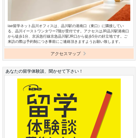
iae留学ネット品川オフィスは、品川駅の港南口（東口）に隣接してい
る、品川イーストワンタワー7階が受付です。アクセスはJR品川駅港南口
から徒歩1分、京浜急行線京急品川駅JR口から徒歩5分の好立地です。ご
来訪の際は予約制につき事前にご連絡頂きますようお願い致します。
アクセスマップ
あなたの留学体験談、聞かせて下さい！