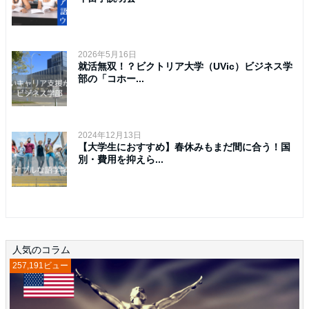
2026年5月16日
就活無双！？ビクトリア大学（UVic）ビジネス学
部の「コホー...
2024年12月13日
【大学生におすすめ】春休みもまだ間に合う！国
別・費用を抑えら...
人気のコラム
257,191ビュー