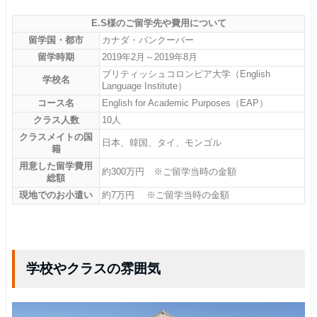
E.S様のご留学先や費用について
留学国・都市
カナダ・バンクーバー
留学時期
2019年2月～2019年8月
ブリティッシュコロンビア大学（English
学校名
Language Institute）
コース名
English for Academic Purposes（EAP）
クラス人数
10人
クラスメイトの国
日本、韓国、タイ、モンゴル
籍
用意した留学費用
約300万円 ※ご留学当時の金額
総額
現地でのお小遣い
約7万円 ※ご留学当時の金額
学校やクラスの雰囲気