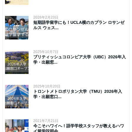
2026年2月23日
短期語学留学にも！UCLA横のカプラン ロサンゼ
ルス ウェス...
2025年10月7日
ブリティッシュコロンビア大学（UBC）2026年入
学・出願窓...
2025年10月20日
トロントメトロポリタン大学（TMU）2026年入
学・出願窓口...
2021年7月21日
今こそハワイへ！語学学校スタッフが教えるハワ
イ留学説明会