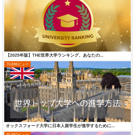
【2025年版】THE世界大学ランキング、あなたの...
70,896ビュー
オックスフォード大学に日本人留学生が進学するために...
65,992ビュー