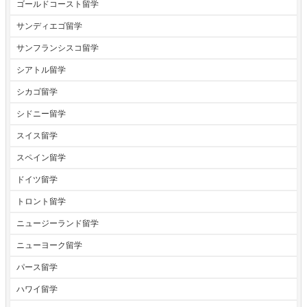
ゴールドコースト留学
サンディエゴ留学
サンフランシスコ留学
シアトル留学
シカゴ留学
シドニー留学
スイス留学
スペイン留学
ドイツ留学
トロント留学
ニュージーランド留学
ニューヨーク留学
パース留学
ハワイ留学