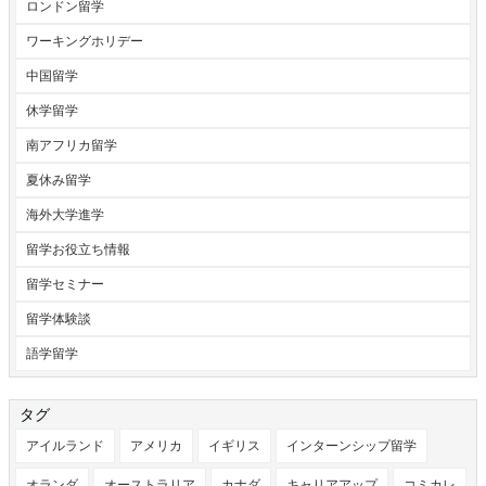
ロンドン留学
ワーキングホリデー
中国留学
休学留学
南アフリカ留学
夏休み留学
海外大学進学
留学お役立ち情報
留学セミナー
留学体験談
語学留学
タグ
アイルランド
アメリカ
イギリス
インターンシップ留学
オランダ
オーストラリア
カナダ
キャリアアップ
コミカレ