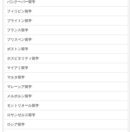
バンクーバー留学
フィリピン留学
ブライトン留学
フランス留学
ブリスベン留学
ボストン留学
ホスピタリティ留学
マイアミ留学
マルタ留学
マレーシア留学
メルボルン留学
モントリオール留学
ロサンゼルス留学
ロシア留学