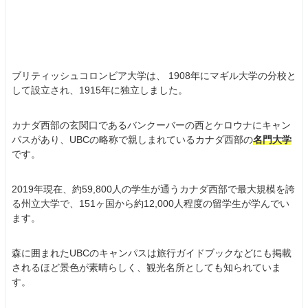
ブリティッシュコロンビア大学は、 1908年にマギル大学の分校と
して設立され、1915年に独立しました。
カナダ西部の玄関口であるバンクーバーの西とケロウナにキャン
パスがあり、UBCの略称で親しまれているカナダ西部の
名門大学
です。
2019年現在、約59,800人の学生が通うカナダ西部で最大規模を誇
る州立大学で、151ヶ国から約12,000人程度の留学生が学んでい
ます。
森に囲まれたUBCのキャンパスは旅行ガイドブックなどにも掲載
されるほど景色が素晴らしく、観光名所としても知られていま
す。