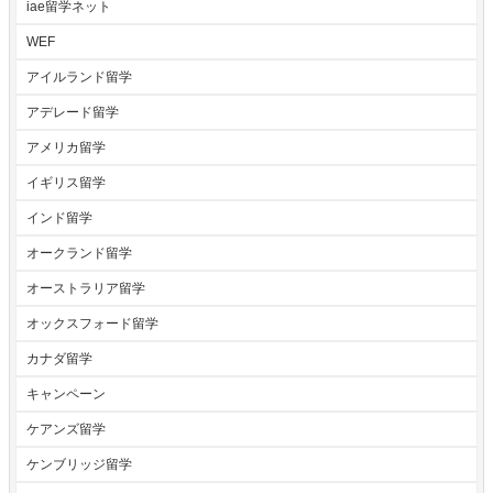
iae留学ネット
WEF
アイルランド留学
アデレード留学
アメリカ留学
イギリス留学
インド留学
オークランド留学
オーストラリア留学
オックスフォード留学
カナダ留学
キャンペーン
ケアンズ留学
ケンブリッジ留学