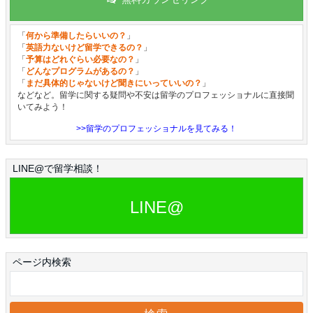
「
何から準備したらいいの？
」
「
英語力ないけど留学できるの？
」
「
予算はどれぐらい必要なの？
」
「
どんなプログラムがあるの？
」
「
まだ具体的じゃないけど聞きにいっていいの？
」
などなど。留学に関する疑問や不安は留学のプロフェッショナルに直接聞
いてみよう！
>>留学のプロフェッショナルを見てみる！
LINE@で留学相談！
LINE@
ページ内検索