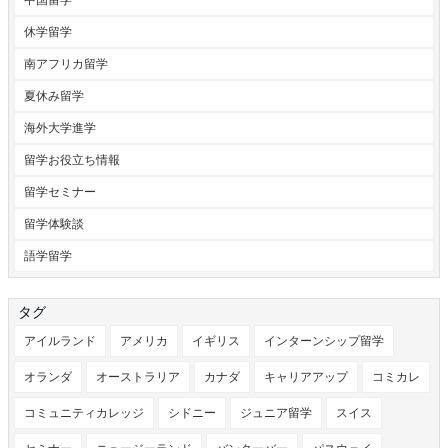
休学留学
南アフリカ留学
夏休み留学
海外大学進学
留学お役立ち情報
留学セミナー
留学体験談
語学留学
タグ
アイルランド
アメリカ
イギリス
インターンシップ留学
オランダ
オーストラリア
カナダ
キャリアアップ
コミカレ
コミュニティカレッジ
シドニー
ジュニア留学
スイス