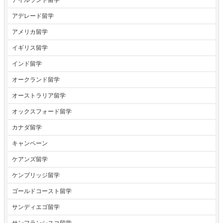
アデレード留学
アメリカ留学
イギリス留学
インド留学
オークランド留学
オーストラリア留学
オックスフォード留学
カナダ留学
キャンペーン
ケアンズ留学
ケンブリッジ留学
ゴールドコースト留学
サンディエゴ留学
サンフランシスコ留学