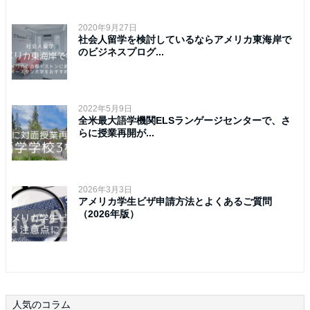
2020年9月27日
社会人留学を検討しているならアメリカ東海岸で
のビジネスプログ...
2022年5月9日
全米最大語学機関ELSランゲージセンターで、さ
らに授業再開が...
2026年3月3日
アメリカ学生ビザ申請方法とよくあるご質問
（2026年版）
人気のコラム