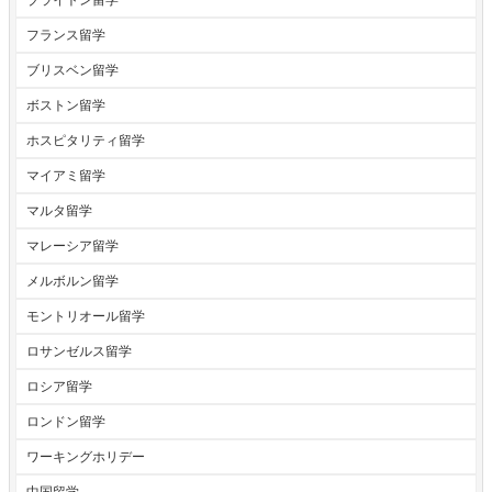
フランス留学
ブリスベン留学
ボストン留学
ホスピタリティ留学
マイアミ留学
マルタ留学
マレーシア留学
メルボルン留学
モントリオール留学
ロサンゼルス留学
ロシア留学
ロンドン留学
ワーキングホリデー
中国留学