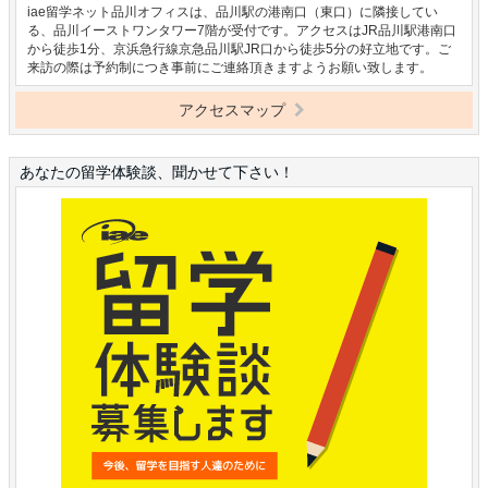
iae留学ネット品川オフィスは、品川駅の港南口（東口）に隣接してい
る、品川イーストワンタワー7階が受付です。アクセスはJR品川駅港南口
から徒歩1分、京浜急行線京急品川駅JR口から徒歩5分の好立地です。ご
来訪の際は予約制につき事前にご連絡頂きますようお願い致します。
アクセスマップ
あなたの留学体験談、聞かせて下さい！