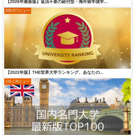
【2026年最新版】返済不要の給付型・海外留学奨学...
206,071ビュー
【2022年版】THE世界大学ランキング、あなたの...
100,136ビュー