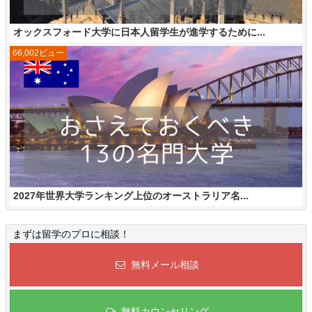
オックスフォード大学に日本人留学生が進学するために...
66,002ビュー
2027年世界大学ランキング上位のオーストラリア名...
まずは留学のプロに相談！
無料メール相談
無料カウンセリング