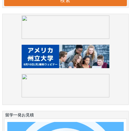
留学一発お見積