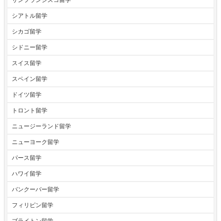
シアトル留学
シカゴ留学
シドニー留学
スイス留学
スペイン留学
ドイツ留学
トロント留学
ニュージーランド留学
ニューヨーク留学
パース留学
ハワイ留学
バンクーバー留学
フィリピン留学
ブライトン留学