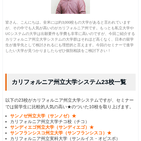
皆さん、こんにちは。全米には約3,000校もの大学があると言われています
が、その中でも人気が高いのがカリフォルニア州です。もっとも私立大学や
UCシステムの大学は出願要件も学費も非常に高いのですが、今回ご紹介する
カリフォルニア州立大学システムの大学群はそれほど高くなく、日本の留学
生が進学先として検討されるにも理想的と言えます。今回のセミナーで進学
したい大学が見つかりましたらぜひ個別相談をご検討下さい！
カリフォルニア州立大学システム23校一覧
以下の23校がカリフォルニア州立大学システムですが、セミナー
では留学生に比較的人気の高い★のついた10校を取り上げます。
サンノゼ州立大学（サンノゼ）★
カリフォルニア州立大学チコ校（チコ）
サンディエゴ州立大学（サンディエゴ）★
サンフランシスコ州立大学（サンフランシスコ）★
カリフォルニア州立実科大学（サンルイス・オビスポ）