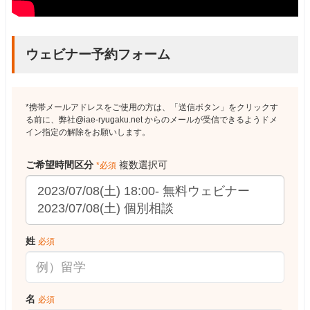
ウェビナー予約フォーム
*携帯メールアドレスをご使用の方は、「送信ボタン」をクリックす
る前に、弊社@iae-ryugaku.net からのメールが受信できるようドメ
イン指定の解除をお願いします。
ご希望時間区分
複数選択可
*必須
姓
必須
名
必須