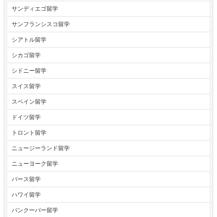
サンディエゴ留学
サンフランシスコ留学
シアトル留学
シカゴ留学
シドニー留学
スイス留学
スペイン留学
ドイツ留学
トロント留学
ニュージーランド留学
ニューヨーク留学
パース留学
ハワイ留学
バンクーバー留学