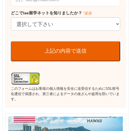
どこでiae留学ネットを知りましたか？
*必須
上記の内容で送信
このフォームはお客様の個人情報を安全に送受信するためにSSL暗号
化通信で保護され、第三者によるデータの改ざんや盗用を防いでいま
す。