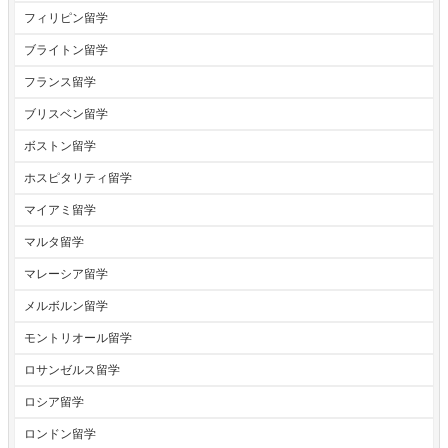
フィリピン留学
ブライトン留学
フランス留学
ブリスベン留学
ボストン留学
ホスピタリティ留学
マイアミ留学
マルタ留学
マレーシア留学
メルボルン留学
モントリオール留学
ロサンゼルス留学
ロシア留学
ロンドン留学