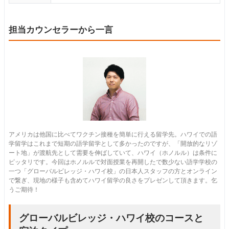
担当カウンセラーから一言
アメリカは他国に比べてワクチン接種を簡単に行える留学先。ハワイでの語
学留学はこれまで短期の語学留学として多かったのですが、「開放的なリゾ
ート地」が渡航先として需要を伸ばしていて、ハワイ（ホノルル）は条件に
ピッタリです。今回はホノルルで対面授業を再開したで数少ない語学学校の
一つ「グローバルビレッジ・ハワイ校」の日本人スタッフの方とオンライン
で繋ぎ、現地の様子も含めてハワイ留学の良さをプレゼンして頂きます。乞
うご期待！
グローバルビレッジ・ハワイ校のコースと