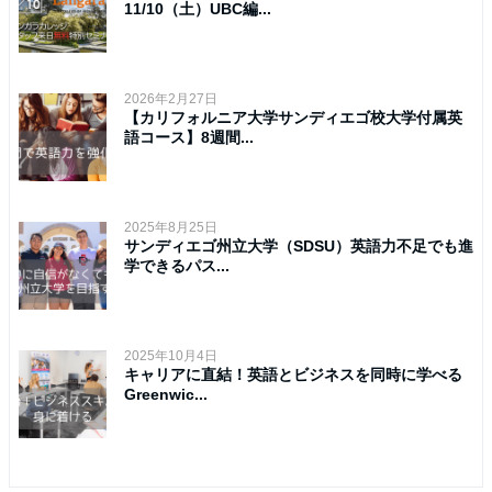
11/10（土）UBC編...
2026年2月27日
【カリフォルニア大学サンディエゴ校大学付属英
語コース】8週間...
2025年8月25日
サンディエゴ州立大学（SDSU）英語力不足でも進
学できるパス...
2025年10月4日
キャリアに直結！英語とビジネスを同時に学べる
Greenwic...