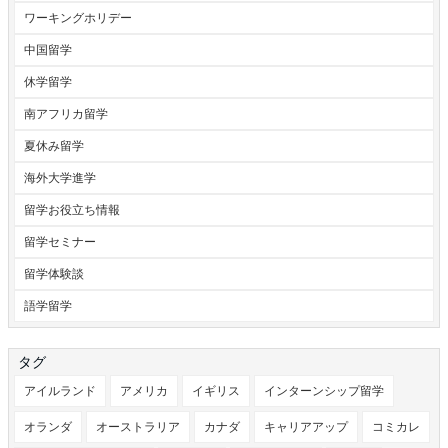
ワーキングホリデー
中国留学
休学留学
南アフリカ留学
夏休み留学
海外大学進学
留学お役立ち情報
留学セミナー
留学体験談
語学留学
タグ
アイルランド
アメリカ
イギリス
インターンシップ留学
オランダ
オーストラリア
カナダ
キャリアアップ
コミカレ