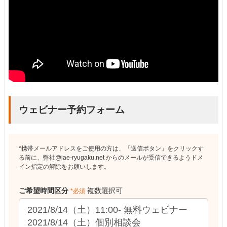
ウェビナー予約フォーム
*携帯メールアドレスをご使用の方は、「送信ボタン」をクリックす
る前に、弊社@iae-ryugaku.net からのメールが受信できるようドメ
イン指定の解除をお願いします。
ご希望時間区分
複数選択可
*必須