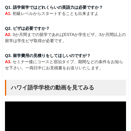
Q1. 語学留学ではどれくらいの英語力は必要ですか？
A1.
初級レベルからスタートすることも出来ますよ
Q2. ビザは必要ですか？
A2.
3か月間までの留学であればESTAか学生ビザ。3か月間以上の
留学は学生ビザ取得が必要です。
Q3. 留学費用の見積りをしてほしいのですが？
A3.
セミナー後にコースと宿泊タイプ、期間などの条件をお知ら
せ下さい。一両日中にお見積書をお送りいたします。
ハワイ語学学校の動画を見てみる