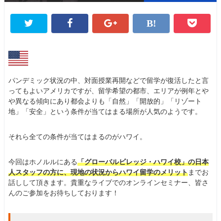
パンデミック状況の中、対面授業再開などで留学が復活したと言
ってもよいアメリカですが、留学希望の都市、エリアが例年とや
や異なる傾向にあり都会よりも「自然」「開放的」「リゾート
地」「安全」という条件が当てはまる場所が人気のようです。
それら全ての条件が当てはまるのがハワイ。
今回はホノルルにある
「グローバルビレッジ・ハワイ校」の日本
人スタッフの方に、現地の状況からハワイ留学のメリット
までお
話しして頂きます。貴重なライブでのオンラインセミナー、皆さ
んのご参加をお待ちしております！