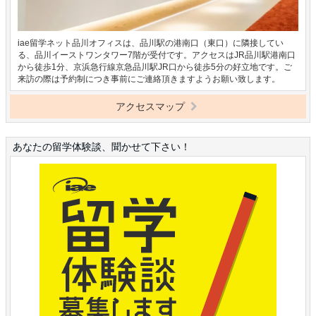
iae留学ネット品川オフィスは、品川駅の港南口（東口）に隣接してい
る、品川イーストワンタワー7階が受付です。アクセスはJR品川駅港南口
から徒歩1分、京浜急行線京急品川駅JR口から徒歩5分の好立地です。ご
来訪の際は予約制につき事前にご連絡頂きますようお願い致します。
アクセスマップ
あなたの留学体験談、聞かせて下さい！