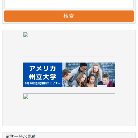
留学一発お見積