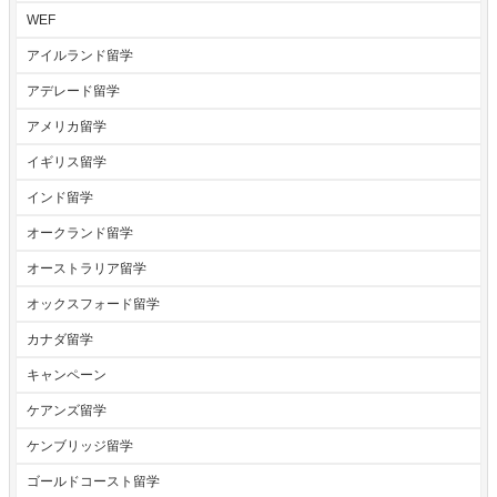
WEF
アイルランド留学
アデレード留学
アメリカ留学
イギリス留学
インド留学
オークランド留学
オーストラリア留学
オックスフォード留学
カナダ留学
キャンペーン
ケアンズ留学
ケンブリッジ留学
ゴールドコースト留学