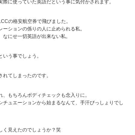
実際に使っていた英語だという事に気付かされます。
LCCの格安航空券で飛びました。
レーションの係りの人に止められる私。
、なにせ一切英語が出来ない私。
という事でしょう。
されてしまったのです。
れ、もちろんボディチェックも念入りに。
シチュエーションから始まるなんて、手汗びっしょりでし
しく見えたのでしょうか？笑