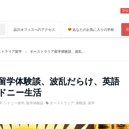
フリ
品川オフィスへのアクセス
あなたのお気に入りの学校
ストラリア留学
オーストラリア留学体験談、波乱だらけ、英語力ゼロからのシドニー生活
留学体験談、波乱だらけ、英語
ドニー生活
学
,
シドニー留学
,
留学体験談
オーストラリア
,
体験談
,
留学