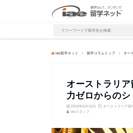
Close
iae留学ネット
留学コラムトップ
オー
オーストラリア
力ゼロからのシ
2020年6月18日
オーストラリア留
iaeスタッフ