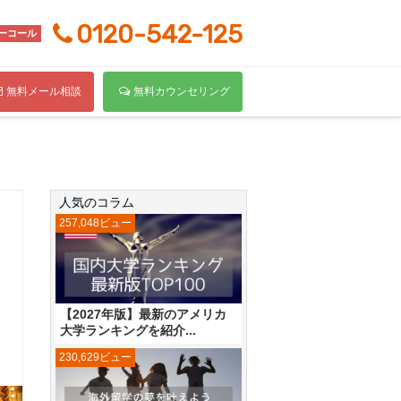
0120-542-125
ーコール
無料メール相談
無料カウンセリング
人気のコラム
257,048ビュー
【2027年版】最新のアメリカ
大学ランキングを紹介...
230,629ビュー