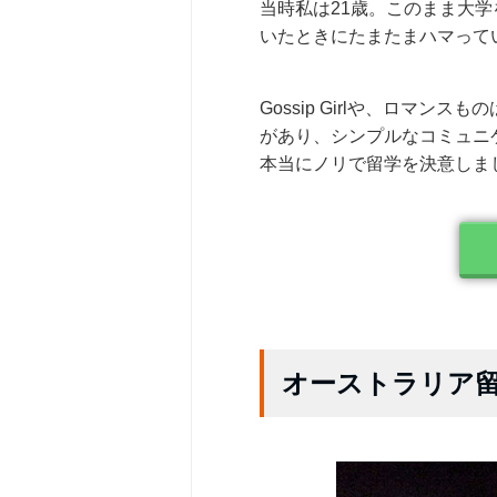
当時私は21歳。このまま大
いたときにたまたまハマって
Gossip Girlや、ロマ
があり、シンプルなコミュニ
本当にノリで留学を決意しま
オーストラリア