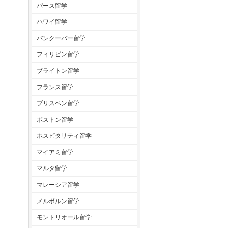
パース留学
ハワイ留学
バンクーバー留学
フィリピン留学
ブライトン留学
フランス留学
ブリスベン留学
ボストン留学
ホスピタリティ留学
マイアミ留学
マルタ留学
マレーシア留学
メルボルン留学
モントリオール留学