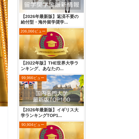
【2026年最新版】返済不要の
給付型・海外留学奨学...
206,066ビュー
【2022年版】THE世界大学ラ
ンキング、あなたの...
99,966ビュー
【2026年最新版】イギリス大
学ランキングTOP1...
90,904ビュー