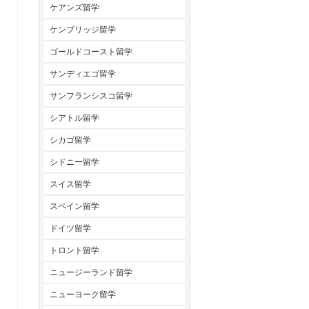
ケアンズ留学
ケンブリッジ留学
ゴールドコースト留学
サンディエゴ留学
サンフランシスコ留学
シアトル留学
シカゴ留学
シドニー留学
スイス留学
スペイン留学
ドイツ留学
トロント留学
ニュージーランド留学
ニューヨーク留学