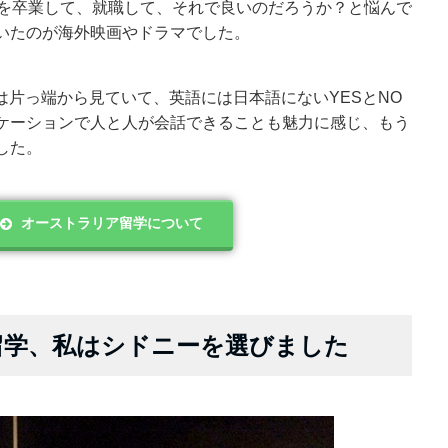
学を卒業して、就職して、それで良いのだろうか？と悩んで
いたのが海外映画やドラマでした。
ンスものは片っ端から見ていて、英語には日本語にないYESとNO
ケーションで人と人が会話できることも魅力に感じ、もう
した。
オーストラリア留学について
留学、私はシドニーを選びました