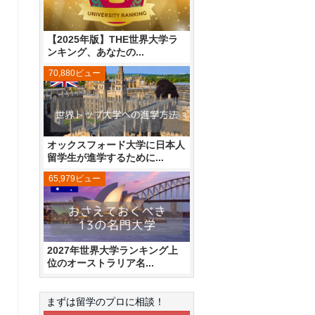
【2025年版】THE世界大学ラ
ンキング、あなたの...
70,880ビュー
オックスフォード大学に日本人
留学生が進学するために...
65,979ビュー
2027年世界大学ランキング上
位のオーストラリア名...
まずは留学のプロに相談！