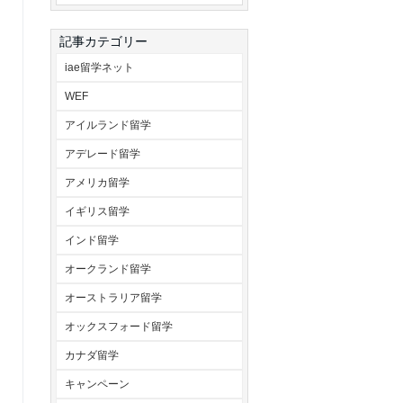
記事カテゴリー
iae留学ネット
WEF
アイルランド留学
アデレード留学
アメリカ留学
イギリス留学
インド留学
オークランド留学
オーストラリア留学
オックスフォード留学
カナダ留学
キャンペーン