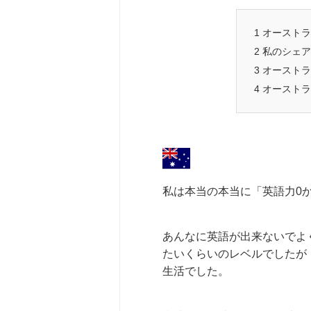
1
オーストラ
2
私のシェア
3
オーストラ
4
オーストラ
私は本当の本当に「英語力0
あんなに英語が出来ないでよ
たいくらいのレベルでしたが
生活でした。