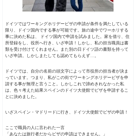
ドイツではワーキングホリデービザの申請が条件を満たしている
限り、ドイツ国内でする事が可能です。旅の途中でワーホリする
事に決めた私は、 ドイツ国内で申請を試みました。家を借り、住
所登録をし、役所へ行き、いざ申請！しかし、私の担当職員は書
類を受け付けてくれません。また別の日ドイツ語の書類を持って
いざ申請。しかしまたしても認めてもらえず…。
ドイツでは、自分の名前の頭文字によって市役所の担当者が決ま
っています。つまり、私がこの街でワーキングホリデービザを申
請する事が無理と言うこと。しかしこれで諦めきれなかった私
は、色々考えた結果スペインのドイツ大使館でビザを申請するこ
とに決めました。
いざスペイン・マドリードに行き、ドイツ大使館でビザの申請！
ここで職員の人に言われた一言
「あなたは旅行者だからビザの申請はできません。」