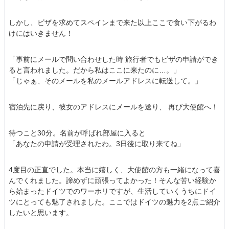
しかし、ビザを求めてスペインまで来た以上ここで食い下がるわ
けにはいきません！
「事前にメールで問い合わせした時 旅行者でもビザの申請ができ
ると言われました。だから私はここに来たのに…。」
「じゃぁ、そのメールを私のメールアドレスに転送して。」
宿泊先に戻り、彼女のアドレスにメールを送り、 再び大使館へ！
待つこと30分。名前が呼ばれ部屋に入ると
「あなたの申請が受理されたわ。3日後に取り来てね」
4度目の正直でした。本当に嬉しく、大使館の方も一緒になって喜
んでくれました。諦めずに頑張ってよかった！そんな苦い経験か
ら始まったドイツでのワーホリですが、生活していくうちにドイ
ツにとっても魅了されました。ここではドイツの魅力を2点ご紹介
したいと思います。