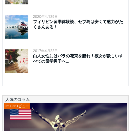
2020年4月29日
フィリピン留学体験談、セブ島は安くて魅力がた
くさんある！
2017年4月22日
白人女性にはバラの花束を贈れ！彼女が欲しいす
べての留学男子へ...
人気のコラム
257,361ビュー