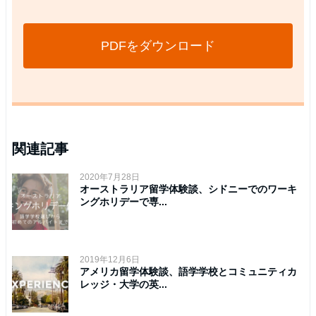
PDFをダウンロード
関連記事
2020年7月28日
オーストラリア留学体験談、シドニーでのワーキ
ングホリデーで専...
2019年12月6日
アメリカ留学体験談、語学学校とコミュニティカ
レッジ・大学の英...