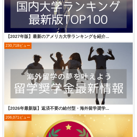
【2027年版】最新のアメリカ大学ランキングを紹介...
230,718ビュー
【2026年最新版】返済不要の給付型・海外留学奨学...
206,071ビュー