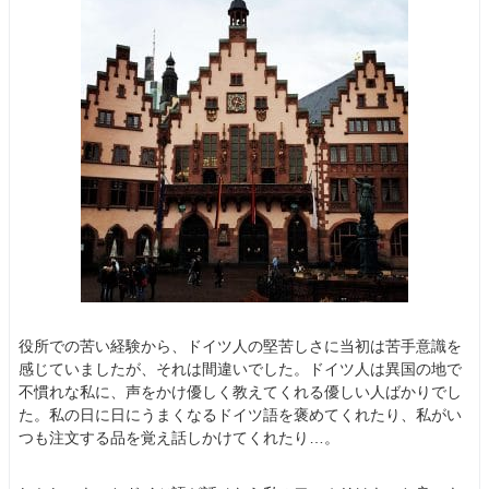
役所での苦い経験から、ドイツ人の堅苦しさに当初は苦手意識を
感じていましたが、それは間違いでした。ドイツ人は異国の地で
不慣れな私に、声をかけ優しく教えてくれる優しい人ばかりでし
た。私の日に日にうまくなるドイツ語を褒めてくれたり、私がい
つも注文する品を覚え話しかけてくれたり…。