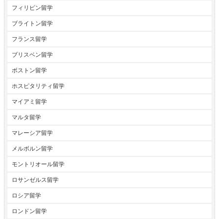
フィリピン留学
ブライトン留学
フランス留学
ブリスベン留学
ボストン留学
ホスピタリティ留学
マイアミ留学
マルタ留学
マレーシア留学
メルボルン留学
モントリオール留学
ロサンゼルス留学
ロシア留学
ロンドン留学