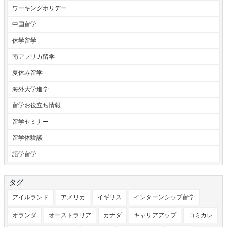
ワーキングホリデー
中国留学
休学留学
南アフリカ留学
夏休み留学
海外大学進学
留学お役立ち情報
留学セミナー
留学体験談
語学留学
タグ
アイルランド
アメリカ
イギリス
インターンシップ留学
オランダ
オーストラリア
カナダ
キャリアアップ
コミカレ