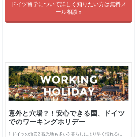
ドイツ留学について詳しく知りたい方は無料メ
ール相談 »