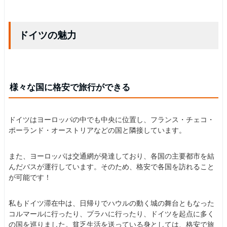
ドイツの魅力
様々な国に格安で旅行ができる
ドイツはヨーロッパの中でも中央に位置し、フランス・チェコ・
ポーランド・オーストリアなどの国と隣接しています。
また、ヨーロッパは交通網が発達しており、各国の主要都市を結
んだバスが運行しています。そのため、格安で各国を訪れること
が可能です！
私もドイツ滞在中は、日帰りでハウルの動く城の舞台ともなった
コルマールに行ったり、プラハに行ったり、ドイツを起点に多く
の国を巡りました。貧乏生活を送っている身としては、格安で旅