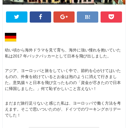
幼い頃から海外ドラマを見て育ち、海外に強い憧れを抱いていた
私は2017 年バックパッカーとして日本を飛び出しました。
アジア、ヨーロッパと旅をしていく中で、節約を心がけてはいた
ものの、外食を続けているとお金は泡のように消えて行きまし
た。意気揚々と日本を飛び立ったものの「資金が尽きたので日本
に帰国しました。」何て恥ずかしいこと言えない！
まだまだ旅行足りないと感じた私は、ヨーロッパで働く方法を考
えます。そこで思いついたのが、ドイツでのワーキングホリデー
でした！