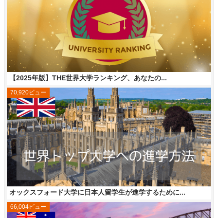
【2025年版】THE世界大学ランキング、あなたの...
70,920ビュー
オックスフォード大学に日本人留学生が進学するために...
66,004ビュー