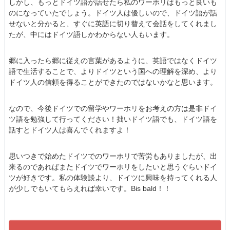
しかし、もっとドイツ語が話せたら私のワーホリはもっと良いも
のになっていたでしょう。ドイツ人は優しいので、ドイツ語が話
せないと分かると、すぐに英語に切り替えて会話をしてくれまし
たが、中にはドイツ語しかわからない人もいます。
郷に入ったら郷に従えの言葉があるように、英語ではなくドイツ
語で生活することで、よりドイツという国への理解を深め、より
ドイツ人の信頼を得ることができたのではないかなと思います。
なので、今後ドイツでの留学やワーホリをお考えの方は是非ドイ
ツ語を勉強して行ってください！拙いドイツ語でも、ドイツ語を
話すとドイツ人は喜んでくれますよ！
思いつきで始めたドイツでのワーホリで苦労もありましたが、出
来るのであればまたドイツでワーホリをしたいと思うぐらいドイ
ツが好きです。私の体験談より、ドイツに興味を持ってくれる人
が少しでもいてもらえれば幸いです。Bis bald！！