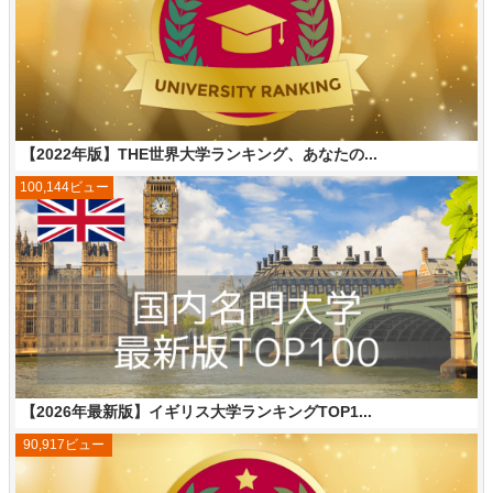
【2022年版】THE世界大学ランキング、あなたの...
100,144ビュー
【2026年最新版】イギリス大学ランキングTOP1...
90,917ビュー