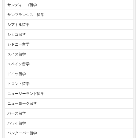
サンディエゴ留学
サンフランシスコ留学
シアトル留学
シカゴ留学
シドニー留学
スイス留学
スペイン留学
ドイツ留学
トロント留学
ニュージーランド留学
ニューヨーク留学
パース留学
ハワイ留学
バンクーバー留学