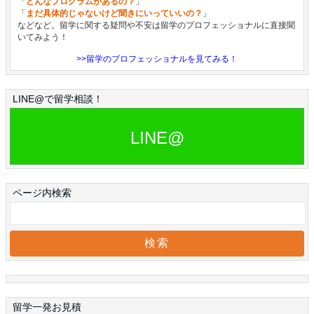
「
どんなプログラムがあるの？
」
「
まだ具体的じゃないけど聞きにいっていいの？
」
などなど。留学に関する疑問や不安は留学のプロフェッショナルに直接聞
いてみよう！
>>留学のプロフェッショナルを見てみる！
LINE@で留学相談！
LINE@
ページ内検索
留学一発お見積