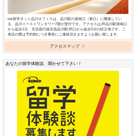
iae留学ネット品川オフィスは、品川駅の港南口（東口）に隣接してい
る、品川イーストワンタワー7階が受付です。アクセスはJR品川駅港南口
から徒歩1分、京浜急行線京急品川駅JR口から徒歩5分の好立地です。ご
来訪の際は予約制につき事前にご連絡頂きますようお願い致します。
アクセスマップ
あなたの留学体験談、聞かせて下さい！