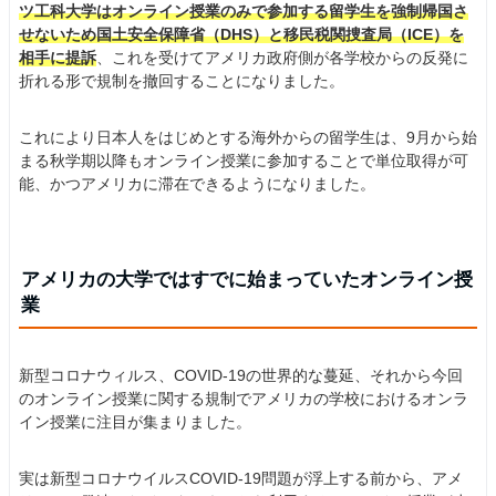
ツ工科大学はオンライン授業のみで参加する留学生を強制帰国さ
せないため国土安全保障省（DHS）と移民税関捜査局（ICE）を
相手に提訴
、これを受けてアメリカ政府側が各学校からの反発に
折れる形で規制を撤回することになりました。
これにより日本人をはじめとする海外からの留学生は、9月から始
まる秋学期以降もオンライン授業に参加することで単位取得が可
能、かつアメリカに滞在できるようになりました。
アメリカの大学ではすでに始まっていたオンライン授
業
新型コロナウィルス、COVID-19の世界的な蔓延、それから今回
のオンライン授業に関する規制でアメリカの学校におけるオンラ
イン授業に注目が集まりました。
実は新型コロナウイルスCOVID-19問題が浮上する前から、アメ