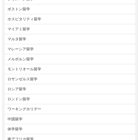
ボストン留学
ホスピタリティ留学
マイアミ留学
マルタ留学
マレーシア留学
メルボルン留学
モントリオール留学
ロサンゼルス留学
ロシア留学
ロンドン留学
ワーキングホリデー
中国留学
休学留学
南アフリカ留学