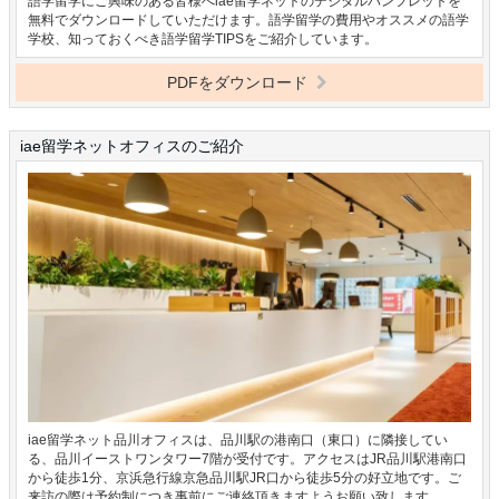
語学留学にご興味のある皆様へiae留学ネットのデジタルパンフレットを
無料でダウンロードしていただけます。語学留学の費用やオススメの語学
学校、知っておくべき語学留学TIPSをご紹介しています。
PDFをダウンロード
iae留学ネットオフィスのご紹介
iae留学ネット品川オフィスは、品川駅の港南口（東口）に隣接してい
る、品川イーストワンタワー7階が受付です。アクセスはJR品川駅港南口
から徒歩1分、京浜急行線京急品川駅JR口から徒歩5分の好立地です。ご
来訪の際は予約制につき事前にご連絡頂きますようお願い致します。