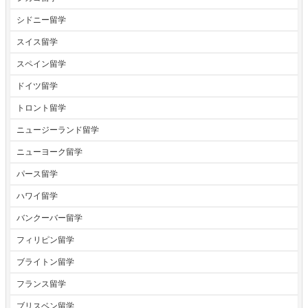
シドニー留学
スイス留学
スペイン留学
ドイツ留学
トロント留学
ニュージーランド留学
ニューヨーク留学
パース留学
ハワイ留学
バンクーバー留学
フィリピン留学
ブライトン留学
フランス留学
ブリスベン留学