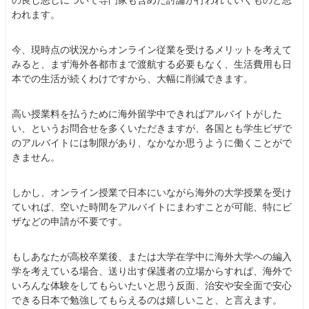
の良し悪しについて専門家も含めた討論が行われていくものと思
われます。
今、現時点の状況からオンライン従業を受けるメリットを考えて
みると、まず海外各都市まで渡航する必要もなく、生活費用も日
本での生活が続くわけですから、大幅に削減できます。
高い授業料を払うために海外留学中できればアルバイトがした
い、というお問合せを多くいただきますが、各国とも学生ビザで
のアルバイトには制限があり、なかなか思うように働くことがで
きません。
しかし、オンライン授業で日本にいながら海外の大学授業を受け
ていれば、空いた時間をアルバイトにまわすことが可能、特にビ
ザなどの申請が不要です。
もしあなたが高校卒業後、または大学在学中に海外大学への編入
学を考えている場合、送り出す保護者の立場からすれば、海外で
いろんな体験をしてもらいたいと思う反面、治安や安全面で安心
できる日本で勉強してもらえるのは嬉しいこと、と言えます。