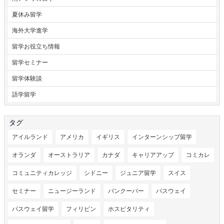
夏休み留学
海外大学進学
留学お役立ち情報
留学セミナー
留学体験談
語学留学
タグ
アイルランド
アメリカ
イギリス
インターンシップ留学
オランダ
オーストラリア
カナダ
キャリアアップ
コミカレ
コミュニティカレッジ
シドニー
ジュニア留学
スイス
セミナー
ニュージーランド
バンクーバー
パスウェイ
パスウェイ留学
フィリピン
ホスピタリティ