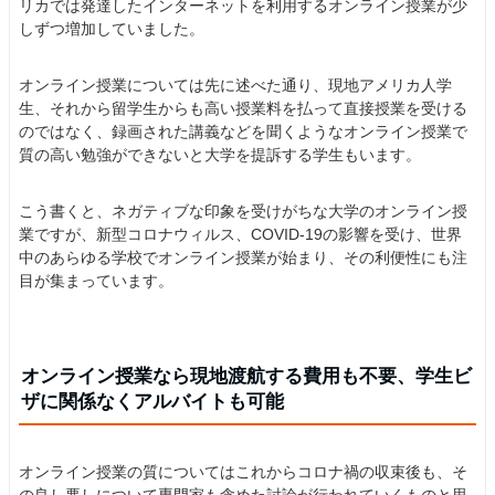
リカでは発達したインターネットを利用するオンライン授業が少
しずつ増加していました。
オンライン授業については先に述べた通り、現地アメリカ人学
生、それから留学生からも高い授業料を払って直接授業を受ける
のではなく、録画された講義などを聞くようなオンライン授業で
質の高い勉強ができないと大学を提訴する学生もいます。
こう書くと、ネガティブな印象を受けがちな大学のオンライン授
業ですが、新型コロナウィルス、COVID-19の影響を受け、世界
中のあらゆる学校でオンライン授業が始まり、その利便性にも注
目が集まっています。
オンライン授業なら現地渡航する費用も不要、学生ビ
ザに関係なくアルバイトも可能
オンライン授業の質についてはこれからコロナ禍の収束後も、そ