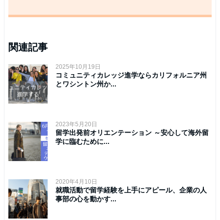
関連記事
2025年10月19日
コミュニティカレッジ進学ならカリフォルニア州
とワシントン州か...
2023年5月20日
留学出発前オリエンテーション ～安心して海外留
学に臨むために...
2020年4月10日
就職活動で留学経験を上手にアピール、企業の人
事部の心を動かす...