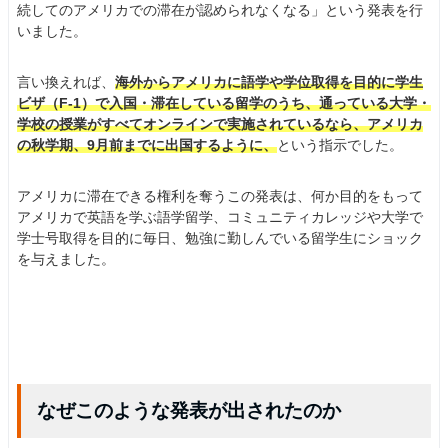
続してのアメリカでの滞在が認められなくなる」という発表を行
いました。
言い換えれば、
海外からアメリカに語学や学位取得を目的に学生
ビザ（F-1）で入国・滞在している留学のうち、通っている大学・
学校の授業がすべてオンラインで実施されているなら、アメリカ
の秋学期、9月前までに出国するように、
という指示でした。
アメリカに滞在できる権利を奪うこの発表は、何か目的をもって
アメリカで英語を学ぶ語学留学、コミュニティカレッジや大学で
学士号取得を目的に毎日、勉強に勤しんでいる留学生にショック
を与えました。
なぜこのような発表が出されたのか