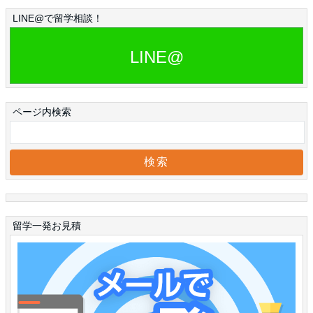
LINE@で留学相談！
LINE@
ページ内検索
留学一発お見積