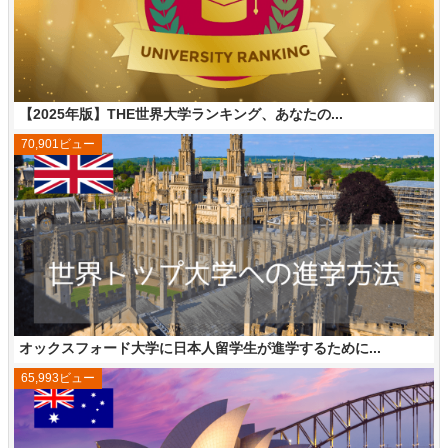
【2025年版】THE世界大学ランキング、あなたの...
70,901ビュー
オックスフォード大学に日本人留学生が進学するために...
65,993ビュー