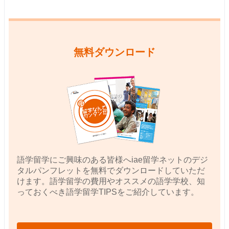
無料ダウンロード
語学留学にご興味のある皆様へiae留学ネットのデジ
タルパンフレットを無料でダウンロードしていただ
けます。語学留学の費用やオススメの語学学校、知
っておくべき語学留学TIPSをご紹介しています。