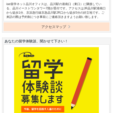
iae留学ネット品川オフィスは、品川駅の港南口（東口）に隣接してい
る、品川イーストワンタワー7階が受付です。アクセスはJR品川駅港南口
から徒歩1分、京浜急行線京急品川駅JR口から徒歩5分の好立地です。ご
来訪の際は予約制につき事前にご連絡頂きますようお願い致します。
アクセスマップ
あなたの留学体験談、聞かせて下さい！