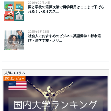
2016年10月14日
国と学校の選択次第で留学費用はここまで下げら
れる！いまオスス...
2025年6月23日
社会人におすすめのビジネス英語留学！都市選
び・語学学校・メリ...
人気のコラム
257,214ビュー