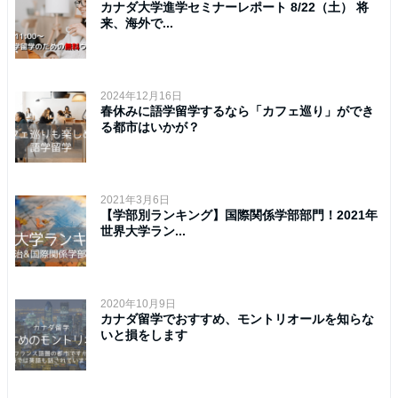
カナダ大学進学セミナーレポート 8/22（土） 将
来、海外で...
2024年12月16日
春休みに語学留学するなら「カフェ巡り」ができ
る都市はいかが？
2021年3月6日
【学部別ランキング】国際関係学部部門！2021年
世界大学ラン...
2020年10月9日
カナダ留学でおすすめ、モントリオールを知らな
いと損をします