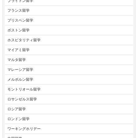
ブライトン留学
フランス留学
ブリスベン留学
ボストン留学
ホスピタリティ留学
マイアミ留学
マルタ留学
マレーシア留学
メルボルン留学
モントリオール留学
ロサンゼルス留学
ロシア留学
ロンドン留学
ワーキングホリデー