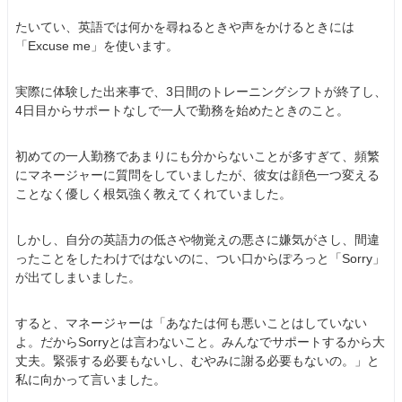
たいてい、英語では何かを尋ねるときや声をかけるときには
「Excuse me」を使います。
実際に体験した出来事で、3日間のトレーニングシフトが終了し、
4日目からサポートなしで一人で勤務を始めたときのこと。
初めての一人勤務であまりにも分からないことが多すぎて、頻繁
にマネージャーに質問をしていましたが、彼女は顔色一つ変える
ことなく優しく根気強く教えてくれていました。
しかし、自分の英語力の低さや物覚えの悪さに嫌気がさし、間違
ったことをしたわけではないのに、つい口からぽろっと「Sorry」
が出てしまいました。
すると、マネージャーは「あなたは何も悪いことはしていない
よ。だからSorryとは言わないこと。みんなでサポートするから大
丈夫。緊張する必要もないし、むやみに謝る必要もないの。」と
私に向かって言いました。