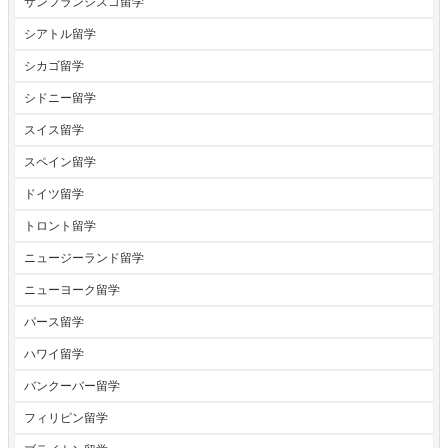
サンフランシスコ留学
シアトル留学
シカゴ留学
シドニー留学
スイス留学
スペイン留学
ドイツ留学
トロント留学
ニュージーランド留学
ニューヨーク留学
パース留学
ハワイ留学
バンクーバー留学
フィリピン留学