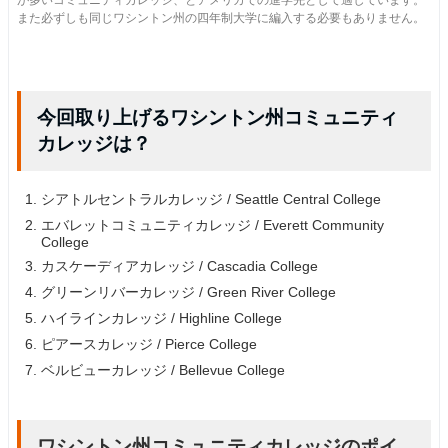
が多いコミュニティカレッジ、とアメリカでの進学先として適しています。
また必ずしも同じワシントン州の四年制大学に編入する必要もありません。
今回取り上げるワシントン州コミュニティ
カレッジは？
シアトルセントラルカレッジ / Seattle Central College
エバレットコミュニティカレッジ / Everett Community
College
カスケーディアカレッジ / Cascadia College
グリーンリバーカレッジ / Green River College
ハイラインカレッジ / Highline College
ピアースカレッジ / Pierce College
ベルビューカレッジ / Bellevue College
ワシントン州コミュニティカレッジのポイ