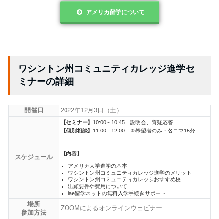
アメリカ留学について
ワシントン州コミュニティカレッジ進学セ
ミナーの詳細
開催日
2022年12月3日（土）
【セミナー】
10:00～10:45 説明会、質疑応答
【個別相談】
11:00～12:00 ※希望者のみ・各コマ15分
【内容】
スケジュール
アメリカ大学進学の基本
ワシントン州コミュニティカレッジ進学のメリット
ワシントン州コミュニティカレッジおすすめ校
出願要件や費用について
iae留学ネットの無料入学手続きサポート
場所
ZOOMによるオンラインウェビナー
参加方法