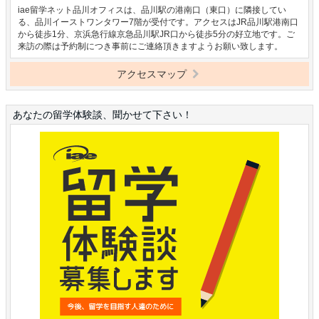
iae留学ネット品川オフィスは、品川駅の港南口（東口）に隣接してい
る、品川イーストワンタワー7階が受付です。アクセスはJR品川駅港南口
から徒歩1分、京浜急行線京急品川駅JR口から徒歩5分の好立地です。ご
来訪の際は予約制につき事前にご連絡頂きますようお願い致します。
アクセスマップ
あなたの留学体験談、聞かせて下さい！