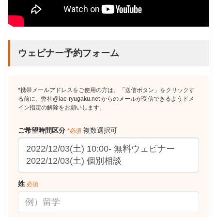
ウェビナー予約フォーム
*携帯メールアドレスをご使用の方は、「送信ボタン」をクリックす
る前に、弊社@iae-ryugaku.net からのメールが受信できるようドメ
イン指定の解除をお願いします。
ご希望時間区分
複数選択可
*必須
姓
必須