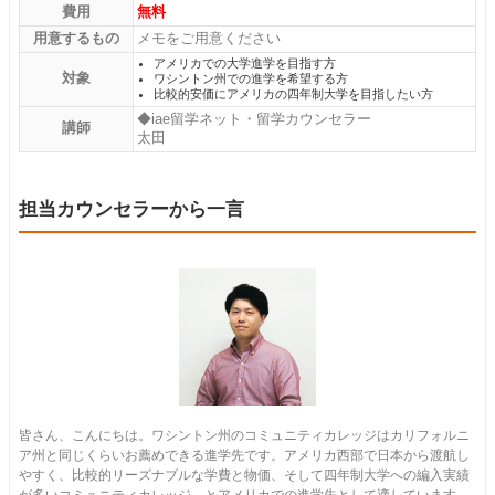
費用
無料
用意するもの
メモをご用意ください
アメリカでの大学進学を目指す方
対象
ワシントン州での進学を希望する方
比較的安価にアメリカの四年制大学を目指したい方
◆iae留学ネット・留学カウンセラー
講師
太田
担当カウンセラーから一言
皆さん、こんにちは。ワシントン州のコミュニティカレッジはカリフォルニ
ア州と同じくらいお薦めできる進学先です。アメリカ西部で日本から渡航し
やすく、比較的リーズナブルな学費と物価、そして四年制大学への編入実績