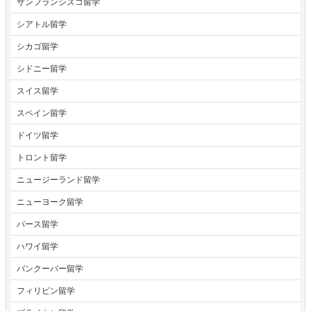
サンフランシスコ留学
シアトル留学
シカゴ留学
シドニー留学
スイス留学
スペイン留学
ドイツ留学
トロント留学
ニュージーランド留学
ニューヨーク留学
パース留学
ハワイ留学
バンクーバー留学
フィリピン留学