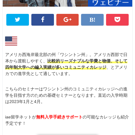
アメリカ西海岸最北部の州「ワシントン州」。アメリカ西部で日
本から渡航しやすく、
比較的リーズナブルな学費と物価、そして
四年制大学への編入実績が多いコミュニティカレッジ
、とアメリ
カでの進学先として適しています。
こちらのセミナーはワシントン州のコミュニティカレッジへの進
学を目指す方のための基礎セミナーとなります。直近の入学時期
は2023年1月と4月。
iae留学ネットが
無料入学手続きサポート
の可能なカレッジも紹介
予定です！