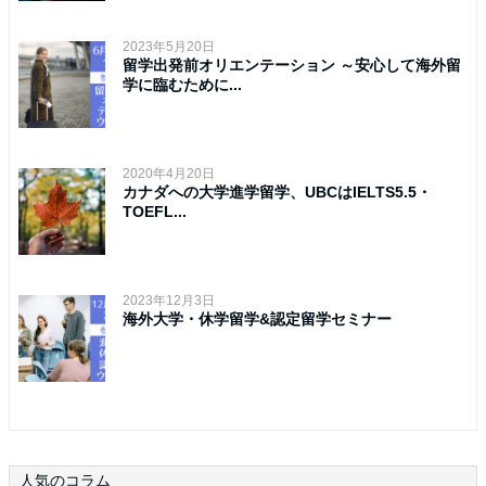
2023年5月20日
留学出発前オリエンテーション ～安心して海外留
学に臨むために...
2020年4月20日
カナダへの大学進学留学、UBCはIELTS5.5・
TOEFL...
2023年12月3日
海外大学・休学留学&認定留学セミナー
人気のコラム