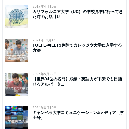
2017年4月10日
カリフォルニア大学（UC）の学校見学に行ってき
た時のお話【U...
2021年12月14日
TOEFLやIELTS免除でカレッジや大学に入学する
方法
2026年5月22日
【世界94位の名門】成績・英語力が不安でも目指
せるアルバータ...
2024年8月19日
キャンベラ大学コミュニケーション&メディア（学
士号、...