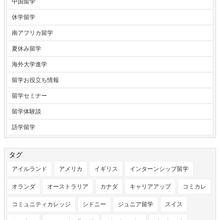
中国留学
休学留学
南アフリカ留学
夏休み留学
海外大学進学
留学お役立ち情報
留学セミナー
留学体験談
語学留学
タグ
アイルランド
アメリカ
イギリス
インターンシップ留学
オランダ
オーストラリア
カナダ
キャリアアップ
コミカレ
コミュニティカレッジ
シドニー
ジュニア留学
スイス