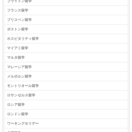
ブライトン留学
フランス留学
ブリスベン留学
ボストン留学
ホスピタリティ留学
マイアミ留学
マルタ留学
マレーシア留学
メルボルン留学
モントリオール留学
ロサンゼルス留学
ロシア留学
ロンドン留学
ワーキングホリデー