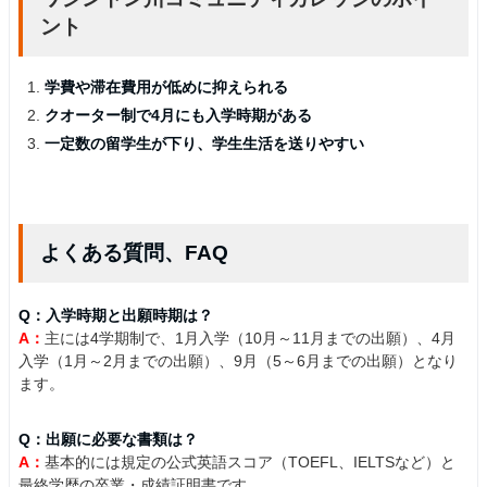
ント
学費や滞在費用が低めに抑えられる
クオーター制で4月にも入学時期がある
一定数の留学生が下り、学生生活を送りやすい
よくある質問、FAQ
Q：入学時期と出願時期は？
A：
主には4学期制で、1月入学（10月～11月までの出願）、4月
入学（1月～2月までの出願）、9月（5～6月までの出願）となり
ます。
Q：出願に必要な書類は？
A：
基本的には規定の公式英語スコア（TOEFL、IELTSなど）と
最終学歴の卒業・成績証明書です。