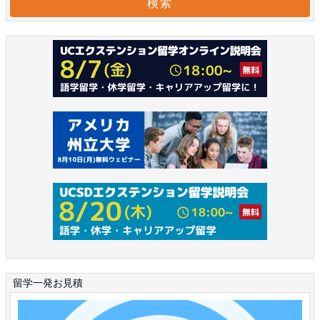
留学一発お見積