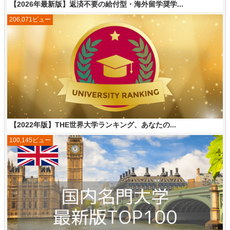
【2026年最新版】返済不要の給付型・海外留学奨学...
206,071ビュー
【2022年版】THE世界大学ランキング、あなたの...
100,145ビュー