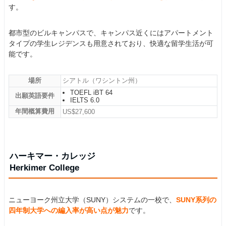
す。
都市型のビルキャンパスで、キャンパス近くにはアパートメント
タイプの学生レジデンスも用意されており、快適な留学生活が可
能です。
場所
シアトル（ワシントン州）
TOEFL iBT 64
出願英語要件
IELTS 6.0
年間概算費用
US$27,600
ハーキマー・カレッジ
Herkimer College
ニューヨーク州立大学（SUNY）システムの一校で、
SUNY系列の
四年制大学への編入率が高い点が魅力
です。