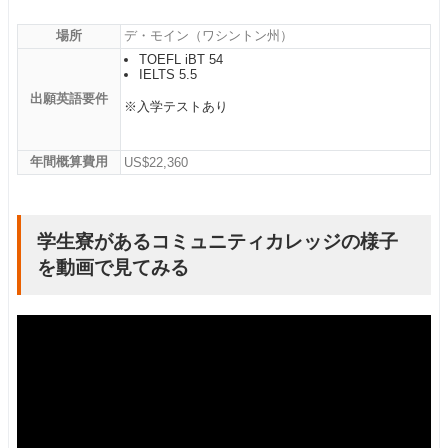
場所
デ・モイン（ワシントン州）
TOEFL iBT 54
IELTS 5.5
出願英語要件
※入学テストあり
年間概算費用
US$22,360
学生寮があるコミュニティカレッジの様子
を動画で見てみる