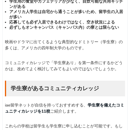
学生用の食堂やカフェテリアが少なく、自炊可能な共用キッチ
ンがある
アメリカ人学生は自宅から通うことが多いため、留学生の入居
が多い
応募しても必ず入居できるわけではなく、空き状況による
必ずしもオンキャンパス（キャンパス内）の寮とは限らない
映画やドラマに出てくるような典型的なドミトリー（学生寮）の
多くは、アメリカの四年制大学のものです。
コミュニティカレッジで「学生寮あり」を第一条件にするかどう
かは、改めてよく検討してみてもよいのではないでしょうか。
学生寮があるコミュニティカレッジ
iae留学ネットが自信を持っておすすめする、
学生寮を備えたコミ
ュニティカレッジを11校
ご紹介します。
これらの学校は留学生も学生寮に申し込むことが可能です。もし