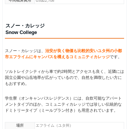
年間概算費用
US$22,708
スノー・カレッジ
Snow College
スノー・カレッジは、
治安が良く物価も比較的安いユタ州の小都
市エフライムにキャンパスを構えるコミュニティカレッジ
です。
ソルトレイクシティから車で約2時間とアクセスも良く、近隣には
国立公園や山岳地帯が広がっているので、自然を満喫したい方に
もおすすめ。
学生寮（オンキャンパスレジデンス）には、自炊可能なアパート
メントタイプのほか、コミュニティカレッジでは珍しい伝統的な
ドミトリータイプ（ミールプラン付き）も用意されています。
場所
エフライム（ユタ州）