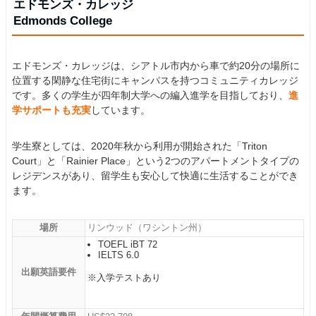
エドモンズ・カレッジ
Edmonds College
エドモンズ・カレッジは、シアトル市内から車で約20分の場所に
位置する閑静な住宅街にキャンパスを持つコミュニティカレッジ
です。多くの学生が四年制大学への編入進学を目指しており、
進
学サポートも充実
しています。
学生寮としては、2020年秋から利用が開始された「Triton
Court」と「Rainier Place」という2つのアパートメントタイプの
レジデンスがあり、留学生も安心して快適に生活することができ
ます。
場所
リンウッド（ワシントン州）
TOEFL iBT 72
IELTS 6.0
出願英語要件
※入学テストあり