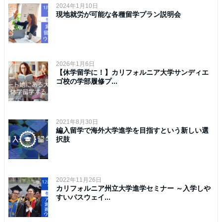
2024年1月10日
現地就労が可能な各種留学プラン説明会
2026年1月6日
【休学留学に！】カリフォルニア大学サンディエ
ゴ校の学部履修プ...
2021年8月30日
編入留学で海外大学進学を目指すという新しい選
択肢
2022年11月26日
カリフォルニア州立大学進学セミナー ～入学しや
すいパスウェイ...