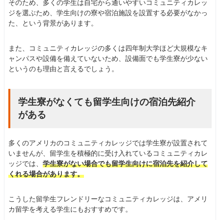
そのため、多くの学生は自宅から通いやすいコミュニティカレッ
ジを選ぶため、学生向けの寮や宿泊施設を設置する必要がなかっ
た、という背景があります。
また、コミュニティカレッジの多くは四年制大学ほど大規模なキ
ャンパスや設備を備えていないため、設備面でも学生寮が少ない
というのも理由と言えるでしょう。
学生寮がなくても留学生向けの宿泊先紹介
がある
多くのアメリカのコミュニティカレッジでは学生寮が設置されて
いませんが、留学生を積極的に受け入れているコミュニティカレ
ッジでは、
学生寮がない場合でも留学生向けに宿泊先を紹介して
くれる場合があります。
こうした留学生フレンドリーなコミュニティカレッジは、アメリ
カ留学を考える学生にもおすすめです。