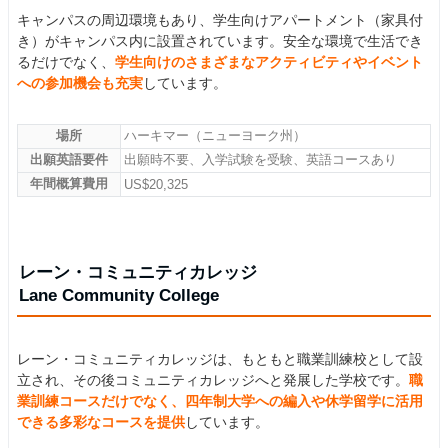
キャンパスの周辺環境もあり、学生向けアパートメント（家具付
き）がキャンパス内に設置されています。安全な環境で生活でき
るだけでなく、
学生向けのさまざまなアクティビティやイベント
への参加機会も充実
しています。
場所
ハーキマー（ニューヨーク州）
出願英語要件
出願時不要、入学試験を受験、英語コースあり
年間概算費用
US$20,325
レーン・コミュニティカレッジ
Lane Community College
レーン・コミュニティカレッジは、もともと職業訓練校として設
立され、その後コミュニティカレッジへと発展した学校です。
職
業訓練コースだけでなく、四年制大学への編入や休学留学に活用
できる多彩なコースを提供
しています。