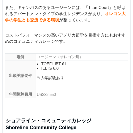
また、キャンパスのあるユージーンには、「Titan Court」と呼ば
れるアパートメントタイプの学生レジデンスがあり、
オレゴン大
学の学生とも交流できる環境
が整っています。
コストパフォーマンスの高いアメリカ留学を目指す方にもおすす
めのコミュニティカレッジです。
場所
ユージーン（オレゴン州）
TOEFL iBT 61
IELTS 6.0
出願英語要件
※入学試験あり
年間概算費用
US$23,550
ショアライン・コミュニティカレッジ
Shoreline Community College