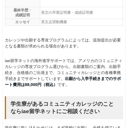
最終学歴・
英文の卒業証明書・成績証明書
成績証明
エッセイ
英文志望動機書
カレッジや出願する専攻プログラムによっては、追加提出が必要
となる書類が求められる場合があります。
iae留学ネットの海外進学サポートでは、アメリカのコミュニティ
カレッジの専攻プログラム選びから、出願書類のご案内、出願手
続き、合格後のご出発まで、コミュニティカレッジとの各種事務
手続きまでサポートしています。
出願から入学手続きまでのサポ
ート費用は88,000円（税込）
です。
学生寮があるコミュニティカレッジのこと
ならiae留学ネットにご相談ください
学生寮に申し込むためには、まず学校に出願し、合格を得ている