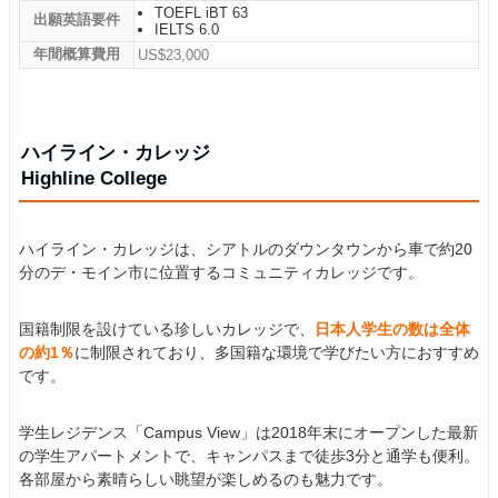
TOEFL iBT 63
出願英語要件
IELTS 6.0
年間概算費用
US$23,000
ハイライン・カレッジ
Highline College
ハイライン・カレッジは、シアトルのダウンタウンから車で約20
分のデ・モイン市に位置するコミュニティカレッジです。
国籍制限を設けている珍しいカレッジで、
日本人学生の数は全体
の約1％
に制限されており、多国籍な環境で学びたい方におすすめ
です。
学生レジデンス「Campus View」は2018年末にオープンした最新
の学生アパートメントで、キャンパスまで徒歩3分と通学も便利。
各部屋から素晴らしい眺望が楽しめるのも魅力です。