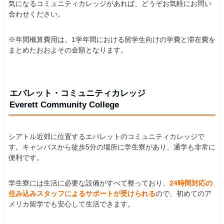
気になるコミュニティカレッジがあれば、どうぞお気軽にお問い
合わせください。
※年間概算費用は、1学年間における留学生向けの学費と滞在費を
まとめたおおよその金額となります。
エバレット・コミュニティカレッジ
Everett Community College
シアトル近郊に位置するエバレットのコミュニティカレッジで
す。キャンパスから徒歩5分の場所に学生寮があり、通学も非常に
便利です。
学生寮には生活に必要な設備がすべて整っており、
24時間対応の
住み込みスタッフによるサポートが受けられる
ので、初めてのア
メリカ留学でも安心して生活できます。