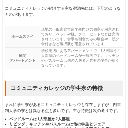
コミュニティカレッジが紹介する主な宿泊先には、下記のような
ものがあります。
現地の一般家庭で留学生向けの個室が用意され
ており、ベッドや机、クローゼットなどは完備
ホームステイ
されています。食事も朝食のみの場合や、朝夕
食付きなど選択肢が用意されています。
学校周辺にあるアパートメントで、1人部屋や2
民間
人部屋のベッドルームが一般的です。キッチン
アパートメント
やバスルームは他の入居者と共有の場合が多く
なっています。
コミュニティカレッジの学生寮の特徴
まれに学生寮があるコミュニティカレッジも存在しますが、四年
制大学の寮とは異なる点も多いです。主な特徴は次の通りです。
ベッドルームは1人部屋か2人部屋
リビング、キッチンやバスルームは他の学生とシェア