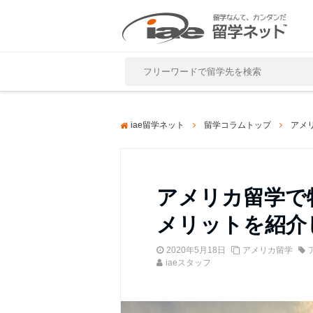
Close
iae留学ネット
留学コラムトップ
アメ
アメリカ留学で
メリットを紹介
2020年5月18日
アメリカ留学
iaeスタッフ