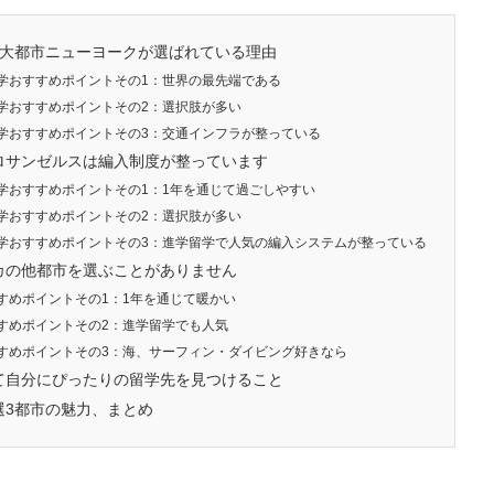
最大都市ニューヨークが選ばれている理由
学おすすめポイントその1：世界の最先端である
学おすすめポイントその2：選択肢が多い
学おすすめポイントその3：交通インフラが整っている
ロサンゼルスは編入制度が整っています
学おすすめポイントその1：1年を通じて過ごしやすい
学おすすめポイントその2：選択肢が多い
学おすすめポイントその3：進学留学で人気の編入システムが整っている
カの他都市を選ぶことがありません
すめポイントその1：1年を通じて暖かい
すめポイントその2：進学留学でも人気
すめポイントその3：海、サーフィン・ダイビング好きなら
て自分にぴったりの留学先を見つけること
3都市の魅力、まとめ