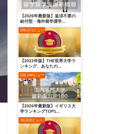
【2026年最新版】返済不要の
給付型・海外留学奨学...
206,071ビュー
【2022年版】THE世界大学ラ
ンキング、あなたの...
100,146ビュー
【2026年最新版】イギリス大
学ランキングTOP1...
90,918ビュー