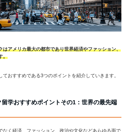
クはアメリカ最大の都市であり世界経済やファッション、
す。
しておすすめである3つのポイントを紹介していきます。
ク留学おすすめポイントその1：世界の最先端
でなく経済、ファッション、政治や文化などあらゆる面で