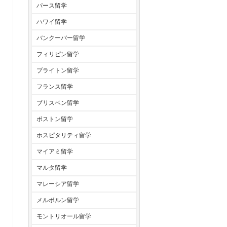
パース留学
ハワイ留学
バンクーバー留学
フィリピン留学
ブライトン留学
フランス留学
ブリスベン留学
ボストン留学
ホスピタリティ留学
マイアミ留学
マルタ留学
マレーシア留学
メルボルン留学
モントリオール留学