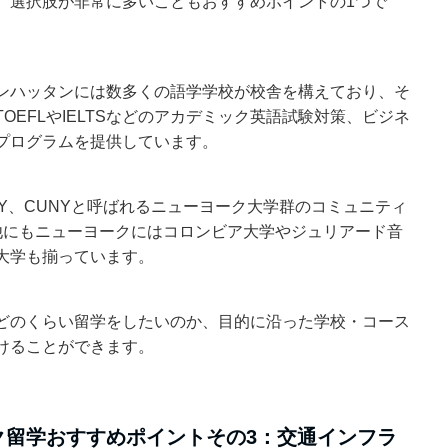
、選択肢が非常に多いこともおすすめポイントの1つで
ンハッタンには数多くの語学学校が校舎を構えており、そ
OEFLやIELTSなどのアカデミック英語試験対策、ビジネ
プログラムを提供しています。
Y、CUNYと呼ばれるニューヨーク大学群のコミュニティ
他にもニューヨークにはコロンビア大学やジュリアード音
大学も揃っています。
どのくらい留学をしたいのか、目的に沿った学校・コース
けることができます。
ク留学おすすめポイントその3：交通インフラ