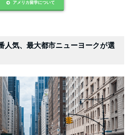
アメリカ留学について
番人気、最大都市ニューヨークが選