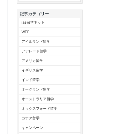
記事カテゴリー
iae留学ネット
WEF
アイルランド留学
アデレード留学
アメリカ留学
イギリス留学
インド留学
オークランド留学
オーストラリア留学
オックスフォード留学
カナダ留学
キャンペーン