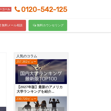
0120-542-125
ーコール
無料メール相談
無料カウンセリング
人気のコラム
257,362ビュー
【2027年版】最新のアメリカ
大学ランキングを紹介...
230,720ビュー