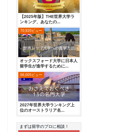
【2025年版】THE世界大学ラ
ンキング、あなたの...
70,920ビュー
オックスフォード大学に日本人
留学生が進学するために...
66,005ビュー
2027年世界大学ランキング上
位のオーストラリア名...
まずは留学のプロに相談！