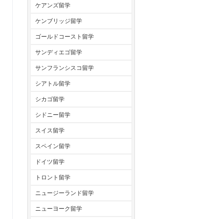
ケアンズ留学
ケンブリッジ留学
ゴールドコースト留学
サンディエゴ留学
サンフランシスコ留学
シアトル留学
シカゴ留学
シドニー留学
スイス留学
スペイン留学
ドイツ留学
トロント留学
ニュージーランド留学
ニューヨーク留学