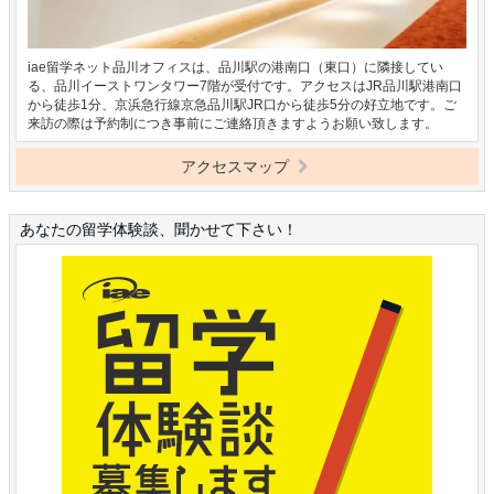
iae留学ネット品川オフィスは、品川駅の港南口（東口）に隣接してい
る、品川イーストワンタワー7階が受付です。アクセスはJR品川駅港南口
から徒歩1分、京浜急行線京急品川駅JR口から徒歩5分の好立地です。ご
来訪の際は予約制につき事前にご連絡頂きますようお願い致します。
アクセスマップ
あなたの留学体験談、聞かせて下さい！