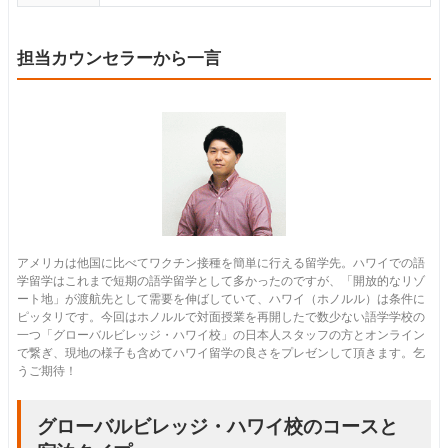
担当カウンセラーから一言
アメリカは他国に比べてワクチン接種を簡単に行える留学先。ハワイでの語
学留学はこれまで短期の語学留学として多かったのですが、「開放的なリゾ
ート地」が渡航先として需要を伸ばしていて、ハワイ（ホノルル）は条件に
ピッタリです。今回はホノルルで対面授業を再開したで数少ない語学学校の
一つ「グローバルビレッジ・ハワイ校」の日本人スタッフの方とオンライン
で繋ぎ、現地の様子も含めてハワイ留学の良さをプレゼンして頂きます。乞
うご期待！
グローバルビレッジ・ハワイ校のコースと