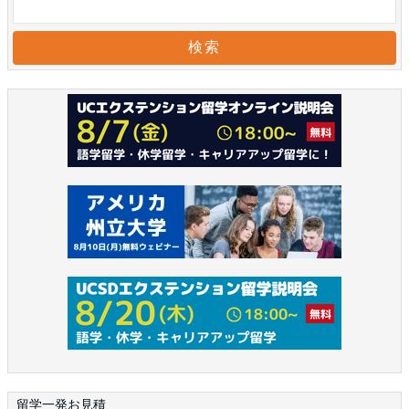
留学一発お見積