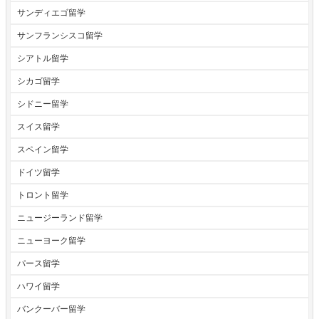
サンディエゴ留学
サンフランシスコ留学
シアトル留学
シカゴ留学
シドニー留学
スイス留学
スペイン留学
ドイツ留学
トロント留学
ニュージーランド留学
ニューヨーク留学
パース留学
ハワイ留学
バンクーバー留学