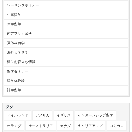
ワーキングホリデー
中国留学
休学留学
南アフリカ留学
夏休み留学
海外大学進学
留学お役立ち情報
留学セミナー
留学体験談
語学留学
タグ
アイルランド
アメリカ
イギリス
インターンシップ留学
オランダ
オーストラリア
カナダ
キャリアアップ
コミカレ