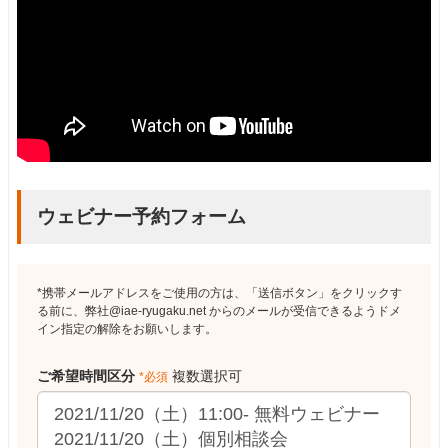
ウェビナー予約フォーム
*携帯メールアドレスをご使用の方は、「送信ボタン」をクリックす
る前に、弊社@iae-ryugaku.net からのメールが受信できるようドメ
イン指定の解除をお願いします。
ご希望時間区分
複数選択可
*必須