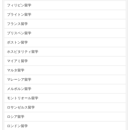
フィリピン留学
ブライトン留学
フランス留学
ブリスベン留学
ボストン留学
ホスピタリティ留学
マイアミ留学
マルタ留学
マレーシア留学
メルボルン留学
モントリオール留学
ロサンゼルス留学
ロシア留学
ロンドン留学