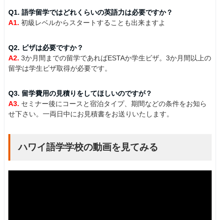
Q1. 語学留学ではどれくらいの英語力は必要ですか？
A1.
初級レベルからスタートすることも出来ますよ
Q2. ビザは必要ですか？
A2.
3か月間までの留学であればESTAか学生ビザ。3か月間以上の
留学は学生ビザ取得が必要です。
Q3. 留学費用の見積りをしてほしいのですが？
A3.
セミナー後にコースと宿泊タイプ、期間などの条件をお知ら
せ下さい。一両日中にお見積書をお送りいたします。
ハワイ語学学校の動画を見てみる