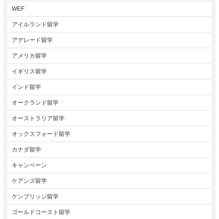
WEF
アイルランド留学
アデレード留学
アメリカ留学
イギリス留学
インド留学
オークランド留学
オーストラリア留学
オックスフォード留学
カナダ留学
キャンペーン
ケアンズ留学
ケンブリッジ留学
ゴールドコースト留学