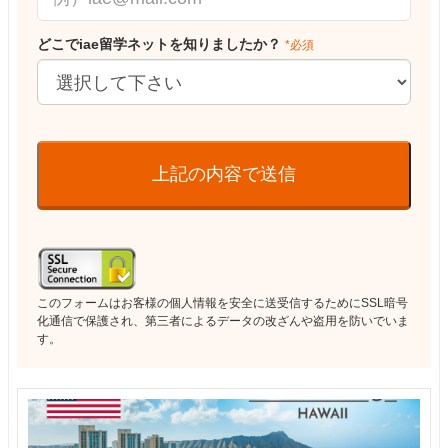
どこでiae留学ネットを知りましたか？
*必須
上記の内容で送信
このフォームはお客様の個人情報を安全に送受信するためにSSL暗号
化通信で保護され、第三者によるデータの改ざんや盗用を防いでいま
す。